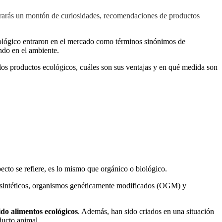
trarás un montón de curiosidades, recomendaciones de productos
cológico entraron en el mercado como términos sinónimos de
ndo en el ambiente.
 los productos ecológicos, cuáles son sus ventajas y en qué medida son
ecto se refiere, es lo mismo que orgánico o biológico.
das sintéticos, organismos genéticamente modificados (OGM) y
ido alimentos ecológicos
. Además, han sido criados en una situación
ducto animal.