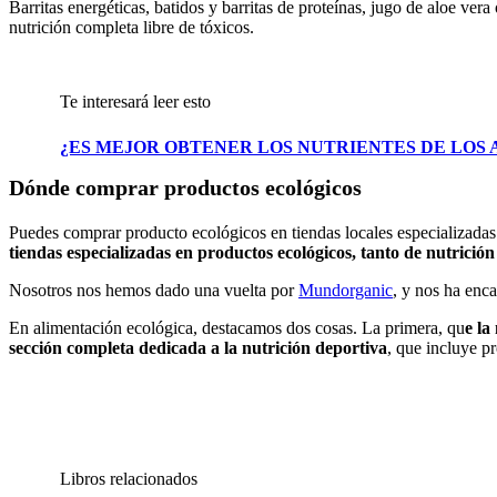
Barritas energéticas, batidos y barritas de proteínas, jugo de aloe ve
nutrición completa libre de tóxicos.
Te interesará leer esto
¿ES MEJOR OBTENER LOS NUTRIENTES DE LOS 
Dónde comprar productos ecológicos
Puedes comprar producto ecológicos en tiendas locales especializadas
tiendas especializadas en productos ecológicos, tanto de nutrició
Nosotros nos hemos dado una vuelta por
Mundorganic
, y nos ha enc
En alimentación ecológica, destacamos dos cosas. La primera, qu
e la
sección completa dedicada a la nutrición deportiva
, que incluye p
Libros relacionados