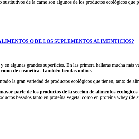
ra o sustitutivos de la carne son algunos de los productos ecológicos qu
ALIMENTOS O DE LOS SUPLEMENTOS ALIMENTICIOS?
 y en algunas grandes superficies. En las primera hallarás mucha más 
n como de cosmética. También tiendas online.
antado la gran variedad de productos ecológicos que tienen, tanto de a
 mayor parte de los productos de la sección de alimentos ecológico
roductos basados tanto en proteína vegetal como en proteína whey (de s