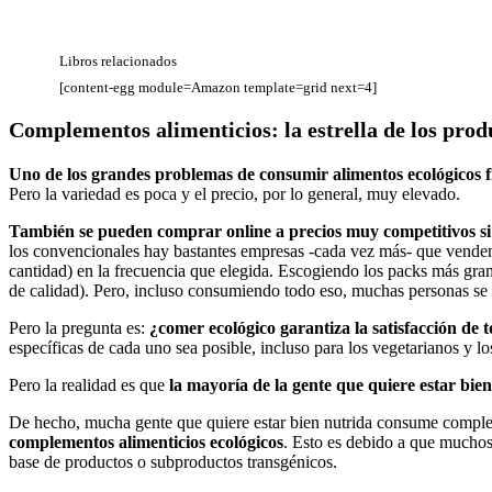
Libros relacionados
[content-egg module=Amazon template=grid next=4]
Complementos alimenticios: la estrella de los prod
Uno de los grandes problemas de consumir alimentos ecológicos fr
Pero la variedad es poca y el precio, por lo general, muy elevado.
También se pueden comprar online a precios muy competitivos s
los convencionales hay bastantes empresas -cada vez más- que venden 
cantidad) en la frecuencia que elegida. Escogiendo los packs más gra
de calidad). Pero, incluso consumiendo todo eso, muchas personas se
Pero la pregunta es:
¿comer ecológico garantiza la satisfacción de 
específicas de cada uno sea posible, incluso para los vegetarianos y lo
Pero la realidad es que
la mayoría de la gente que quiere estar bie
De hecho, mucha gente que quiere estar bien nutrida consume complem
complementos alimenticios ecológicos
. Esto es debido a que muchos 
base de productos o subproductos transgénicos.