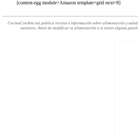
[content-egg module=Amazon template=grid next=8]
CocinaConArte.net publica recetas e información sobre alimentación y salud c
sanitario. Antes de modificar tu alimentación o si tienes alguna patol