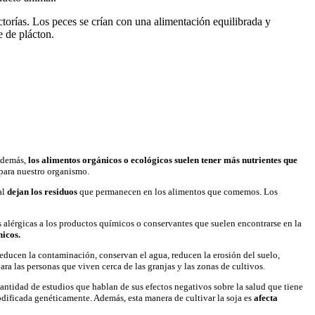
actorías. Los peces se crían con una alimentación equilibrada y
e de plácton.
Además,
los alimentos orgánicos o ecológicos suelen tener más nutrientes que
para nuestro organismo.
al
dejan los residuos
que permanecen en los alimentos que comemos. Los
es alérgicas a los productos químicos o conservantes que suelen encontrarse en la
nicos.
 reducen la contaminación, conservan el agua, reducen la erosión del suelo,
ara las personas que viven cerca de las granjas y las zonas de cultivos.
tidad de estudios que hablan de sus efectos negativos sobre la salud que tiene
modificada genéticamente. Además, esta manera de cultivar la soja es
afecta