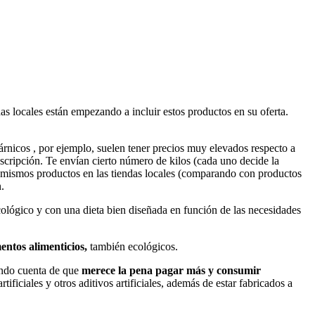
s locales están empezando a incluir estos productos en su oferta.
árnicos , por ejemplo, suelen tener precios muy elevados respecto a
cripción. Te envían cierto número de kilos (cada uno decide la
os mismos productos en las tiendas locales (comparando con productos
.
lógico y con una dieta bien diseñada en función de las necesidades
entos alimenticios,
también ecológicos.
ando cuenta de que
merece la pena pagar más y consumir
ficiales y otros aditivos artificiales, además de estar fabricados a