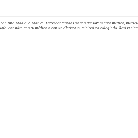
on finalidad divulgativa. Estos contenidos no son asesoramiento médico, nutricio
ogía, consulta con tu médico o con un dietista-nutricionista colegiado. Revisa siem