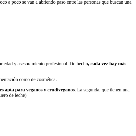
e poco a poco se van a abriendo paso entre las personas que buscan una
variedad y asesoramiento profesional. De hecho
, cada vez hay más
limentación como de cosmética.
s es apta para veganos y crudiveganos
. La segunda, que tienen una
uero de leche).