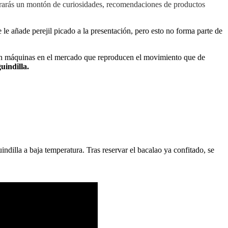
trarás un montón de curiosidades, recomendaciones de productos
e añade perejil picado a la presentación, pero esto no forma parte de
isten máquinas en el mercado que reproducen el movimiento que de
uindilla.
uindilla a baja temperatura. Tras reservar el bacalao ya confitado, se