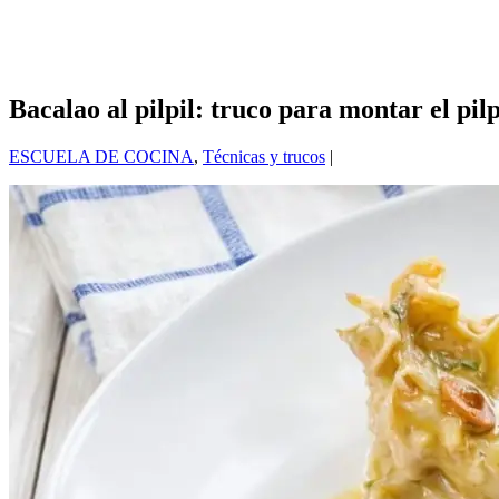
Bacalao al pilpil: truco para montar el pil
ESCUELA DE COCINA
,
Técnicas y trucos
|