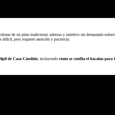
isfrutar de un plato tradicional, sabroso y nutritivo sin demasiado esfue
s difícil, pero requiere atención y paciencia.
ilpil de Casa Cándido
, incluyendo
cómo se confita el bacalao para ha