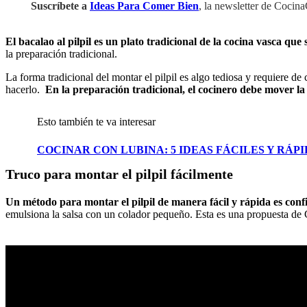
Suscríbete a
Ideas Para Comer Bien
, la newsletter de Cocin
El bacalao al pilpil es un plato tradicional de la cocina vasca que 
la preparación tradicional.
La forma tradicional del montar el pilpil es algo tediosa y requiere
hacerlo.
En la preparación tradicional, el cocinero debe mover la ca
Esto también te va interesar
COCINAR CON LUBINA: 5 IDEAS FÁCILES Y RÁP
Truco para montar el pilpil fácilmente
Un método para montar el pilpil de manera fácil y rápida es conf
emulsiona la salsa con un colador pequeño. Esta es una propuesta de