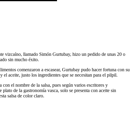
te vizcaíno, llamado Simón Gurtubay, hizo un pedido de unas 20 o
cado sin mucho éxito.
 alimentos comenzaron a escasear, Gurtubay pudo hacer fortuna con su
 aceite, justo los ingredientes que se necesitan para el pilpil.
a con el nombre de la salsa, pues según varios escritores y
 plato de la gastronomía vasca, solo se presenta con aceite sin
ta salsa de color claro.