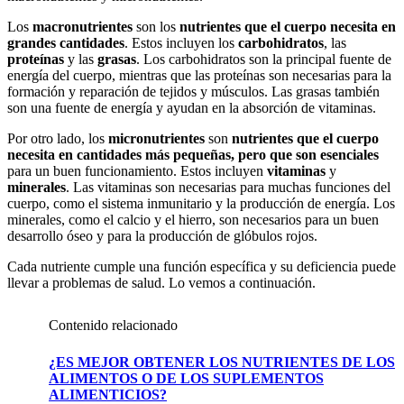
Los
macronutrientes
son los
nutrientes que el cuerpo necesita en
grandes cantidades
. Estos incluyen los
carbohidratos
, las
proteínas
y las
grasas
. Los carbohidratos son la principal fuente de
energía del cuerpo, mientras que las proteínas son necesarias para la
formación y reparación de tejidos y músculos. Las grasas también
son una fuente de energía y ayudan en la absorción de vitaminas.
Por otro lado, los
micronutrientes
son
nutrientes que el cuerpo
necesita en cantidades más pequeñas, pero que son esenciales
para un buen funcionamiento. Estos incluyen
vitaminas
y
minerales
. Las vitaminas son necesarias para muchas funciones del
cuerpo, como el sistema inmunitario y la producción de energía. Los
minerales, como el calcio y el hierro, son necesarios para un buen
desarrollo óseo y para la producción de glóbulos rojos.
Cada nutriente cumple una función específica y su deficiencia puede
llevar a problemas de salud. Lo vemos a continuación.
Contenido relacionado
¿ES MEJOR OBTENER LOS NUTRIENTES DE LOS
ALIMENTOS O DE LOS SUPLEMENTOS
ALIMENTICIOS?