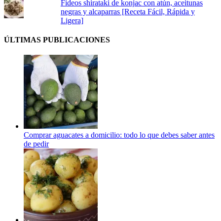
Fideos shirataki de konjac con atún, aceitunas
negras y alcaparras [Receta Fácil, Rápida y
Ligera]
ÚLTIMAS PUBLICACIONES
Comprar aguacates a domicilio: todo lo que debes saber antes
de pedir