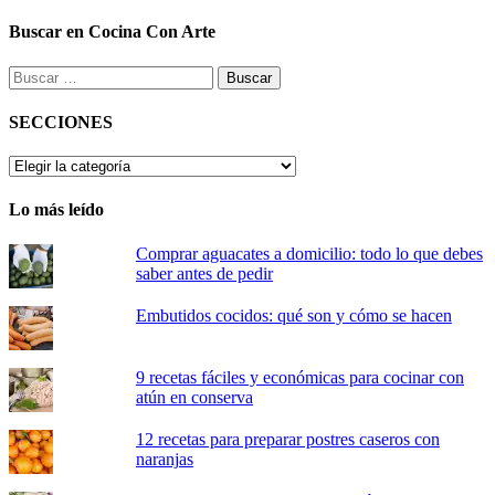
Buscar en Cocina Con Arte
Buscar:
SECCIONES
SECCIONES
Lo más leído
Comprar aguacates a domicilio: todo lo que debes
saber antes de pedir
Embutidos cocidos: qué son y cómo se hacen
9 recetas fáciles y económicas para cocinar con
atún en conserva
12 recetas para preparar postres caseros con
naranjas