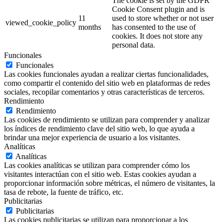
The cookie is set by the GDPR
Cookie Consent plugin and is
11
used to store whether or not user
viewed_cookie_policy
months
has consented to the use of
cookies. It does not store any
personal data.
Funcionales
Funcionales
Las cookies funcionales ayudan a realizar ciertas funcionalidades,
como compartir el contenido del sitio web en plataformas de redes
sociales, recopilar comentarios y otras características de terceros.
Rendimiento
Rendimiento
Las cookies de rendimiento se utilizan para comprender y analizar
los índices de rendimiento clave del sitio web, lo que ayuda a
brindar una mejor experiencia de usuario a los visitantes.
Analíticas
Analíticas
Las cookies analíticas se utilizan para comprender cómo los
visitantes interactúan con el sitio web. Estas cookies ayudan a
proporcionar información sobre métricas, el número de visitantes, la
tasa de rebote, la fuente de tráfico, etc.
Publicitarias
Publicitarias
Las cookies publicitarias se utilizan para proporcionar a los