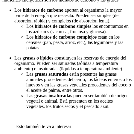
Los
hidratos de carbono
aportan al organismo la mayor
parte de la energía que necesita. Pueden ser simples (de
absorción rápida) y complejos (de absorción lenta).
Los
hidratos de carbono simples
los encontramos en
los azúcares (sacarosa, fructosa y glucosa).
Los
hidratos de carbono complejos
están en los
cereales (pan, pasta, arroz, etc.), las legumbres y las
patatas.
Las
grasas o lípidos
constituyen las reservas de energía del
organismo. Pueden ser saturadas (sólidas a temperatura
ambiente) e insaturadas (líquidas a temperatura ambiente).
Las
grasas saturadas
están presentes las grasas
animales procedentes del cerdo, los lácteos enteros o los
huevos y en las grasas vegetales procedentes del coco o
el aceite de palma, entre otros.
Las
grasas insaturadas
pueden ser también de origen
vegetal o animal. Está presenten en los aceites
vegetales, los frutos secos y el pescado azul.
Esto también te va a interesar