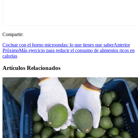
Compartir:
Cocinar con el horno microondas: lo que tienes que saber
Anterior
Próximo
Más ejercicio para reducir el consumo de alimentos ricos en
calorías
Artículos Relacionados