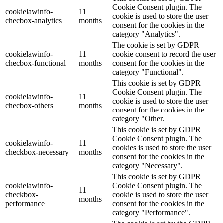
Cookie Consent plugin. The
cookielawinfo-
11
cookie is used to store the user
checbox-analytics
months
consent for the cookies in the
category "Analytics".
The cookie is set by GDPR
cookielawinfo-
11
cookie consent to record the user
checbox-functional
months
consent for the cookies in the
category "Functional".
This cookie is set by GDPR
Cookie Consent plugin. The
cookielawinfo-
11
cookie is used to store the user
checbox-others
months
consent for the cookies in the
category "Other.
This cookie is set by GDPR
Cookie Consent plugin. The
cookielawinfo-
11
cookies is used to store the user
checkbox-necessary
months
consent for the cookies in the
category "Necessary".
This cookie is set by GDPR
cookielawinfo-
Cookie Consent plugin. The
11
checkbox-
cookie is used to store the user
months
performance
consent for the cookies in the
category "Performance".