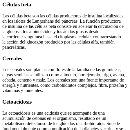
Células beta
Las células beta son las células productoras de insulina localizadas
en los islotes de Langerhans del páncreas. La función productora
de insulina de las células beta consiste en acelerar la circulación de
la glucosa, los aminoácidos y los ácidos grasos desde
la corriente sanguínea hasta el citoplasma celular, contrarrestando
la acción del glucagón producido por las células alfa, también
pancreáticas.
Cereales
Los cereales son plantas con flores de la familia de las gramíneas,
cuyas semillas se utilizan como alimento, por ejemplo, trigo, avena,
cebada, centeno y maíz. Los cereales son una fuente importante de
energía y nutrientes, como carbohidratos complejos, fibra, proteína y
vitaminas y minerales.
Cetoacidosis
La cetoacidosis es una acidosis que se acompaña de una
acumulación de cetonas en el organismo, resultado de un
metabolismo defectuoso de los glúcidos o carbohidratos. Sucede
fundamentalmente como complicación de la diabetes sacarina y se