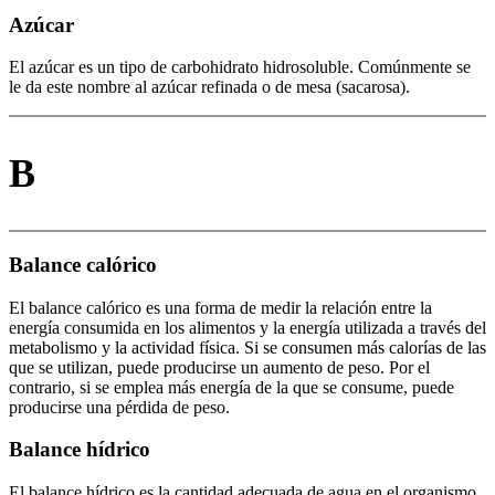
Azúcar
El azúcar es un tipo de carbohidrato hidrosoluble. Comúnmente se
le da este nombre al azúcar refinada o de mesa (sacarosa).
B
Balance calórico
El balance calórico es una forma de medir la relación entre la
energía consumida en los alimentos y la energía utilizada a través del
metabolismo y la actividad física. Si se consumen más calorías de las
que se utilizan, puede producirse un aumento de peso. Por el
contrario, si se emplea más energía de la que se consume, puede
producirse una pérdida de peso.
Balance hídrico
El balance hídrico es la cantidad adecuada de agua en el organismo.