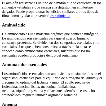
El almidón resistente es un tipo de almidón que se encuentra en los
alimentos vegetales y que escapa a la digestión en el intestino
delgado. Puede proporcionar beneficios similares a otros tipos de
fibra, como ayudar a prevenir el
estreñimiento
.
Aminoácido
Un aminoácido es una molécula orgánica que contiene nitrógeno,
los aminoácidos son esenciales para que el cuerpo humano
construya proteínas. Se dividen en dos categorías: esenciales y no
esenciales. Los que deben consumirse a través de la dieta se
conocen como aminoácidos esenciales, mientras que los no
esenciales pueden producirse dentro del organismo.
Aminoácidos esenciales
Los aminoiácidos esenciales son aminoácidos no sintetizados en el
organismo, esenciales para el equilibrio de nitrógeno del adulto y el
crecimiento óptimo del lactante y niño. El adulto precisa de
isoleucina, leucina, lisina, metionina, fenilalanina,
treonina, triptófano y valina y el lactante, además de esos ocho
aminoácidos, requiere también arginina e histadina.
Anemia