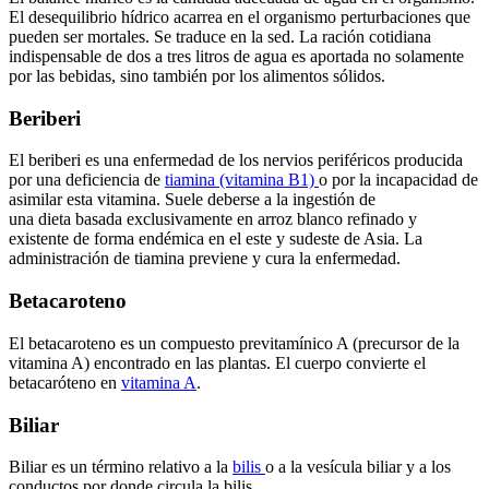
El desequilibrio hídrico acarrea en el organismo perturbaciones que
pueden ser mortales. Se traduce en la sed. La ración cotidiana
indispensable de dos a tres litros de agua es aportada no solamente
por las bebidas, sino también por los alimentos sólidos.
Beriberi
El beriberi es una enfermedad de los nervios periféricos producida
por una deficiencia de
tiamina (vitamina B1)
o por la incapacidad de
asimilar esta vitamina. Suele deberse a la ingestión de
una dieta basada exclusivamente en arroz blanco refinado y
existente de forma endémica en el este y sudeste de Asia. La
administración de tiamina previene y cura la enfermedad.
Betacaroteno
El betacaroteno es un compuesto previtamínico A (precursor de la
vitamina A) encontrado en las plantas. El cuerpo convierte el
betacaróteno en
vitamina A
.
Biliar
Biliar es un término relativo a la
bilis
o a la vesícula biliar y a los
conductos por donde circula la bilis.