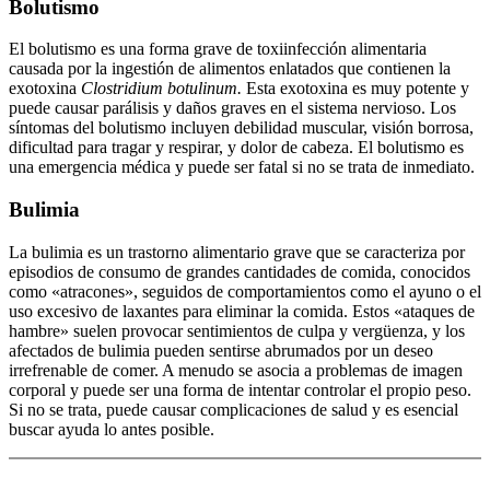
Bolutismo
El bolutismo es una forma grave de toxiinfección alimentaria
causada por la ingestión de alimentos enlatados que contienen la
exotoxina
Clostridium botulinum.
Esta exotoxina es muy potente y
puede causar parálisis y daños graves en el sistema nervioso. Los
síntomas del bolutismo incluyen debilidad muscular, visión borrosa,
dificultad para tragar y respirar, y dolor de cabeza. El bolutismo es
una emergencia médica y puede ser fatal si no se trata de inmediato.
Bulimia
La bulimia es un trastorno alimentario grave que se caracteriza por
episodios de consumo de grandes cantidades de comida, conocidos
como «atracones», seguidos de comportamientos como el ayuno o el
uso excesivo de laxantes para eliminar la comida. Estos «ataques de
hambre» suelen provocar sentimientos de culpa y vergüenza, y los
afectados de bulimia pueden sentirse abrumados por un deseo
irrefrenable de comer. A menudo se asocia a problemas de imagen
corporal y puede ser una forma de intentar controlar el propio peso.
Si no se trata, puede causar complicaciones de salud y es esencial
buscar ayuda lo antes posible.