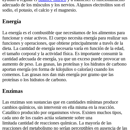
adecuado de los músculos y los nervios. Algunos electrolitos son el
sodio, el potasio, el calcio y el magnesio.
Energía
La energía es el combustible que necesitamos de los alimentos para
funcionar y estar activos. El cuerpo necesita energía para realizar sus
funciones y operaciones, que obtiene principalmente a través de la
dieta. La cantidad de energía necesaria varía en función de la edad,
el tamaño corporal y la actividad física. Es importante consumir la
cantidad adecuada de energía, ya que un exceso puede provocar un
aumento de peso. Las grasas, las proteínas y los hidratos de carbono
aportan energía (en forma de kilojulios o calorías) cuando los
comemos. Las grasas nos dan más energía por gramo que las
proteínas o los hidratos de carbono.
Enzimas
Las enzimas son sustancias que en cantidades mínimas produce
cambios químicos, sin intervenir en ella misma en la reacción.
Catalítico producido por organismos vivos. Existen muchos tipos,
cada uno de los cuales actúa solamente sobre una
limitada cantidad de reacciones químicas. La mayoría de las
reacciones del metabolismo no serían perceptibles en ausencia de las