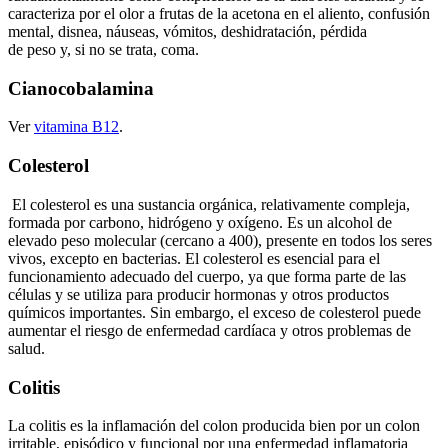
caracteriza por el olor a frutas de la acetona en el aliento, confusión
mental, disnea, náuseas, vómitos, deshidratación, pérdida
de peso y, si no se trata, coma.
Cianocobalamina
Ver
vitamina B12
.
Colesterol
El colesterol es una sustancia orgánica, relativamente compleja,
formada por carbono, hidrógeno y oxígeno. Es un alcohol de
elevado peso molecular (cercano a 400), presente en todos los seres
vivos, excepto en bacterias. El colesterol es esencial para el
funcionamiento adecuado del cuerpo, ya que forma parte de las
células y se utiliza para producir hormonas y otros productos
químicos importantes. Sin embargo, el exceso de colesterol puede
aumentar el riesgo de enfermedad cardíaca y otros problemas de
salud.
Colitis
La colitis es la inflamación del colon producida bien por un colon
irritable, episódico y funcional por una enfermedad inflamatoria