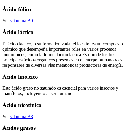
Ácido fólico
Ver
vitamina B9
.
Ácido láctico
El ácido láctico, o su forma ionizada, el lactato, es un compuesto
químico que desempeña importantes roles en varios procesos
bioquímicos, como la fermentación láctica.Es uno de los tres
principales ácidos orgánicos presentes en el cuerpo humano y es
responsable de diversas vías metabólicas productoras de energía.
Ácido linoleico
Este ácido graso no saturado es esencial para varios insectos y
mamíferos, incluyendo al ser humano.
Ácido nicotínico
Ver
vitamina B3
Ácidos grasos