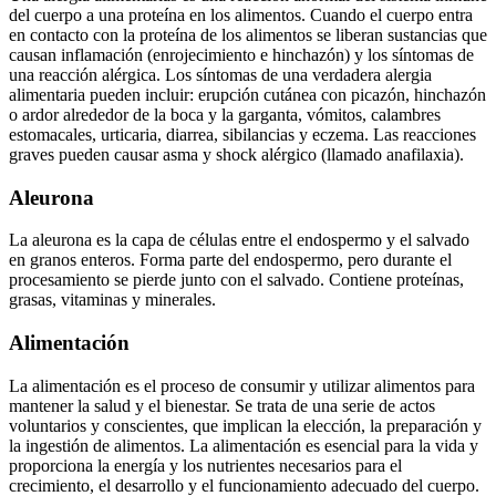
del cuerpo a una proteína en los alimentos. Cuando el cuerpo entra
en contacto con la proteína de los alimentos se liberan sustancias que
causan inflamación (enrojecimiento e hinchazón) y los síntomas de
una reacción alérgica. Los síntomas de una verdadera alergia
alimentaria pueden incluir: erupción cutánea con picazón, hinchazón
o ardor alrededor de la boca y la garganta, vómitos, calambres
estomacales, urticaria, diarrea, sibilancias y eczema. Las reacciones
graves pueden causar asma y shock alérgico (llamado anafilaxia).
Aleurona
La aleurona es la capa de células entre el endospermo y el salvado
en granos enteros. Forma parte del endospermo, pero durante el
procesamiento se pierde junto con el salvado. Contiene proteínas,
grasas, vitaminas y minerales.
Alimentación
La alimentación es el proceso de consumir y utilizar alimentos para
mantener la salud y el bienestar. Se trata de una serie de actos
voluntarios y conscientes, que implican la elección, la preparación y
la ingestión de alimentos. La alimentación es esencial para la vida y
proporciona la energía y los nutrientes necesarios para el
crecimiento, el desarrollo y el funcionamiento adecuado del cuerpo.