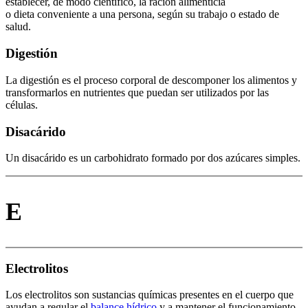
establecer, de modo científico, la ración alimenticia
o dieta conveniente a una persona, según su trabajo o estado de
salud.
Digestión
La digestión es el proceso corporal de descomponer los alimentos y
transformarlos en nutrientes que puedan ser utilizados por las
células.
Disacárido
Un disacárido es un carbohidrato formado por dos azúcares simples.
E
Electrolitos
Los electrolitos son sustancias químicas presentes en el cuerpo que
ayudan a regular el
balance hídrico
y a mantener el funcionamiento