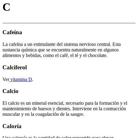
C
Cafeína
La cafeína a un estimulante del sistema nervioso central. Esta
sustancia química que se encuentra naturalmente en algunos
alimentos y bebidas, como el café, el té y el chocolate.
Calciferol
Ver
vitamina D
.
Calcio
El calcio es un mineral esencial, necesario para la formación y el
mantenimiento de huesos y dientes. Interviene en la contracción
muscular y en la coagulación de la sangre.
Caloría
Una caloraía es la cantidad de calor requerido para elevar