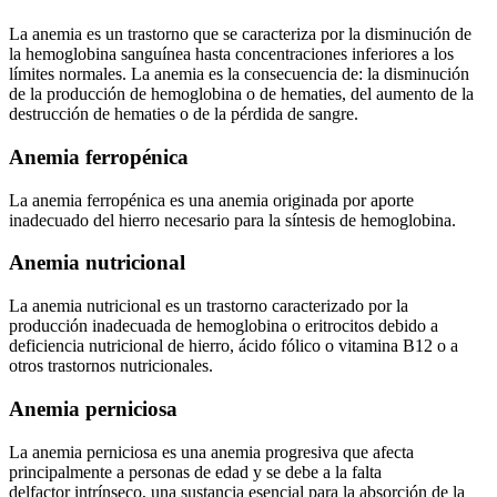
La anemia es un trastorno que se caracteriza por la disminución de
la hemoglobina sanguínea hasta concentraciones inferiores a los
límites normales. La anemia es la consecuencia de: la disminución
de la producción de hemoglobina o de hematies, del aumento de la
destrucción de hematies o de la pérdida de sangre.
Anemia ferropénica
La anemia ferropénica es una anemia originada por aporte
inadecuado del hierro necesario para la síntesis de hemoglobina.
Anemia nutricional
La anemia nutricional es un trastorno caracterizado por la
producción inadecuada de hemoglobina o eritrocitos debido a
deficiencia nutricional de hierro, ácido fólico o vitamina B12 o a
otros trastornos nutricionales.
Anemia perniciosa
La anemia perniciosa es una anemia progresiva que afecta
principalmente a personas de edad y se debe a la falta
delfactor intrínseco, una sustancia esencial para la absorción de la