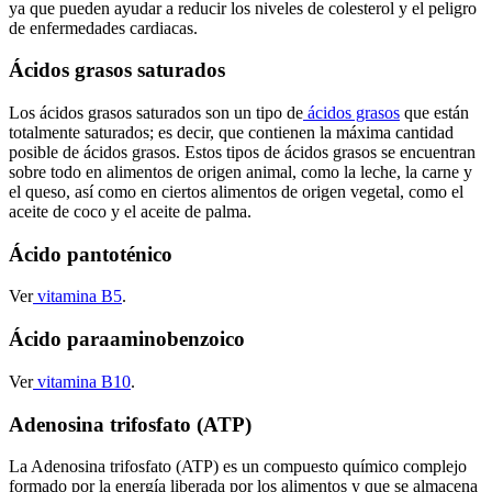
ya que pueden ayudar a reducir los niveles de colesterol y el peligro
de enfermedades cardiacas.
Ácidos grasos saturados
Los ácidos grasos saturados son un tipo de
ácidos grasos
que están
totalmente saturados; es decir, que contienen la máxima cantidad
posible de ácidos grasos. Estos tipos de ácidos grasos se encuentran
sobre todo en alimentos de origen animal, como la leche, la carne y
el queso, así como en ciertos alimentos de origen vegetal, como el
aceite de coco y el aceite de palma.
Ácido pantoténico
Ver
vitamina B5
.
Ácido paraaminobenzoico
Ver
vitamina B10
.
Adenosina trifosfato (ATP)
La Adenosina trifosfato (ATP) es un compuesto químico complejo
formado por la energía liberada por los alimentos y que se almacena