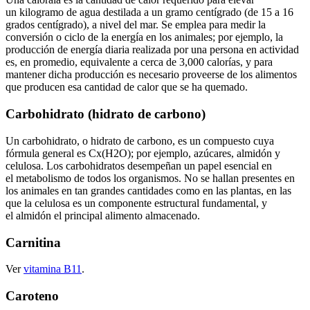
un kilogramo de agua destilada a un gramo centígrado (de 15 a 16
grados centígrado), a nivel del mar. Se emplea para medir la
conversión o ciclo de la energía en los animales; por ejemplo, la
producción de energía diaria realizada por una persona en actividad
es, en promedio, equivalente a cerca de 3,000 calorías, y para
mantener dicha producción es necesario proveerse de los alimentos
que producen esa cantidad de calor que se ha quemado.
Carbohidrato (hidrato de carbono)
Un carbohidrato, o hidrato de carbono, es un compuesto cuya
fórmula general es Cx(H2O); por ejemplo, azúcares, almidón y
celulosa. Los carbohidratos desempeñan un papel esencial en
el metabolismo de todos los organismos. No se hallan presentes en
los animales en tan grandes cantidades como en las plantas, en las
que la celulosa es un componente estructural fundamental, y
el almidón el principal alimento almacenado.
Carnitina
Ver
vitamina B11
.
Caroteno