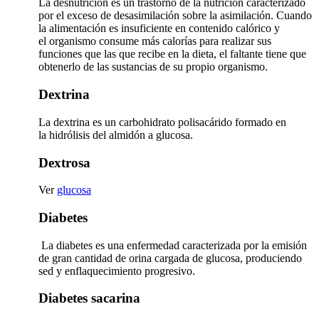
La desnutrición es un trastorno de la nutrición caracterizado
por el exceso de desasimilación sobre la asimilación. Cuando
la alimentación es insuficiente en contenido calórico y
el organismo consume más calorías para realizar sus
funciones que las que recibe en la dieta, el faltante tiene que
obtenerlo de las sustancias de su propio organismo.
Dextrina
La dextrina es un carbohidrato polisacárido formado en
la hidrólisis del almidón a glucosa.
Dextrosa
Ver
glucosa
Diabetes
La diabetes es una enfermedad caracterizada por la emisión
de gran cantidad de orina cargada de glucosa, produciendo
sed y enflaquecimiento progresivo.
Diabetes sacarina