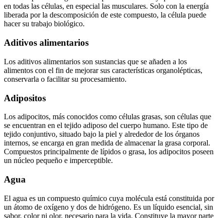
en todas las células, en especial las musculares. Solo con la energía
liberada por la descomposición de este compuesto, la célula puede
hacer su trabajo biológico.
Aditivos alimentarios
Los aditivos alimentarios son sustancias que se añaden a los
alimentos con el fin de mejorar sus características organolépticas,
conservarla o facilitar su procesamiento.
Adipositos
Los adipocitos, más conocidos como células grasas, son células que
se encuentran en el tejido adiposo del cuerpo humano. Este tipo de
tejido conjuntivo, situado bajo la piel y alrededor de los órganos
internos, se encarga en gran medida de almacenar la grasa corporal.
Compuestos principalmente de lípidos o grasa, los adipocitos poseen
un núcleo pequeño e imperceptible.
Agua
El agua es un compuesto químico cuya molécula está constituida por
un átomo de oxígeno y dos de hidrógeno. Es un líquido esencial, sin
sabor, color ni olor, necesario para la vida. Constituye la mayor parte