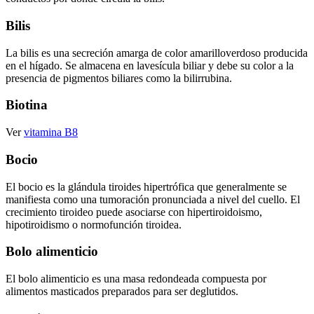
Bilis
La bilis es una secreción amarga de color amarilloverdoso producida
en el hígado. Se almacena en lavesícula biliar y debe su color a la
presencia de pigmentos biliares como la bilirrubina.
Biotina
Ver
vitamina B8
Bocio
El bocio es la glándula tiroides hipertrófica que generalmente se
manifiesta como una tumoración pronunciada a nivel del cuello. El
crecimiento tiroideo puede asociarse con hipertiroidoismo,
hipotiroidismo o normofunción tiroidea.
Bolo alimenticio
El bolo alimenticio es una masa redondeada compuesta por
alimentos masticados preparados para ser deglutidos.