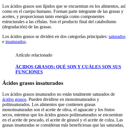
Los ácidos grasos son lípidos que se encuentran en los alimentos, así
como en el cuerpo humano. Forman parte integrante de las grasas y
aceites, y proporcionan tanto energía como componentes
estructurales a las células. Son el producto final del catabolismo
(degradación) de las grasas.
Los ácidos grasos se dividen en dos categorías principales:
saturados
e
insaturados
.
Artículo relacionado
ÁCIDOS GRASOS: QUÉ SON Y CUÁLES SON SUS
FUNCIONES
Ácidos grasos insaturados
Los ácidos grasos insaturados no están totalmente saturados de
ácidos grasos
. Pueden dividirse en monoinsaturados y
poliinsaturados. Los alimentos que contienen grasas
monoinsaturadas son el aceite de oliva, el aguacate y los frutos
secos, mientras que los ácidos grasos poliinsaturados se encuentran
en el aceite de pescado, el aceite de girasol y el aceite de colza. Las
grasas insaturadas se consideran más beneficiosas que las saturadas,