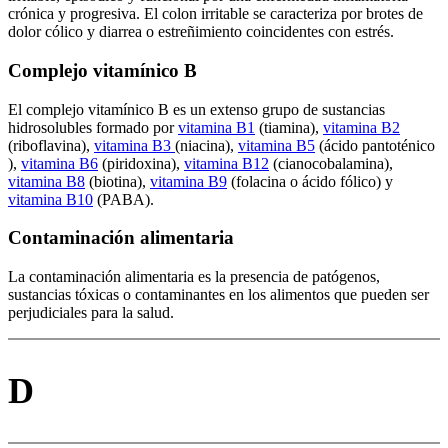
crónica y progresiva. El colon irritable se caracteriza por brotes de
dolor cólico y diarrea o estreñimiento coincidentes con estrés.
Complejo vitamínico B
El complejo vitamínico B es un extenso grupo de sustancias
hidrosolubles formado por
vitamina B1
(tiamina),
vitamina B2
(riboflavina),
vitamina B3
(niacina),
vitamina B5
(ácido pantoténico
),
vitamina B6
(piridoxina),
vitamina B12
(cianocobalamina),
vitamina B8
(biotina),
vitamina B9
(folacina o ácido fólico) y
vitamina B10
(PABA).
Contaminación alimentaria
La contaminación alimentaria es la presencia de patógenos,
sustancias tóxicas o contaminantes en los alimentos que pueden ser
perjudiciales para la salud.
D