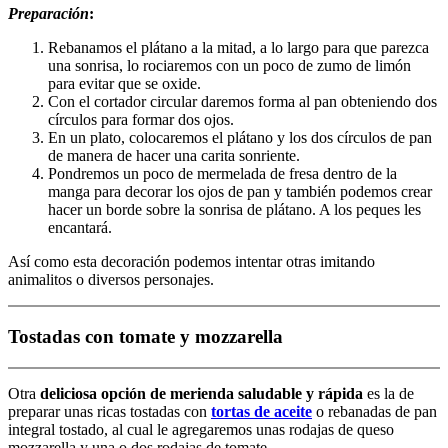
Preparación
:
Rebanamos el plátano a la mitad, a lo largo para que parezca
una sonrisa, lo rociaremos con un poco de zumo de limón
para evitar que se oxide.
Con el cortador circular daremos forma al pan obteniendo dos
círculos para formar dos ojos.
En un plato, colocaremos el plátano y los dos círculos de pan
de manera de hacer una carita sonriente.
Pondremos un poco de mermelada de fresa dentro de la
manga para decorar los ojos de pan y también podemos crear
hacer un borde sobre la sonrisa de plátano. A los peques les
encantará.
Así como esta decoración podemos intentar otras imitando
animalitos o diversos personajes.
Tostadas con tomate y mozzarella
Otra
deliciosa opción de
merienda saludable y rápida
es la de
preparar unas ricas tostadas con
tortas de aceite
o rebanadas de pan
integral tostado, al cual le agregaremos unas rodajas de queso
mozzarella y una o dos rodajas de tomate.