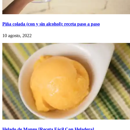
Piña colada (con y sin alcohol): receta paso a paso
10 agosto, 2022
Helado de Mango [Receta Fácil Con Heladera]