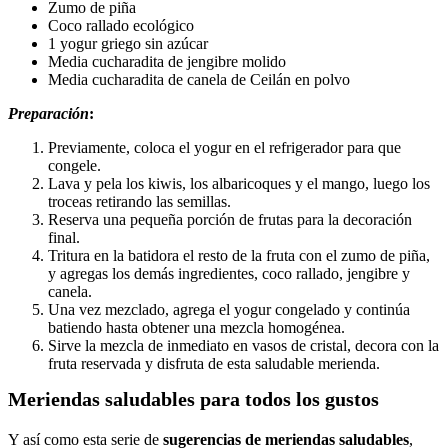
Zumo de piña
Coco rallado ecológico
1 yogur griego sin azúcar
Media cucharadita de jengibre molido
Media cucharadita de canela de Ceilán en polvo
Preparación
:
Previamente, coloca el yogur en el refrigerador para que
congele.
Lava y pela los kiwis, los albaricoques y el mango, luego los
troceas retirando las semillas.
Reserva una pequeña porción de frutas para la decoración
final.
Tritura en la batidora el resto de la fruta con el zumo de piña,
y agregas los demás ingredientes, coco rallado, jengibre y
canela.
Una vez mezclado, agrega el yogur congelado y continúa
batiendo hasta obtener una mezcla homogénea.
Sirve la mezcla de inmediato en vasos de cristal, decora con la
fruta reservada y disfruta de esta saludable merienda.
Meriendas saludables para todos los gustos
Y así como esta serie de
sugerencias de meriendas saludables
,