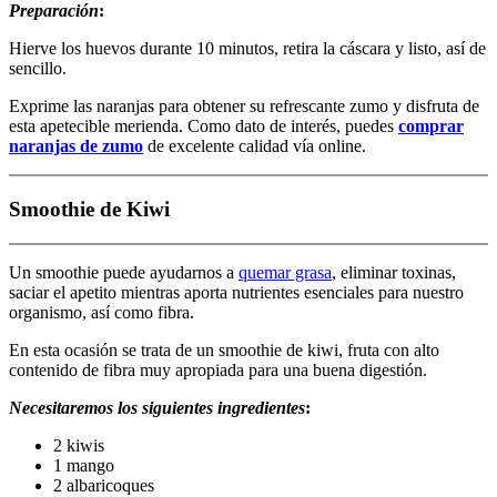
Preparación
:
Hierve los huevos durante 10 minutos, retira la cáscara y listo, así de
sencillo.
Exprime las naranjas para obtener su refrescante zumo y disfruta de
esta apetecible merienda. Como dato de interés, puedes
comprar
naranjas de zumo
de excelente calidad vía online.
Smoothie de Kiwi
Un smoothie puede ayudarnos a
quemar grasa
, eliminar toxinas,
saciar el apetito mientras aporta nutrientes esenciales para nuestro
organismo, así como fibra.
En esta ocasión se trata de un smoothie de kiwi, fruta con alto
contenido de fibra muy apropiada para una buena digestión.
Necesitaremos los siguientes ingredientes
:
2 kiwis
1 mango
2 albaricoques