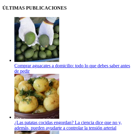
ÚLTIMAS PUBLICACIONES
Comprar aguacates a domicilio: todo lo que debes saber antes
de pedir
¿Las patatas cocidas engordan? La ciencia dice que no y,
además, pueden ayudarte a controlar la tensión arterial