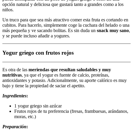
opción natural y deliciosa que gustará tanto a grandes como a los
niños.
Un truco para que sea más atractivo comer esta fruta es cortando en
cubitos. Para hacerlo, simplemente coge la cuchara del helado o una
más pequeña y ve sacando bolitas. Es sin duda un
snack muy sano
,
y se puede incluso añadir a yogures.
Yogur griego con frutos rojos
Es otra de las
meriendas que resultan saludables y muy
nutritivas
, ya que el yogur es fuente de calcio, proteínas,
antioxidantes y potasio. Adicionalmente, su aporte calórico es muy
bajo y tiene la propiedad de saciar el apetito.
Ingredientes
:
1 yogur griego sin azúcar
Frutos rojos de tu preferencia (fresas, frambuesas, arándanos,
moras, etc.)
Preparación
: