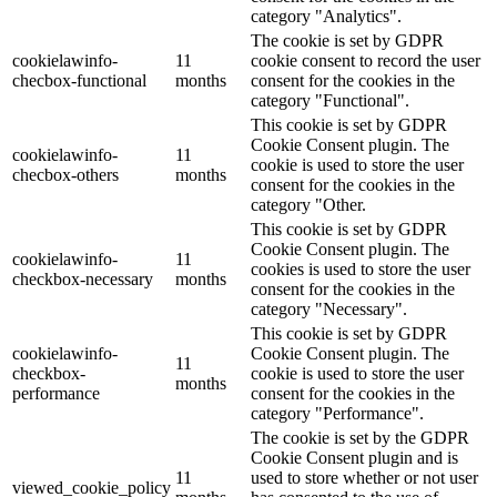
category "Analytics".
The cookie is set by GDPR
cookielawinfo-
11
cookie consent to record the user
checbox-functional
months
consent for the cookies in the
category "Functional".
This cookie is set by GDPR
Cookie Consent plugin. The
cookielawinfo-
11
cookie is used to store the user
checbox-others
months
consent for the cookies in the
category "Other.
This cookie is set by GDPR
Cookie Consent plugin. The
cookielawinfo-
11
cookies is used to store the user
checkbox-necessary
months
consent for the cookies in the
category "Necessary".
This cookie is set by GDPR
cookielawinfo-
Cookie Consent plugin. The
11
checkbox-
cookie is used to store the user
months
performance
consent for the cookies in the
category "Performance".
The cookie is set by the GDPR
Cookie Consent plugin and is
11
used to store whether or not user
viewed_cookie_policy