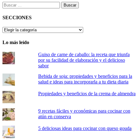
Buscar:
SECCIONES
SECCIONES
Lo más leído
Guiso de carne de caballo: la receta que triunfa
por su facilidad de elaboración y el delicioso
sabor
Bebida de soja: propiedades y beneficios para la
salud e ideas para incorporarla a tu dieta diaria
Propiedades y beneficios de la crema de almendra
9 recetas fáciles y económicas para cocinar con
atún en conserva
5 deliciosas ideas para cocinar con queso gouda