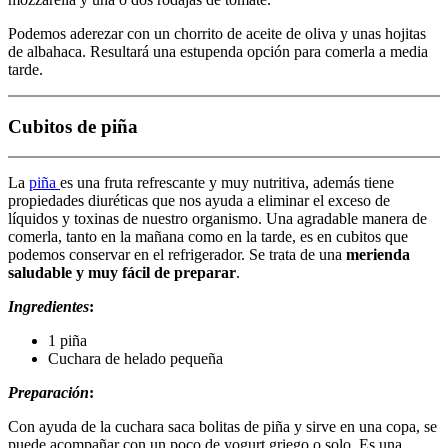
Podemos aderezar con un chorrito de aceite de oliva y unas hojitas
de albahaca. Resultará una estupenda opción para comerla a media
tarde.
Cubitos de piña
La
piña
es una fruta refrescante y muy nutritiva, además tiene
propiedades diuréticas que nos ayuda a eliminar el exceso de
líquidos y toxinas de nuestro organismo. Una agradable manera de
comerla, tanto en la mañana como en la tarde, es en cubitos que
podemos conservar en el refrigerador. Se trata de una
merienda
saludable y muy fácil de preparar
.
Ingredientes
:
1 piña
Cuchara de helado pequeña
Preparación
:
Con ayuda de la cuchara saca bolitas de piña y sirve en una copa, se
puede acompañar con un poco de yogurt griego o solo. Es una