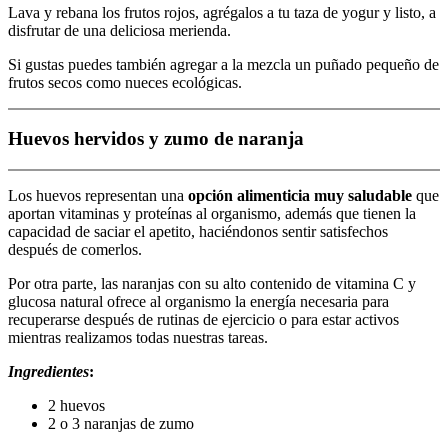
Lava y rebana los frutos rojos, agrégalos a tu taza de yogur y listo, a
disfrutar de una deliciosa merienda.
Si gustas puedes también agregar a la mezcla un puñado pequeño de
frutos secos como nueces ecológicas.
Huevos hervidos y zumo de naranja
Los huevos representan una
opción alimenticia muy saludable
que
aportan vitaminas y proteínas al organismo, además que tienen la
capacidad de saciar el apetito, haciéndonos sentir satisfechos
después de comerlos.
Por otra parte, las naranjas con su alto contenido de vitamina C y
glucosa natural ofrece al organismo la energía necesaria para
recuperarse después de rutinas de ejercicio o para estar activos
mientras realizamos todas nuestras tareas.
Ingredientes
:
2 huevos
2 o 3 naranjas de zumo