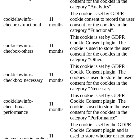
consent for the cookies in the
category "Analytics".
The cookie is set by GDPR
cookielawinfo-
11
cookie consent to record the user
checbox-functional
months
consent for the cookies in the
category "Functional".
This cookie is set by GDPR
Cookie Consent plugin. The
cookielawinfo-
11
cookie is used to store the user
checbox-others
months
consent for the cookies in the
category "Other.
This cookie is set by GDPR
Cookie Consent plugin. The
cookielawinfo-
11
cookies is used to store the user
checkbox-necessary
months
consent for the cookies in the
category "Necessary".
This cookie is set by GDPR
cookielawinfo-
Cookie Consent plugin. The
11
checkbox-
cookie is used to store the user
months
performance
consent for the cookies in the
category "Performance".
The cookie is set by the GDPR
Cookie Consent plugin and is
11
used to store whether or not user
viewed_cookie_policy