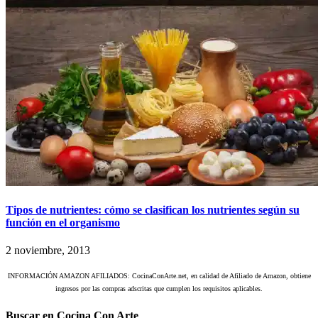
Tipos de nutrientes: cómo se clasifican los nutrientes según su
función en el organismo
2 noviembre, 2013
INFORMACIÓN AMAZON AFILIADOS: CocinaConArte.net, en calidad de Afiliado de Amazon, obtiene
ingresos por las compras adscritas que cumplen los requisitos aplicables.
Buscar en Cocina Con Arte