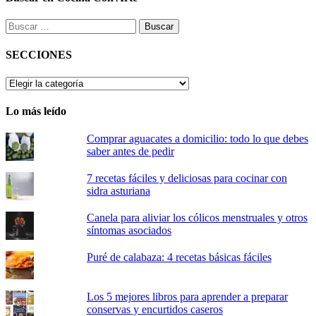
Buscar:
SECCIONES
SECCIONES
Lo más leído
Comprar aguacates a domicilio: todo lo que debes
saber antes de pedir
7 recetas fáciles y deliciosas para cocinar con
sidra asturiana
Canela para aliviar los cólicos menstruales y otros
síntomas asociados
Puré de calabaza: 4 recetas básicas fáciles
Los 5 mejores libros para aprender a preparar
conservas y encurtidos caseros