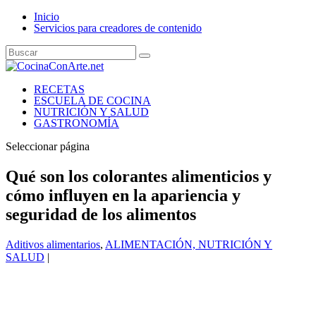
Inicio
Servicios para creadores de contenido
RECETAS
ESCUELA DE COCINA
NUTRICIÓN Y SALUD
GASTRONOMÍA
Seleccionar página
Qué son los colorantes alimenticios y
cómo influyen en la apariencia y
seguridad de los alimentos
Aditivos alimentarios
,
ALIMENTACIÓN, NUTRICIÓN Y
SALUD
|