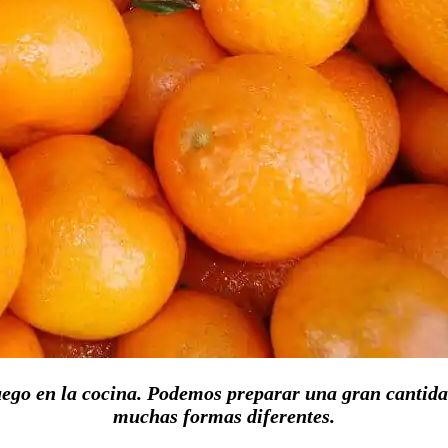
ego en la cocina. Podemos preparar una gran cantidad
muchas formas diferentes.