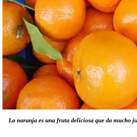
La naranja es una fruta deliciosa que da mucho ju