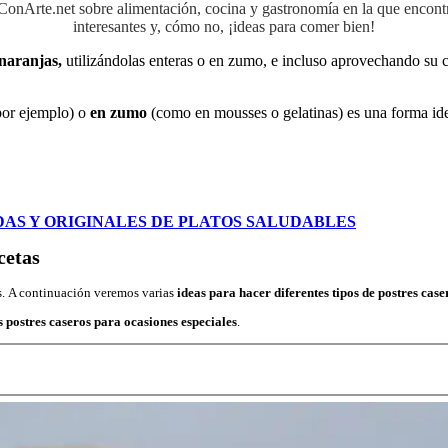
aConArte.net sobre alimentación, cocina y gastronomía en la que encon
interesantes y, cómo no, ¡ideas para comer bien!
naranjas,
utilizándolas enteras o en zumo, e incluso aprovechando su c
por ejemplo) o
en zumo
(como en mousses o gelatinas) es una forma idea
IDAS Y ORIGINALES DE PLATOS SALUDABLES
cetas
.
A continuación veremos varias
ideas para hacer diferentes tipos de postres cas
s postres caseros para ocasiones especiales
.