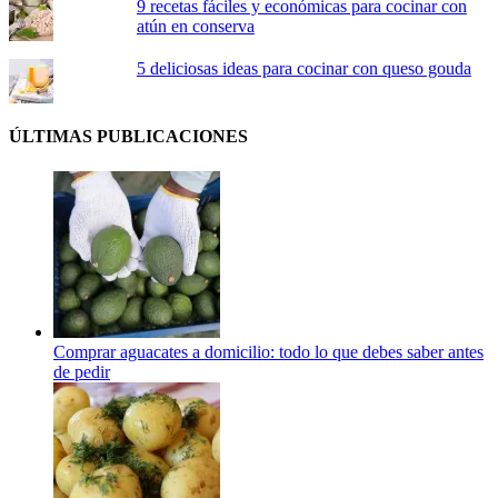
9 recetas fáciles y económicas para cocinar con
atún en conserva
5 deliciosas ideas para cocinar con queso gouda
ÚLTIMAS PUBLICACIONES
Comprar aguacates a domicilio: todo lo que debes saber antes
de pedir