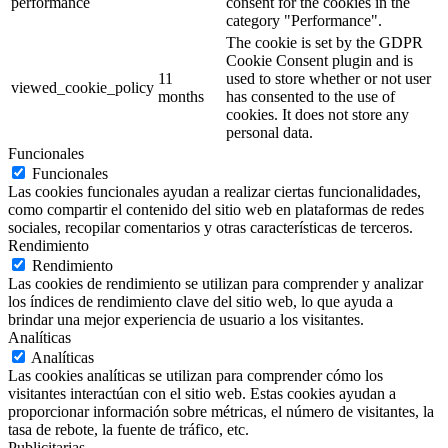
performance
consent for the cookies in the
category "Performance".
The cookie is set by the GDPR
Cookie Consent plugin and is
11
used to store whether or not user
viewed_cookie_policy
months
has consented to the use of
cookies. It does not store any
personal data.
Funcionales
Funcionales
Las cookies funcionales ayudan a realizar ciertas funcionalidades,
como compartir el contenido del sitio web en plataformas de redes
sociales, recopilar comentarios y otras características de terceros.
Rendimiento
Rendimiento
Las cookies de rendimiento se utilizan para comprender y analizar
los índices de rendimiento clave del sitio web, lo que ayuda a
brindar una mejor experiencia de usuario a los visitantes.
Analíticas
Analíticas
Las cookies analíticas se utilizan para comprender cómo los
visitantes interactúan con el sitio web. Estas cookies ayudan a
proporcionar información sobre métricas, el número de visitantes, la
tasa de rebote, la fuente de tráfico, etc.
Publicitarias