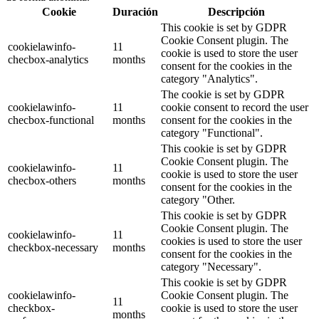
Cookie
Duración
Descripción
This cookie is set by GDPR
Cookie Consent plugin. The
cookielawinfo-
11
cookie is used to store the user
checbox-analytics
months
consent for the cookies in the
category "Analytics".
The cookie is set by GDPR
cookielawinfo-
11
cookie consent to record the user
checbox-functional
months
consent for the cookies in the
category "Functional".
This cookie is set by GDPR
Cookie Consent plugin. The
cookielawinfo-
11
cookie is used to store the user
checbox-others
months
consent for the cookies in the
category "Other.
This cookie is set by GDPR
Cookie Consent plugin. The
cookielawinfo-
11
cookies is used to store the user
checkbox-necessary
months
consent for the cookies in the
category "Necessary".
This cookie is set by GDPR
cookielawinfo-
Cookie Consent plugin. The
11
checkbox-
cookie is used to store the user
months