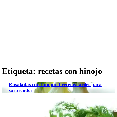
Etiqueta:
recetas con hinojo
Ensaladas con hinojo: 4 recetas fáciles para
sorprender