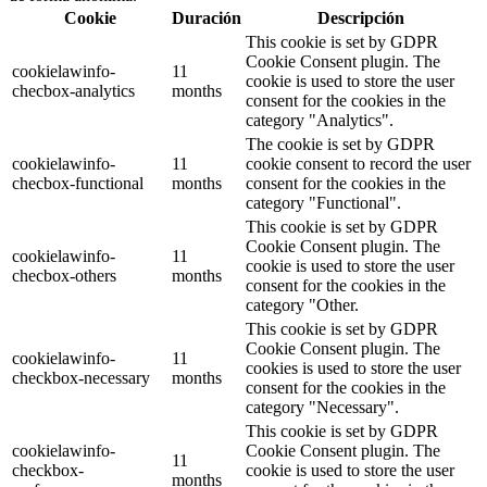
Cookie
Duración
Descripción
This cookie is set by GDPR
Cookie Consent plugin. The
cookielawinfo-
11
cookie is used to store the user
checbox-analytics
months
consent for the cookies in the
category "Analytics".
The cookie is set by GDPR
cookielawinfo-
11
cookie consent to record the user
checbox-functional
months
consent for the cookies in the
category "Functional".
This cookie is set by GDPR
Cookie Consent plugin. The
cookielawinfo-
11
cookie is used to store the user
checbox-others
months
consent for the cookies in the
category "Other.
This cookie is set by GDPR
Cookie Consent plugin. The
cookielawinfo-
11
cookies is used to store the user
checkbox-necessary
months
consent for the cookies in the
category "Necessary".
This cookie is set by GDPR
cookielawinfo-
Cookie Consent plugin. The
11
checkbox-
cookie is used to store the user
months