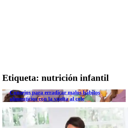
Etiqueta:
nutrición infantil
Consejos para erradicar malos hábitos
alimenticios con la vuelta al cole