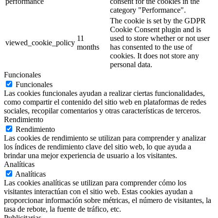
performance
consent for the cookies in the
category "Performance".
The cookie is set by the GDPR
Cookie Consent plugin and is
11
used to store whether or not user
viewed_cookie_policy
months
has consented to the use of
cookies. It does not store any
personal data.
Funcionales
Funcionales
Las cookies funcionales ayudan a realizar ciertas funcionalidades,
como compartir el contenido del sitio web en plataformas de redes
sociales, recopilar comentarios y otras características de terceros.
Rendimiento
Rendimiento
Las cookies de rendimiento se utilizan para comprender y analizar
los índices de rendimiento clave del sitio web, lo que ayuda a
brindar una mejor experiencia de usuario a los visitantes.
Analíticas
Analíticas
Las cookies analíticas se utilizan para comprender cómo los
visitantes interactúan con el sitio web. Estas cookies ayudan a
proporcionar información sobre métricas, el número de visitantes, la
tasa de rebote, la fuente de tráfico, etc.
Publicitarias