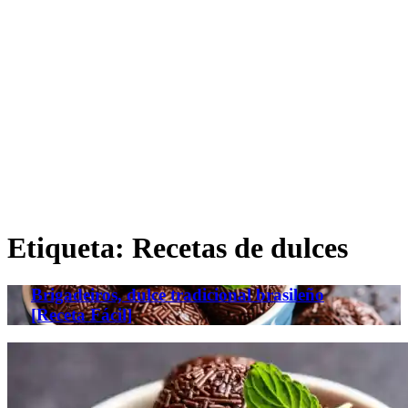
Etiqueta:
Recetas de dulces
Brigadeiros, dulce tradicional brasileño
[Receta Fácil]