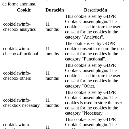
de forma anónima.
Cookie
Duración
Descripción
This cookie is set by GDPR
Cookie Consent plugin. The
cookielawinfo-
11
cookie is used to store the user
checbox-analytics
months
consent for the cookies in the
category "Analytics".
The cookie is set by GDPR
cookielawinfo-
11
cookie consent to record the user
checbox-functional
months
consent for the cookies in the
category "Functional".
This cookie is set by GDPR
Cookie Consent plugin. The
cookielawinfo-
11
cookie is used to store the user
checbox-others
months
consent for the cookies in the
category "Other.
This cookie is set by GDPR
Cookie Consent plugin. The
cookielawinfo-
11
cookies is used to store the user
checkbox-necessary
months
consent for the cookies in the
category "Necessary".
This cookie is set by GDPR
cookielawinfo-
Cookie Consent plugin. The
11