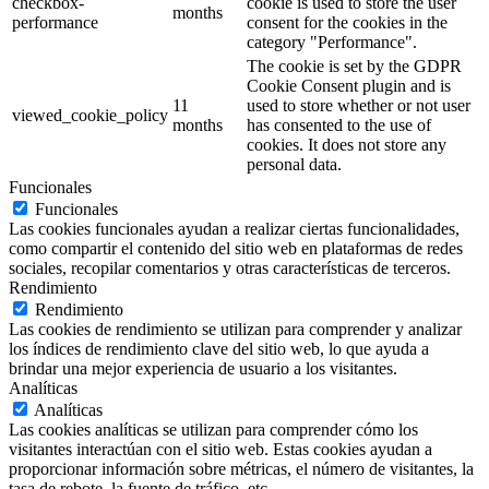
checkbox-
cookie is used to store the user
months
performance
consent for the cookies in the
category "Performance".
The cookie is set by the GDPR
Cookie Consent plugin and is
11
used to store whether or not user
viewed_cookie_policy
months
has consented to the use of
cookies. It does not store any
personal data.
Funcionales
Funcionales
Las cookies funcionales ayudan a realizar ciertas funcionalidades,
como compartir el contenido del sitio web en plataformas de redes
sociales, recopilar comentarios y otras características de terceros.
Rendimiento
Rendimiento
Las cookies de rendimiento se utilizan para comprender y analizar
los índices de rendimiento clave del sitio web, lo que ayuda a
brindar una mejor experiencia de usuario a los visitantes.
Analíticas
Analíticas
Las cookies analíticas se utilizan para comprender cómo los
visitantes interactúan con el sitio web. Estas cookies ayudan a
proporcionar información sobre métricas, el número de visitantes, la
tasa de rebote, la fuente de tráfico, etc.