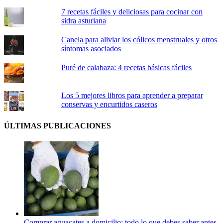
7 recetas fáciles y deliciosas para cocinar con
sidra asturiana
Canela para aliviar los cólicos menstruales y otros
síntomas asociados
Puré de calabaza: 4 recetas básicas fáciles
Los 5 mejores libros para aprender a preparar
conservas y encurtidos caseros
ÚLTIMAS PUBLICACIONES
Comprar aguacates a domicilio: todo lo que debes saber antes