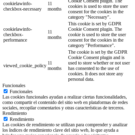
Cookie Consent plugin. The
cookielawinfo-
11
cookies is used to store the user
checkbox-necessary
months
consent for the cookies in the
category "Necessary".
This cookie is set by GDPR
cookielawinfo-
Cookie Consent plugin. The
11
checkbox-
cookie is used to store the user
months
performance
consent for the cookies in the
category "Performance".
The cookie is set by the GDPR
Cookie Consent plugin and is
11
used to store whether or not user
viewed_cookie_policy
months
has consented to the use of
cookies. It does not store any
personal data.
Funcionales
Funcionales
Las cookies funcionales ayudan a realizar ciertas funcionalidades,
como compartir el contenido del sitio web en plataformas de redes
sociales, recopilar comentarios y otras características de terceros.
Rendimiento
Rendimiento
Las cookies de rendimiento se utilizan para comprender y analizar
los índices de rendimiento clave del sitio web, lo que ayuda a