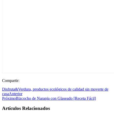
Compartir:
Disfruta&Verdura, productos ecológicos de calidad sin moverte de
casa
Anterior
Próximo
Bizcocho de Naranja con Glaseado [Receta Fácil]
Artículos Relacionados