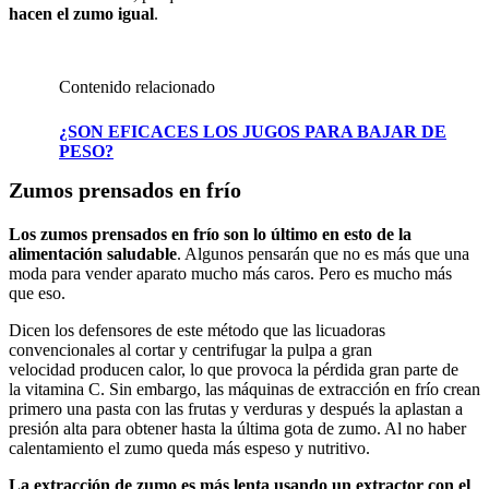
hacen el zumo igual
.
Contenido relacionado
¿SON EFICACES LOS JUGOS PARA BAJAR DE
PESO?
Zumos prensados en frío
Los zumos prensados en frío son lo último en esto de la
alimentación saludable
. Algunos pensarán que no es más que una
moda para vender aparato mucho más caros. Pero es mucho más
que eso.
Dicen los defensores de este método que las licuadoras
convencionales al cortar y centrifugar la pulpa a gran
velocidad producen calor, lo que provoca la pérdida gran parte de
la vitamina C. Sin embargo, las máquinas de extracción en frío crean
primero una pasta con las frutas y verduras y después la aplastan a
presión alta para obtener hasta la última gota de zumo. Al no haber
calentamiento el zumo queda más espeso y nutritivo.
La extracción de zumo es más lenta usando un extractor con el