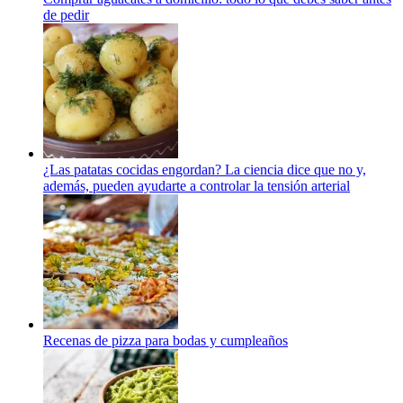
de pedir
¿Las patatas cocidas engordan? La ciencia dice que no y,
además, pueden ayudarte a controlar la tensión arterial
Recenas de pizza para bodas y cumpleaños