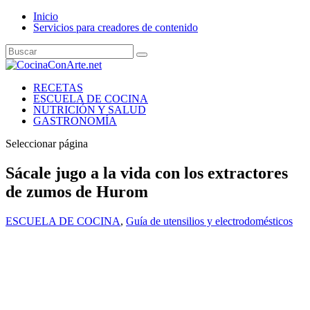
Inicio
Servicios para creadores de contenido
RECETAS
ESCUELA DE COCINA
NUTRICIÓN Y SALUD
GASTRONOMÍA
Seleccionar página
Sácale jugo a la vida con los extractores
de zumos de Hurom
ESCUELA DE COCINA
,
Guía de utensilios y electrodomésticos