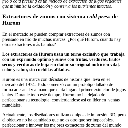
frío o cold pressing es un método de extracción de jugos vegetales
que minimiza la oxidación y conserva los nutrientes intactos.
Extractores de zumos con sistema
cold press
de
Hurom
En el mercado se pueden comprar extractores de zumos con
prensado en frío de muchas marcas. ¿Por qué Hurom, cuando hay
otros extractores más baratos?
Los extractores de Hurom usan un torno exclusivo que trabaja
con un exprimido óptimo y suave con frutas, verduras, frutos
secos y verduras de hoja sin dañar su original nutrición vital,
color y sabor, sin cuchillas afiladas.
Hurom es una marca con décadas de historia que lleva en el
mercado del 1974. Todo comenzó con un prototipo tallado de
forma artesanal y a mano que daría lugar al primer extractor de jugos
lentos. Durante todo este tiempo, Hurom no ha dejado de
perfeccionar su tecnología, conviertíendose así en líder en ventas
mundiales.
Actualmente, los diseñadores utilizan equipos de impresión 3D, pero
el objetivo no ha cambiado que no es otro que ser impecables,
perfeccionar e innovar los mejores extractores de zumo del mundo.