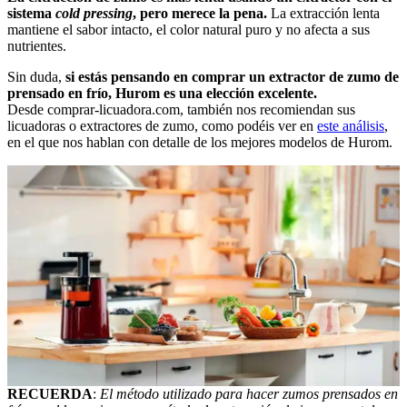
sistema
cold pressing
, pero merece la pena.
La extracción lenta
mantiene el sabor intacto, el color natural puro y no afecta a sus
nutrientes.
Sin duda,
si estás pensando en comprar un extractor de zumo de
prensado en frío, Hurom es una elección excelente.
Desde comprar-licuadora.com, también nos recomiendan sus
licuadoras o extractores de zumo, como podéis ver en
este análisis
,
en el que nos hablan con detalle de los mejores modelos de Hurom.
RECUERDA
:
El método utilizado para hacer zumos prensados en