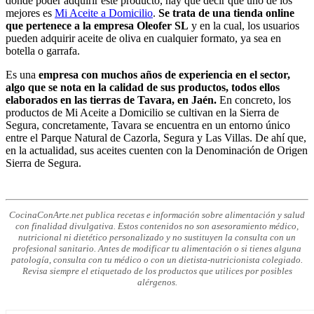
donde poder adquirir este producto, hay que decir que uno de los
mejores es
Mi Aceite a Domicilio
.
Se trata de una tienda online
que pertenece a la empresa Oleofer SL
y en la cual, los usuarios
pueden adquirir aceite de oliva en cualquier formato, ya sea en
botella o garrafa.
Es una
empresa con muchos años de experiencia en el sector,
algo que se nota en la calidad de sus productos, todos ellos
elaborados en las tierras de Tavara, en Jaén.
En concreto, los
productos de Mi Aceite a Domicilio se cultivan en la Sierra de
Segura, concretamente, Tavara se encuentra en un entorno único
entre el Parque Natural de Cazorla, Segura y Las Villas. De ahí que,
en la actualidad, sus aceites cuenten con la Denominación de Origen
Sierra de Segura.
CocinaConArte.net publica recetas e información sobre alimentación y salud
con finalidad divulgativa. Estos contenidos no son asesoramiento médico,
nutricional ni dietético personalizado y no sustituyen la consulta con un
profesional sanitario. Antes de modificar tu alimentación o si tienes alguna
patología, consulta con tu médico o con un dietista-nutricionista colegiado.
Revisa siempre el etiquetado de los productos que utilices por posibles
alérgenos.