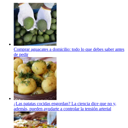
Comprar aguacates a domicilio: todo lo que debes saber antes
de pedir
¿Las patatas cocidas engordan? La ciencia dice que no y,
además, pueden ayudarte a controlar la tensión arterial