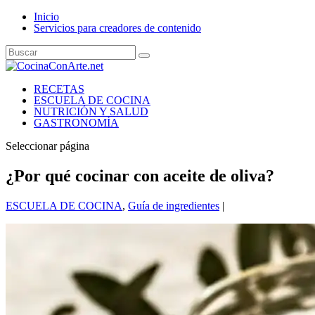
Inicio
Servicios para creadores de contenido
RECETAS
ESCUELA DE COCINA
NUTRICIÓN Y SALUD
GASTRONOMÍA
Seleccionar página
¿Por qué cocinar con aceite de oliva?
ESCUELA DE COCINA
,
Guía de ingredientes
|