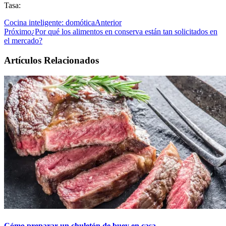
Tasa:
Cocina inteligente: domótica
Anterior
Próximo
¿Por qué los alimentos en conserva están tan solicitados en
el mercado?
Artículos Relacionados
Cómo preparar un chuletón de buey en casa