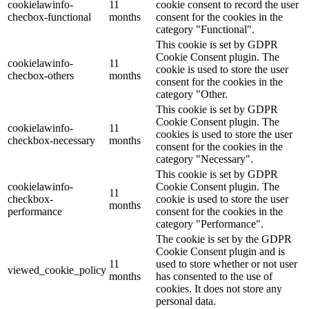
cookielawinfo-
11
cookie consent to record the user
checbox-functional
months
consent for the cookies in the
category "Functional".
This cookie is set by GDPR
Cookie Consent plugin. The
cookielawinfo-
11
cookie is used to store the user
checbox-others
months
consent for the cookies in the
category "Other.
This cookie is set by GDPR
Cookie Consent plugin. The
cookielawinfo-
11
cookies is used to store the user
checkbox-necessary
months
consent for the cookies in the
category "Necessary".
This cookie is set by GDPR
cookielawinfo-
Cookie Consent plugin. The
11
checkbox-
cookie is used to store the user
months
performance
consent for the cookies in the
category "Performance".
The cookie is set by the GDPR
Cookie Consent plugin and is
11
used to store whether or not user
viewed_cookie_policy
months
has consented to the use of
cookies. It does not store any
personal data.