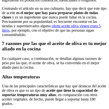
ingrediente en productos cosméticos, medicinales o religiosos.
Centrando el artículo en su uso culinario, hay que decir que este tipo
de aceite
es el mejor que hay para preparar platos de todas
clases
y es un ingrediente que nunca puede faltar en la cocina.
Precisamente por su popularidad, es frecuente encontrar en las
tiendas y supermercados alguna
oferta aceite oliva virgen extra 5
litros
, por ejemplo, con el objetivo de que las personas sigan
consumiéndolo.
7 razones por las que el aceite de oliva es tu mejor
aliado en la cocina
En cualquier caso, a continuación, se detallan algunas razones de
peso por las que, el aceite de oliva, se ha convertido en el mejor
aliado para la cocina.
Altas temperaturas
Una de las principales características que hay que destacar del aceite
de oliva es que es un tipo de
aceite que tiene la capacidad de
soportar temperaturas muy altas
, en comparación con otros
aceites vegetales, de hecho, puede llegar a soportar hasta 180
grados.