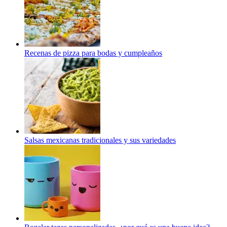
Recenas de pizza para bodas y cumpleaños
Salsas mexicanas tradicionales y sus variedades