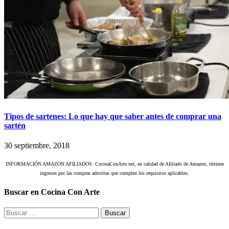
Tipos de sartenes: Lo que hay que saber antes de comprar una
sartén
30 septiembre, 2018
INFORMACIÓN AMAZON AFILIADOS: CocinaConArte.net, en calidad de Afiliado de Amazon, obtiene
ingresos por las compras adscritas que cumplen los requisitos aplicables.
Buscar en Cocina Con Arte
Buscar: