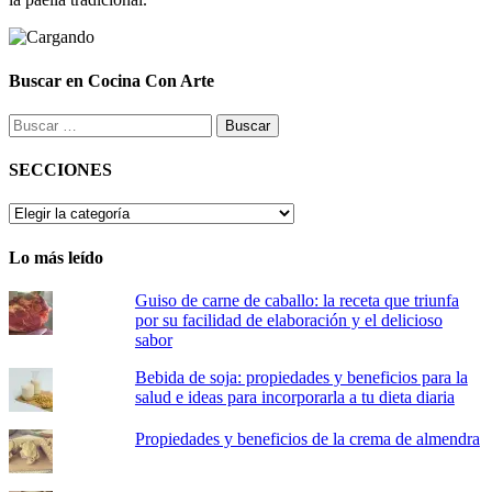
Buscar en Cocina Con Arte
Buscar:
SECCIONES
SECCIONES
Lo más leído
Guiso de carne de caballo: la receta que triunfa
por su facilidad de elaboración y el delicioso
sabor
Bebida de soja: propiedades y beneficios para la
salud e ideas para incorporarla a tu dieta diaria
Propiedades y beneficios de la crema de almendra