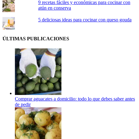
9 recetas fáciles y económicas para cocinar con
atún en conserva
5 deliciosas ideas para cocinar con queso gouda
ÚLTIMAS PUBLICACIONES
Comprar aguacates a domicilio: todo lo que debes saber antes
de pedir