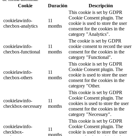
Cookie
Duración
Descripción
This cookie is set by GDPR
Cookie Consent plugin. The
cookielawinfo-
11
cookie is used to store the user
checbox-analytics
months
consent for the cookies in the
category "Analytics".
The cookie is set by GDPR
cookielawinfo-
11
cookie consent to record the user
checbox-functional
months
consent for the cookies in the
category "Functional".
This cookie is set by GDPR
Cookie Consent plugin. The
cookielawinfo-
11
cookie is used to store the user
checbox-others
months
consent for the cookies in the
category "Other.
This cookie is set by GDPR
Cookie Consent plugin. The
cookielawinfo-
11
cookies is used to store the user
checkbox-necessary
months
consent for the cookies in the
category "Necessary".
This cookie is set by GDPR
cookielawinfo-
Cookie Consent plugin. The
11
checkbox-
cookie is used to store the user
months