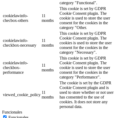
category "Functional".
This cookie is set by GDPR
Cookie Consent plugin. The
cookielawinfo-
11
cookie is used to store the user
checbox-others
months
consent for the cookies in the
category "Other.
This cookie is set by GDPR
Cookie Consent plugin. The
cookielawinfo-
11
cookies is used to store the user
checkbox-necessary
months
consent for the cookies in the
category "Necessary".
This cookie is set by GDPR
cookielawinfo-
Cookie Consent plugin. The
11
checkbox-
cookie is used to store the user
months
performance
consent for the cookies in the
category "Performance".
The cookie is set by the GDPR
Cookie Consent plugin and is
11
used to store whether or not user
viewed_cookie_policy
months
has consented to the use of
cookies. It does not store any
personal data.
Funcionales
Funcionales