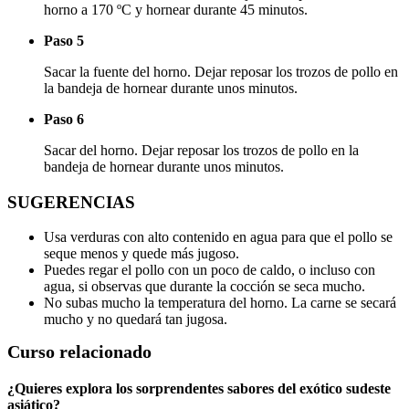
horno a 170 ºC y hornear durante 45 minutos.
Paso 5
Sacar la fuente del horno. Dejar reposar los trozos de pollo en
la bandeja de hornear durante unos minutos.
Paso 6
Sacar del horno. Dejar reposar los trozos de pollo en la
bandeja de hornear durante unos minutos.
SUGERENCIAS
Usa verduras con alto contenido en agua para que el pollo se
seque menos y quede más jugoso.
Puedes regar el pollo con un poco de caldo, o incluso con
agua, si observas que durante la cocción se seca mucho.
No subas mucho la temperatura del horno. La carne se secará
mucho y no quedará tan jugosa.
Curso relacionado
¿Quieres explora los sorprendentes sabores del exótico sudeste
asiático?