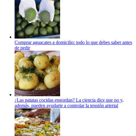
Comprar aguacates a domicilio: todo lo que debes saber antes
de pedir
¿Las patatas cocidas engordan? La ciencia dice que no y,
además, pueden ayudarte a controlar la tensión arterial