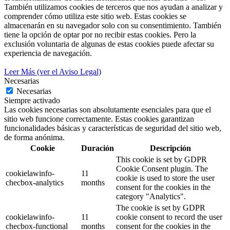
También utilizamos cookies de terceros que nos ayudan a analizar y
comprender cómo utiliza este sitio web. Estas cookies se
almacenarán en su navegador solo con su consentimiento. También
tiene la opción de optar por no recibir estas cookies. Pero la
exclusión voluntaria de algunas de estas cookies puede afectar su
experiencia de navegación.
Leer Más (ver el Aviso Legal)
Necesarias
Necesarias
Siempre activado
Las cookies necesarias son absolutamente esenciales para que el
sitio web funcione correctamente. Estas cookies garantizan
funcionalidades básicas y características de seguridad del sitio web,
de forma anónima.
Cookie
Duración
Descripción
This cookie is set by GDPR
Cookie Consent plugin. The
cookielawinfo-
11
cookie is used to store the user
checbox-analytics
months
consent for the cookies in the
category "Analytics".
The cookie is set by GDPR
cookielawinfo-
11
cookie consent to record the user
checbox-functional
months
consent for the cookies in the