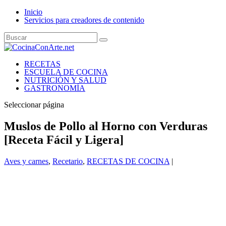
Inicio
Servicios para creadores de contenido
RECETAS
ESCUELA DE COCINA
NUTRICIÓN Y SALUD
GASTRONOMÍA
Seleccionar página
Muslos de Pollo al Horno con Verduras
[Receta Fácil y Ligera]
Aves y carnes
,
Recetario
,
RECETAS DE COCINA
|