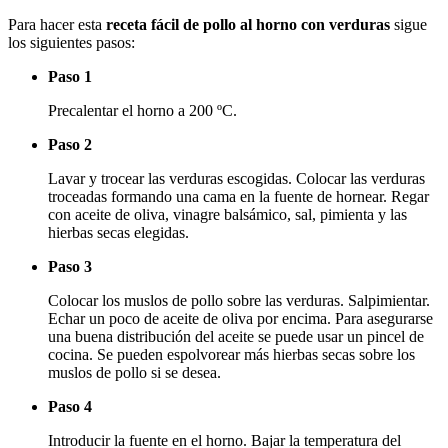
Para hacer esta
receta fácil de pollo al horno con verduras
sigue
los siguientes pasos:
Paso 1
Precalentar el horno a 200 ºC.
Paso 2
Lavar y trocear las verduras escogidas. Colocar las verduras
troceadas formando una cama en la fuente de hornear. Regar
con aceite de oliva, vinagre balsámico, sal, pimienta y las
hierbas secas elegidas.
Paso 3
Colocar los muslos de pollo sobre las verduras. Salpimientar.
Echar un poco de aceite de oliva por encima. Para asegurarse
una buena distribución del aceite se puede usar un pincel de
cocina. Se pueden espolvorear más hierbas secas sobre los
muslos de pollo si se desea.
Paso 4
Introducir la fuente en el horno. Bajar la temperatura del