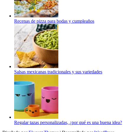
Recenas de pizza para bodas y cumpleaños
Salsas mexicanas tradicionales y sus variedades
Regalar tazas personalizadas, ¿por qué es una buena idea?