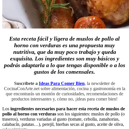
Esta receta fácil y ligera de muslos de pollo al
horno con verduras es una propuesta muy
nutritiva, que da muy poco trabajo y queda
exquisita. Los ingredientes son muy básicos y
podrás adaptarla a lo que tengas disponible o a los
gustos de los comensales.
Suscríbete a
Ideas Para Comer Bien
, la newsletter de
CocinaConArte.net sobre alimentación, cocina y gastronomía en la
que encontrarás un montón de curiosidades, recomendaciones de
productos interesantes y, cómo no, ¡ideas para comer bien!
Los
ingredientes necesarios para hacer esta receta de muslos de
pollo al horno con verduras
son los siguientes: muslos de pollo (o
traseros), verduras variadas al gusto (tomate, cebolla, zanahorias,
calabacín, patatas…), perejil, hierbas secas al gusto, aceite de oliva,