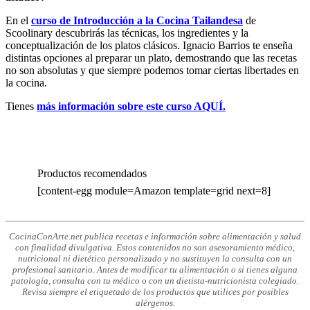
En el
curso de Introducción a la Cocina Tailandesa
de
Scoolinary descubrirás las técnicas, los ingredientes y la
conceptualización de los platos clásicos. Ignacio Barrios te enseña
distintas opciones al preparar un plato, demostrando que las recetas
no son absolutas y que siempre podemos tomar ciertas libertades en
la cocina.
Tienes
más información sobre este curso AQUÍ.
Productos recomendados
[content-egg module=Amazon template=grid next=8]
CocinaConArte.net publica recetas e información sobre alimentación y salud
con finalidad divulgativa. Estos contenidos no son asesoramiento médico,
nutricional ni dietético personalizado y no sustituyen la consulta con un
profesional sanitario. Antes de modificar tu alimentación o si tienes alguna
patología, consulta con tu médico o con un dietista-nutricionista colegiado.
Revisa siempre el etiquetado de los productos que utilices por posibles
alérgenos.