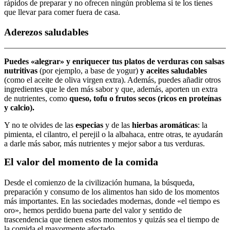
rápidos de preparar y no ofrecen ningún problema si te los tienes
que llevar para comer fuera de casa.
Aderezos saludables
Puedes «alegrar» y enriquecer tus platos de verduras con salsas
nutritivas
(por ejemplo, a base de yogur)
y aceites saludables
(como el aceite de oliva virgen extra). Además, puedes añadir otros
ingredientes que le den más sabor y que, además, aporten un extra
de nutrientes, como
queso, tofu o frutos secos (ricos en proteínas
y calcio).
Y no te olvides de las
especias
y de las
hierbas aromáticas
: la
pimienta, el cilantro, el perejil o la albahaca, entre otras, te ayudarán
a darle más sabor, más nutrientes y mejor sabor a tus verduras.
El valor del momento de la comida
Desde el comienzo de la civilización humana, la búsqueda,
preparación y consumo de los alimentos han sido de los momentos
más importantes. En las sociedades modernas, donde «el tiempo es
oro», hemos perdido buena parte del valor y sentido de
trascendencia que tienen estos momentos y quizás sea el tiempo de
la comida el mayormente afectado.