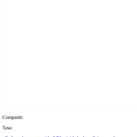
Compartir:
Tasa: