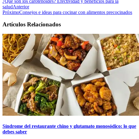
¿Qué son los carotenoides? Efectividad y beneficios para la
salud
Anterior
Próximo
Consejos e ideas para cocinar con alimentos precocinados
Artículos Relacionados
Síndrome del restaurante chino y glutamato monosódico: lo que
debes saber