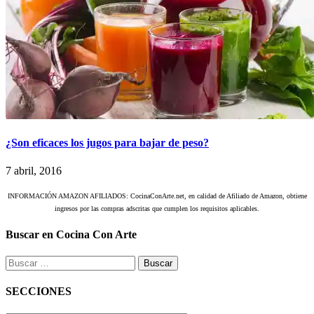
¿Son eficaces los jugos para bajar de peso?
7 abril, 2016
INFORMACIÓN AMAZON AFILIADOS: CocinaConArte.net, en calidad de Afiliado de Amazon, obtiene
ingresos por las compras adscritas que cumplen los requisitos aplicables.
Buscar en Cocina Con Arte
Buscar:
SECCIONES