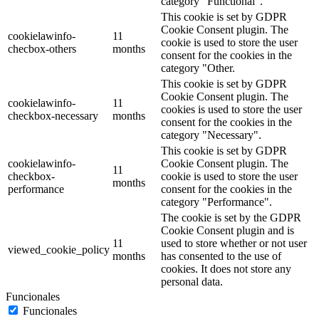
category "Functional".
This cookie is set by GDPR
Cookie Consent plugin. The
cookielawinfo-
11
cookie is used to store the user
checbox-others
months
consent for the cookies in the
category "Other.
This cookie is set by GDPR
Cookie Consent plugin. The
cookielawinfo-
11
cookies is used to store the user
checkbox-necessary
months
consent for the cookies in the
category "Necessary".
This cookie is set by GDPR
cookielawinfo-
Cookie Consent plugin. The
11
checkbox-
cookie is used to store the user
months
performance
consent for the cookies in the
category "Performance".
The cookie is set by the GDPR
Cookie Consent plugin and is
11
used to store whether or not user
viewed_cookie_policy
months
has consented to the use of
cookies. It does not store any
personal data.
Funcionales
Funcionales