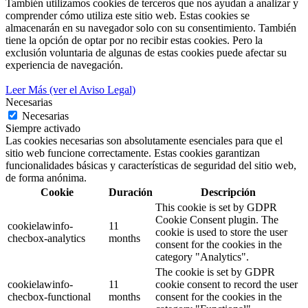
También utilizamos cookies de terceros que nos ayudan a analizar y
comprender cómo utiliza este sitio web. Estas cookies se
almacenarán en su navegador solo con su consentimiento. También
tiene la opción de optar por no recibir estas cookies. Pero la
exclusión voluntaria de algunas de estas cookies puede afectar su
experiencia de navegación.
Leer Más (ver el Aviso Legal)
Necesarias
Necesarias
Siempre activado
Las cookies necesarias son absolutamente esenciales para que el
sitio web funcione correctamente. Estas cookies garantizan
funcionalidades básicas y características de seguridad del sitio web,
de forma anónima.
Cookie
Duración
Descripción
This cookie is set by GDPR
Cookie Consent plugin. The
cookielawinfo-
11
cookie is used to store the user
checbox-analytics
months
consent for the cookies in the
category "Analytics".
The cookie is set by GDPR
cookielawinfo-
11
cookie consent to record the user
checbox-functional
months
consent for the cookies in the