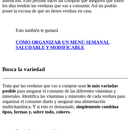
antelación. Esto permite hacer las compras que aseguren que todos
los días tendrás las verduras que vas a consumir. Así no podrás
poner la excusa de que no tienes verdura en casa.
Esto también te gustará
CÓMO ORGANIZAR UN MENÚ SEMANAL
SALUDABLE Y MODIFICABLE
Busca la variedad
Trata que las verduras que vas a comprar sean
lo más variadas
posible
para asegurar el consumo de las diferentes vitaminas y
minerales. Identifica las vitaminas y minerales de cada verdura para
organizar el consumo diario y asegurar una alimentación
multivitamínica. Y si esto es demasiado,
simplemente combina
tipos, formas y, sobre todo, colores.