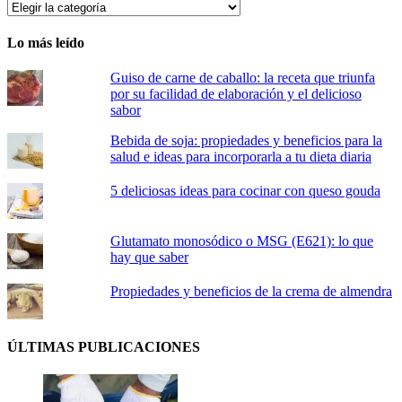
SECCIONES
Lo más leído
Guiso de carne de caballo: la receta que triunfa
por su facilidad de elaboración y el delicioso
sabor
Bebida de soja: propiedades y beneficios para la
salud e ideas para incorporarla a tu dieta diaria
5 deliciosas ideas para cocinar con queso gouda
Glutamato monosódico o MSG (E621): lo que
hay que saber
Propiedades y beneficios de la crema de almendra
ÚLTIMAS PUBLICACIONES