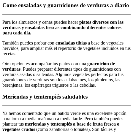
Come ensaladas y guarniciones de verduras a diario
Para los almuerzos y cenas puedes hacer
platos diversos con las
verduras y ensaladas frescas combinando diferentes colores
para cada día.
También puedes probar con
ensaladas tibias
a base de vegetales
hervidos, para ampliar más el repertorio de vegetales incluidos en tus
recetas.
Otra opción es acompañar tus platos con una
guarnición de
verduras
. Puedes preparar diferentes tipos de guarniciones con
verduras asadas o salteadas. Algunos vegetales perfectos para tus
guarniciones de verduras son los calabacines, los pimientos, las
berenjenas, los espárragos trigueros o las cebollas.
Meriendas y temtempiés saludables
Ya hemos comentado que un batido verde es una excelente opción
para toma a media mañana o a media tarde. Pero también puedes
plantear tus
meriendas y tentempiés a base de fruta fresca o
vegetales crudos
(como zanahorias o tomates). Son fáciles y