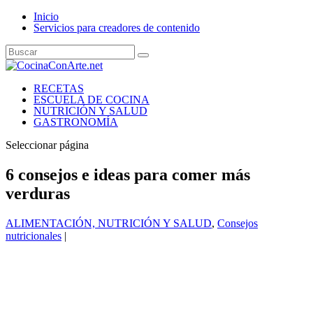
Inicio
Servicios para creadores de contenido
RECETAS
ESCUELA DE COCINA
NUTRICIÓN Y SALUD
GASTRONOMÍA
Seleccionar página
6 consejos e ideas para comer más
verduras
ALIMENTACIÓN, NUTRICIÓN Y SALUD
,
Consejos
nutricionales
|