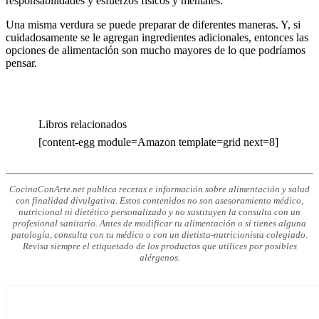
responsabilidades y esfuerzos físicos y mentales.
Una misma verdura se puede preparar de diferentes maneras. Y, si
cuidadosamente se le agregan ingredientes adicionales, entonces las
opciones de alimentación son mucho mayores de lo que podríamos
pensar.
Libros relacionados
[content-egg module=Amazon template=grid next=8]
CocinaConArte.net publica recetas e información sobre alimentación y salud
con finalidad divulgativa. Estos contenidos no son asesoramiento médico,
nutricional ni dietético personalizado y no sustituyen la consulta con un
profesional sanitario. Antes de modificar tu alimentación o si tienes alguna
patología, consulta con tu médico o con un dietista-nutricionista colegiado.
Revisa siempre el etiquetado de los productos que utilices por posibles
alérgenos.