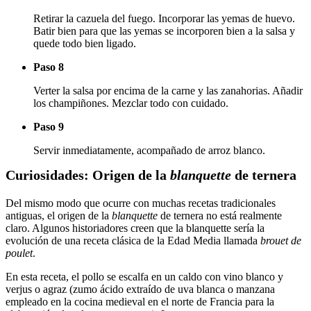
Retirar la cazuela del fuego. Incorporar las yemas de huevo.
Batir bien para que las yemas se incorporen bien a la salsa y
quede todo bien ligado.
Paso 8
Verter la salsa por encima de la carne y las zanahorias. Añadir
los champiñones. Mezclar todo con cuidado.
Paso 9
Servir inmediatamente, acompañado de arroz blanco.
Curiosidades: Origen de la
blanquette
de ternera
Del mismo modo que ocurre con muchas recetas tradicionales
antiguas, el origen de la
blanquette
de ternera no está realmente
claro. Algunos historiadores creen que la blanquette sería la
evolución de una receta clásica de la Edad Media llamada
brouet de
poulet
.
En esta receta, el pollo se escalfa en un caldo con vino blanco y
verjus o agraz (zumo ácido extraído de uva blanca o manzana
empleado en la cocina medieval en el norte de Francia para la