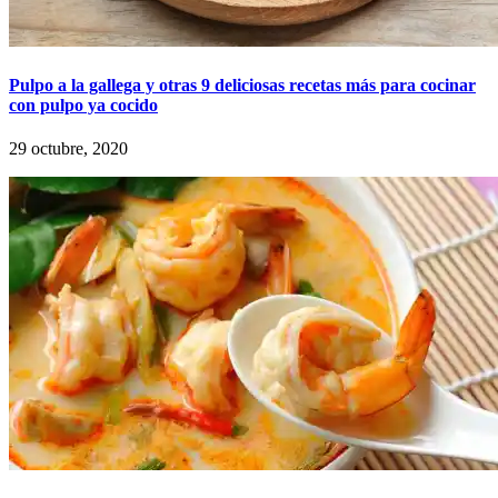
Pulpo a la gallega y otras 9 deliciosas recetas más para cocinar
con pulpo ya cocido
29 octubre, 2020