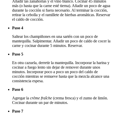
Añadir las zanahorias y el vino blanco. Cocinar 45 minutos
más (o hasta que la carne esté tierna). Añadir un poco de agua
durante la cocción si fuera necesario. Al terminar la cocción,
retirar la cebolla y el ramillete de hierbas aromáticas. Reservar
el caldo de cocción.
Paso 4
Saltear los champiñones en una sartén con un poco de
mantequilla. Salpimentar. Añadir un poco de caldo de cocer la
carne y cocinar durante 5 minutos. Reservar.
Paso 5
En otra cazuela, derretir la mantequilla. Incorporar la harina y
cocinar a fuego lento sin dejar de remover durante unos
minutos. Incorporar poco a poco un poco del caldo de
cocción mientras se remueve hasta que la mezcla alcance una
consistencia espesa.
Paso 6
Agregar la
crème fraîche
(crema fresca) y el zumo de limón.
Cocinar durante un par de minutos.
Paso 7