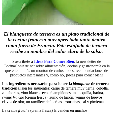
El blanquette de ternera es un plato tradicional de
la cocina francesa muy apreciado tanto dentro
como fuera de Francia. Este estofado de ternera
recibe su nombre del color claro de la salsa.
Suscríbete a
Ideas Para Comer Bien
, la newsletter de
CocinaConArte.net sobre alimentación, cocina y gastronomía en la
que encontrarás un montón de curiosidades, recomendaciones de
productos interesantes y, cómo no, ¡ideas para comer bien!
Los
ingredientes necesarios para hacer la
blanquette
de ternera
tradicional
son los siguientes: carne de ternera muy tierna, cebolla,
zanahorias, vino blanco seco, champiñones, mantequilla, harina,
crème fraîche
(crema fresca), zumo de limón, yemas de huevos,
clavos de olor, un ramillete de hierbas aromáticas, sal y pimienta.
La
crème fraîche
(crema fresca) la venden en muchos