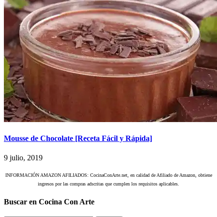
Mousse de Chocolate [Receta Fácil y Rápida]
9 julio, 2019
INFORMACIÓN AMAZON AFILIADOS: CocinaConArte.net, en calidad de Afiliado de Amazon, obtiene
ingresos por las compras adscritas que cumplen los requisitos aplicables.
Buscar en Cocina Con Arte