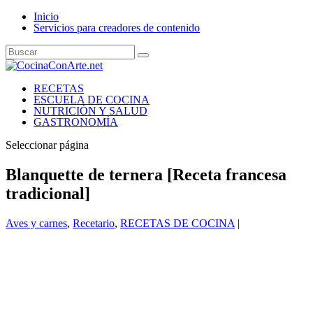
Inicio
Servicios para creadores de contenido
RECETAS
ESCUELA DE COCINA
NUTRICIÓN Y SALUD
GASTRONOMÍA
Seleccionar página
Blanquette de ternera [Receta francesa
tradicional]
Aves y carnes
,
Recetario
,
RECETAS DE COCINA
|