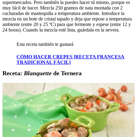
supermercados. Pero también la puedes hacer tú mismo, porque es
muy fácil de hacer. Mezcla 250 gramos de nata montada con 2
cucharadas de mantequilla a temperatura ambiente. Introduce la
mezcla en un bote de cristal tapado y deja que repose a temperatura
ambiente (entre 20 y 25 ºC) para que fermente y espese (entre 12 y
24 horas). Cuando la mezcla esté lista, guárdala en la nevera.
Esta receta también te gustará
CÓMO HACER CREPES [RECETA FRANCESA
TRADICIONAL FÁCIL]
Receta:
Blanquette
de Ternera