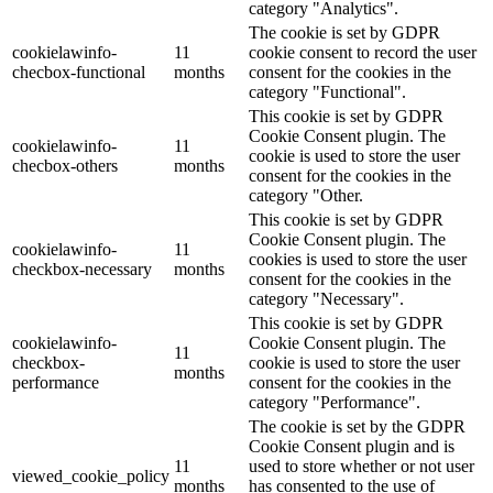
category "Analytics".
The cookie is set by GDPR
cookielawinfo-
11
cookie consent to record the user
checbox-functional
months
consent for the cookies in the
category "Functional".
This cookie is set by GDPR
Cookie Consent plugin. The
cookielawinfo-
11
cookie is used to store the user
checbox-others
months
consent for the cookies in the
category "Other.
This cookie is set by GDPR
Cookie Consent plugin. The
cookielawinfo-
11
cookies is used to store the user
checkbox-necessary
months
consent for the cookies in the
category "Necessary".
This cookie is set by GDPR
cookielawinfo-
Cookie Consent plugin. The
11
checkbox-
cookie is used to store the user
months
performance
consent for the cookies in the
category "Performance".
The cookie is set by the GDPR
Cookie Consent plugin and is
11
used to store whether or not user
viewed_cookie_policy
months
has consented to the use of