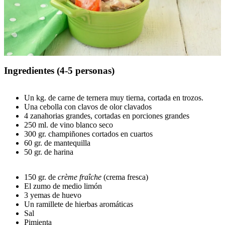
Ingredientes (4-5 personas)
Un kg. de carne de ternera muy tierna, cortada en trozos.
Una cebolla con clavos de olor clavados
4 zanahorias grandes, cortadas en porciones grandes
250 ml. de vino blanco seco
300 gr. champiñones cortados en cuartos
60 gr. de mantequilla
50 gr. de harina
150 gr. de
crème fraîche
(crema fresca)
El zumo de medio limón
3 yemas de huevo
Un ramillete de hierbas aromáticas
Sal
Pimienta