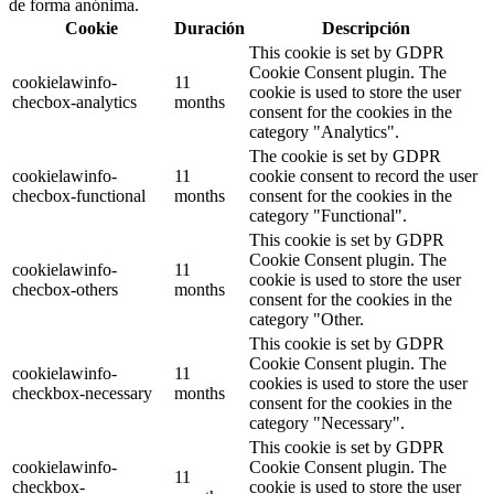
de forma anónima.
Cookie
Duración
Descripción
This cookie is set by GDPR
Cookie Consent plugin. The
cookielawinfo-
11
cookie is used to store the user
checbox-analytics
months
consent for the cookies in the
category "Analytics".
The cookie is set by GDPR
cookielawinfo-
11
cookie consent to record the user
checbox-functional
months
consent for the cookies in the
category "Functional".
This cookie is set by GDPR
Cookie Consent plugin. The
cookielawinfo-
11
cookie is used to store the user
checbox-others
months
consent for the cookies in the
category "Other.
This cookie is set by GDPR
Cookie Consent plugin. The
cookielawinfo-
11
cookies is used to store the user
checkbox-necessary
months
consent for the cookies in the
category "Necessary".
This cookie is set by GDPR
cookielawinfo-
Cookie Consent plugin. The
11
checkbox-
cookie is used to store the user