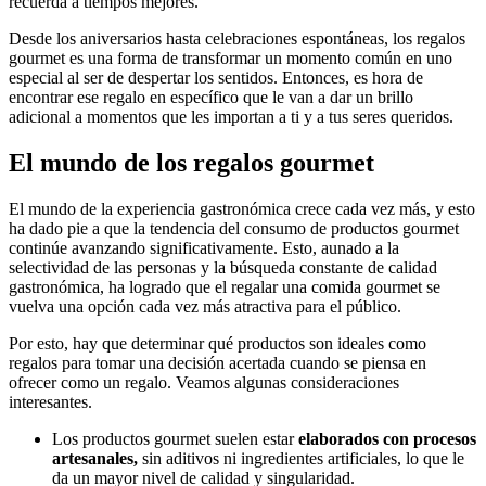
recuerda a tiempos mejores.
Desde los aniversarios hasta celebraciones espontáneas, los regalos
gourmet es una forma de transformar un momento común en uno
especial al ser de despertar los sentidos. Entonces, es hora de
encontrar ese regalo en específico que le van a dar un brillo
adicional a momentos que les importan a ti y a tus seres queridos.
El mundo de los regalos gourmet
El mundo de la experiencia gastronómica crece cada vez más, y esto
ha dado pie a que la tendencia del consumo de productos gourmet
continúe avanzando significativamente. Esto, aunado a la
selectividad de las personas y la búsqueda constante de calidad
gastronómica, ha logrado que el regalar una comida gourmet se
vuelva una opción cada vez más atractiva para el público.
Por esto, hay que determinar qué productos son ideales como
regalos para tomar una decisión acertada cuando se piensa en
ofrecer como un regalo. Veamos algunas consideraciones
interesantes.
Los productos gourmet suelen estar
elaborados con procesos
artesanales,
sin aditivos ni ingredientes artificiales, lo que le
da un mayor nivel de calidad y singularidad.