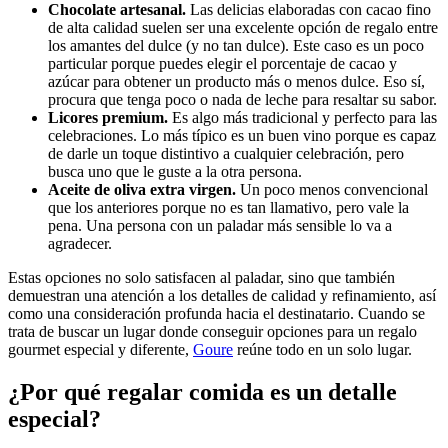
Chocolate artesanal.
Las delicias elaboradas con cacao fino
de alta calidad suelen ser una excelente opción de regalo entre
los amantes del dulce (y no tan dulce). Este caso es un poco
particular porque puedes elegir el porcentaje de cacao y
azúcar para obtener un producto más o menos dulce. Eso sí,
procura que tenga poco o nada de leche para resaltar su sabor.
Licores premium.
Es algo más tradicional y perfecto para las
celebraciones. Lo más típico es un buen vino porque es capaz
de darle un toque distintivo a cualquier celebración, pero
busca uno que le guste a la otra persona.
Aceite de oliva extra virgen.
Un poco menos convencional
que los anteriores porque no es tan llamativo, pero vale la
pena. Una persona con un paladar más sensible lo va a
agradecer.
Estas opciones no solo satisfacen al paladar, sino que también
demuestran una atención a los detalles de calidad y refinamiento, así
como una consideración profunda hacia el destinatario. Cuando se
trata de buscar un lugar donde conseguir opciones para un regalo
gourmet especial y diferente,
Goure
reúne todo en un solo lugar.
¿Por qué regalar comida es un detalle
especial?