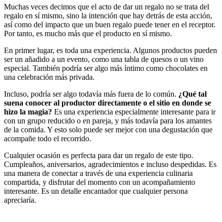
Muchas veces decimos que el acto de dar un regalo no se trata del
regalo en sí mismo, sino la intención que hay detrás de esta acción,
así como del impacto que un buen regalo puede tener en el receptor.
Por tanto, es mucho más que el producto en sí mismo.
En primer lugar, es toda una experiencia. Algunos productos pueden
ser un añadido a un evento, como una tabla de quesos o un vino
especial. También podría ser algo más íntimo como chocolates en
una celebración más privada.
Incluso, podría ser algo todavía más fuera de lo común.
¿Qué tal
suena conocer al productor directamente o el sitio en donde se
hizo la magia?
Es una experiencia especialmente interesante para ir
con un grupo reducido o en pareja, y más todavía para los amantes
de la comida. Y esto solo puede ser mejor con una degustación que
acompañe todo el recorrido.
Cualquier ocasión es perfecta para dar un regalo de este tipo.
Cumpleaños, aniversarios, agradecimientos e incluso despedidas. Es
una manera de conectar a través de una experiencia culinaria
compartida, y disfrutar del momento con un acompañamiento
interesante. Es un detalle encantador que cualquier persona
apreciaría.