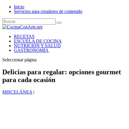
Inicio
Servicios para creadores de contenido
RECETAS
ESCUELA DE COCINA
NUTRICIÓN Y SALUD
GASTRONOMÍA
Seleccionar página
Delicias para regalar: opciones gourmet
para cada ocasión
MISCELÁNEA
|