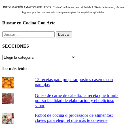
INFORMACIÓN AMAZON AFILIADOS: CocinaConArte.net, en calidad de Afiliado de Amazon, obtiene
ingresos por las compras adscritas que cumplen los requisitos aplicables.
Buscar en Cocina Con Arte
Buscar:
SECCIONES
SECCIONES
Lo más leído
12 recetas para preparar postres caseros con
naranjas
Guiso de carne de caballo: la receta que triunfa
por su facilidad de elaboración y el delicioso
sabor
Robot de cocina o procesador de alimentos:
claves para elegir el que más te conviene