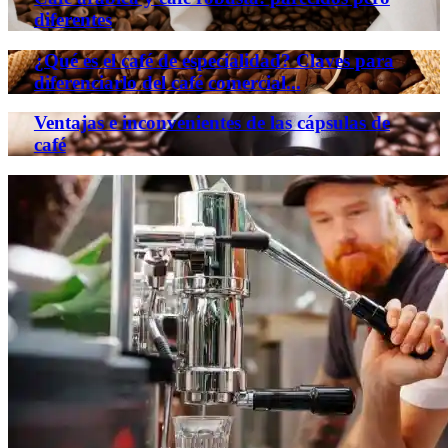
diferentes
¿Qué es el café de especialidad? Claves para
diferenciarlo del café comercial...
Ventajas e inconvenientes de las cápsulas de
café