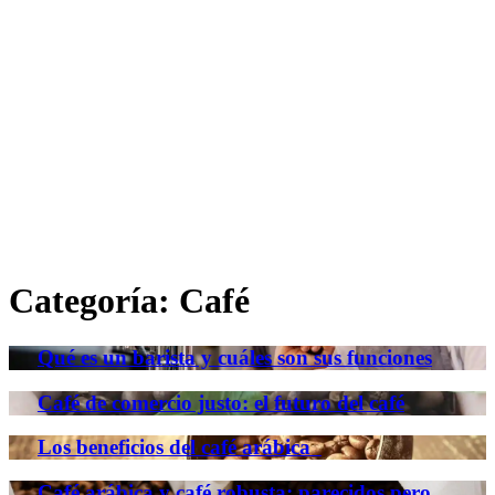
Categoría:
Café
Qué es un barista y cuáles son sus funciones
Café de comercio justo: el futuro del café
Los beneficios del café arábica
Café arábica y café robusta: parecidos pero