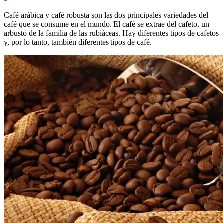
Café arábica y café robusta son las dos principales variedades del
café que se consume en el mundo. El café se extrae del cafeto, un
arbusto de la familia de las rubiáceas. Hay diferentes tipos de cafetos
y, por lo tanto, también diferentes tipos de café.