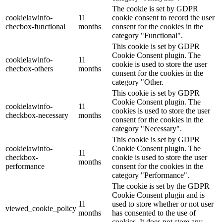
The cookie is set by GDPR
cookielawinfo-
11
cookie consent to record the user
checbox-functional
months
consent for the cookies in the
category "Functional".
This cookie is set by GDPR
Cookie Consent plugin. The
cookielawinfo-
11
cookie is used to store the user
checbox-others
months
consent for the cookies in the
category "Other.
This cookie is set by GDPR
Cookie Consent plugin. The
cookielawinfo-
11
cookies is used to store the user
checkbox-necessary
months
consent for the cookies in the
category "Necessary".
This cookie is set by GDPR
cookielawinfo-
Cookie Consent plugin. The
11
checkbox-
cookie is used to store the user
months
performance
consent for the cookies in the
category "Performance".
The cookie is set by the GDPR
Cookie Consent plugin and is
11
used to store whether or not user
viewed_cookie_policy
months
has consented to the use of
cookies. It does not store any