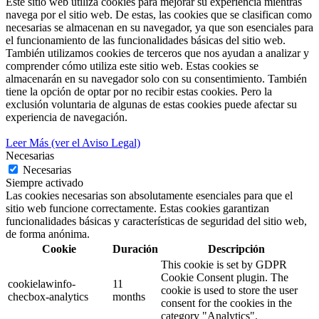
Este sitio web utiliza cookies para mejorar su experiencia mientras
navega por el sitio web. De estas, las cookies que se clasifican como
necesarias se almacenan en su navegador, ya que son esenciales para
el funcionamiento de las funcionalidades básicas del sitio web.
También utilizamos cookies de terceros que nos ayudan a analizar y
comprender cómo utiliza este sitio web. Estas cookies se
almacenarán en su navegador solo con su consentimiento. También
tiene la opción de optar por no recibir estas cookies. Pero la
exclusión voluntaria de algunas de estas cookies puede afectar su
experiencia de navegación.
Leer Más (ver el Aviso Legal)
Necesarias
Necesarias
Siempre activado
Las cookies necesarias son absolutamente esenciales para que el
sitio web funcione correctamente. Estas cookies garantizan
funcionalidades básicas y características de seguridad del sitio web,
de forma anónima.
Cookie
Duración
Descripción
This cookie is set by GDPR
Cookie Consent plugin. The
cookielawinfo-
11
cookie is used to store the user
checbox-analytics
months
consent for the cookies in the
category "Analytics".