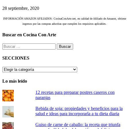
28 septiembre, 2020
INFORMACIÓN AMAZON AFILIADOS: CocinaConArte.net, en calidad de Afiliado de Amazon, obtiene
ingresos por las compras adscritas que cumplen los requisitos aplicables.
Buscar en Cocina Con Arte
Buscar:
SECCIONES
SECCIONES
Lo más leído
12 recetas para preparar postres caseros con
naranjas
Bebida de soja: propiedades y beneficios para la
salud e ideas para incorporarla a tu dieta diaria
Guiso de carne de caballo: la receta que triunfa