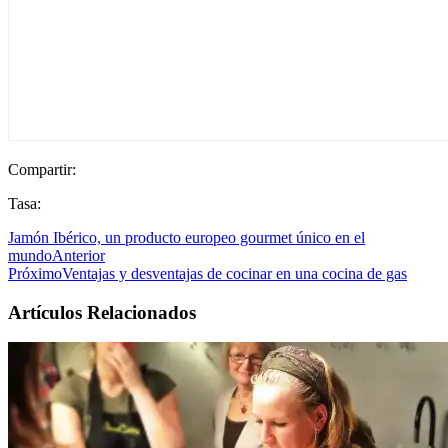
Compartir:
Tasa:
Jamón Ibérico, un producto europeo gourmet único en el
mundo
Anterior
Próximo
Ventajas y desventajas de cocinar en una cocina de gas
Artículos Relacionados