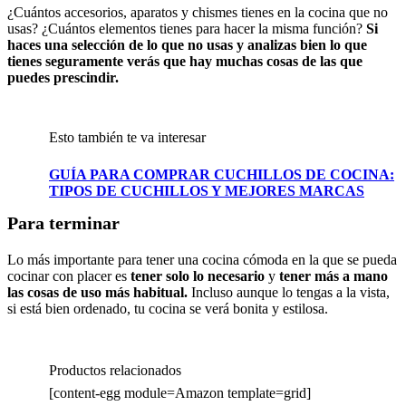
¿Cuántos accesorios, aparatos y chismes tienes en la cocina que no
usas? ¿Cuántos elementos tienes para hacer la misma función?
Si
haces una selección de lo que no usas y analizas bien lo que
tienes seguramente verás que hay muchas cosas de las que
puedes prescindir.
Esto también te va interesar
GUÍA PARA COMPRAR CUCHILLOS DE COCINA:
TIPOS DE CUCHILLOS Y MEJORES MARCAS
Para terminar
Lo más importante para tener una cocina cómoda en la que se pueda
cocinar con placer es
tener solo lo necesario
y
tener más a mano
las cosas de uso más habitual.
Incluso aunque lo tengas a la vista,
si está bien ordenado, tu cocina se verá bonita y estilosa.
Productos relacionados
[content-egg module=Amazon template=grid]