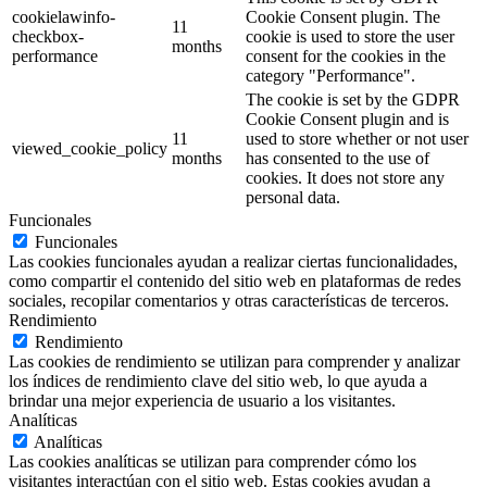
cookielawinfo-
Cookie Consent plugin. The
11
checkbox-
cookie is used to store the user
months
performance
consent for the cookies in the
category "Performance".
The cookie is set by the GDPR
Cookie Consent plugin and is
11
used to store whether or not user
viewed_cookie_policy
months
has consented to the use of
cookies. It does not store any
personal data.
Funcionales
Funcionales
Las cookies funcionales ayudan a realizar ciertas funcionalidades,
como compartir el contenido del sitio web en plataformas de redes
sociales, recopilar comentarios y otras características de terceros.
Rendimiento
Rendimiento
Las cookies de rendimiento se utilizan para comprender y analizar
los índices de rendimiento clave del sitio web, lo que ayuda a
brindar una mejor experiencia de usuario a los visitantes.
Analíticas
Analíticas
Las cookies analíticas se utilizan para comprender cómo los
visitantes interactúan con el sitio web. Estas cookies ayudan a