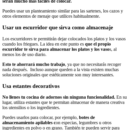
serán mucho más fáciles de colocar.
Puedes usar un planteamiento similar para las sartenes, los cazos y
otros elementos de menaje que utilices habitualmente.
Usar un escurridor que sirva como almacenaje
Los escurridores te permitirán dejar colocados los platos y los vasos
cuando los friegues. La idea en este punto es
que el propio
escurridor te sirva para almacenar los platos y los vaso
s, al
menos los de uso diario.
Esto te ahorrará mucho trabajo
, ya que no necesitarás recoger
nada después. Incluso aunque queden a la vista existen muchas
soluciones originales que estéticamente son muy interesantes.
Usa estantes decorativos
No llenes tu cocina de adornos sin ninguna funcionalidad.
En su
lugar, utiliza estantes que te permitan almacenar de manera creativa
los utensilios o los ingredientes.
Puedes usarlos para colocar, por ejemplo,
botes de
almacenamiento apilables c
on especias, legumbres u otros
ingredientes en polvo o en grano. También te pueden servir para