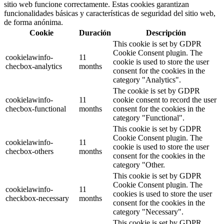
sitio web funcione correctamente. Estas cookies garantizan
funcionalidades básicas y características de seguridad del sitio web,
de forma anónima.
Cookie
Duración
Descripción
This cookie is set by GDPR
Cookie Consent plugin. The
cookielawinfo-
11
cookie is used to store the user
checbox-analytics
months
consent for the cookies in the
category "Analytics".
The cookie is set by GDPR
cookielawinfo-
11
cookie consent to record the user
checbox-functional
months
consent for the cookies in the
category "Functional".
This cookie is set by GDPR
Cookie Consent plugin. The
cookielawinfo-
11
cookie is used to store the user
checbox-others
months
consent for the cookies in the
category "Other.
This cookie is set by GDPR
Cookie Consent plugin. The
cookielawinfo-
11
cookies is used to store the user
checkbox-necessary
months
consent for the cookies in the
category "Necessary".
This cookie is set by GDPR