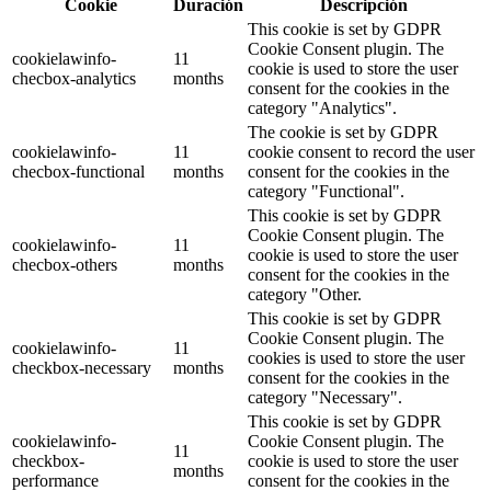
Cookie
Duración
Descripción
This cookie is set by GDPR
Cookie Consent plugin. The
cookielawinfo-
11
cookie is used to store the user
checbox-analytics
months
consent for the cookies in the
category "Analytics".
The cookie is set by GDPR
cookielawinfo-
11
cookie consent to record the user
checbox-functional
months
consent for the cookies in the
category "Functional".
This cookie is set by GDPR
Cookie Consent plugin. The
cookielawinfo-
11
cookie is used to store the user
checbox-others
months
consent for the cookies in the
category "Other.
This cookie is set by GDPR
Cookie Consent plugin. The
cookielawinfo-
11
cookies is used to store the user
checkbox-necessary
months
consent for the cookies in the
category "Necessary".
This cookie is set by GDPR
cookielawinfo-
Cookie Consent plugin. The
11
checkbox-
cookie is used to store the user
months
performance
consent for the cookies in the