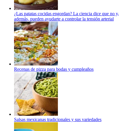
¿Las patatas cocidas engordan? La ciencia dice que no y,
además, pueden ayudarte a controlar la tensión arterial
Recenas de pizza para bodas y cumpleaños
Salsas mexicanas tradicionales y sus variedades