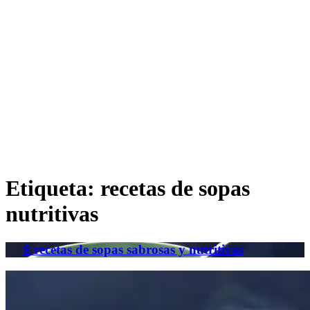
Etiqueta:
recetas de sopas
nutritivas
8 recetas de sopas sabrosas y nutritivas