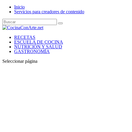
Inicio
Servicios para creadores de contenido
RECETAS
ESCUELA DE COCINA
NUTRICIÓN Y SALUD
GASTRONOMÍA
Seleccionar página