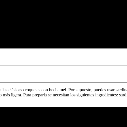
s a las clásicas croquetas con bechamel. Por supuesto, puedes usar sard
go más ligera. Para preparla se necesitan los siguientes ingredientes: sar