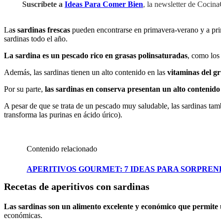
Suscríbete a
Ideas Para Comer Bien
, la newsletter de Cocin
La
s sardinas frescas
pueden encontrarse en primavera-verano y a pri
sardinas todo el año.
La sardina es un pescado rico en grasas polinsaturadas
, como los
Además, las sardinas tienen un alto contenido en las
vitaminas del gr
Por su parte,
las sardinas en conserva presentan un alto contenido 
A pesar de que se trata de un pescado muy saludable, las sardinas ta
transforma las purinas en ácido úrico).
Contenido relacionado
APERITIVOS GOURMET: 7 IDEAS PARA SORPREN
Recetas de aperitivos con sardinas
Las sardinas son un alimento excelente y económico que permite
económicas.