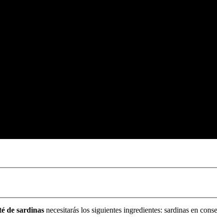
té de sardinas
necesitarás los siguientes ingredientes: sardinas en cons