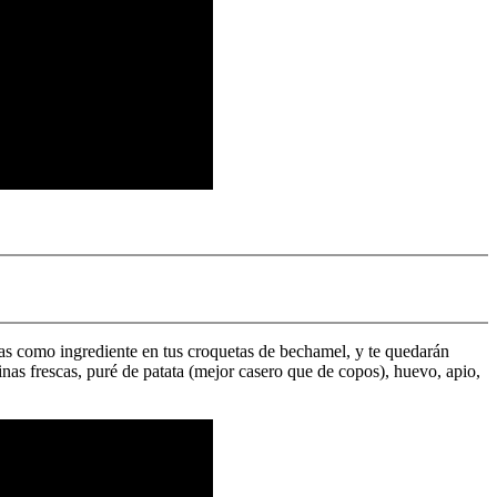
inas como ingrediente en tus croquetas de bechamel, y te quedarán
dinas frescas, puré de patata (mejor casero que de copos), huevo, apio,