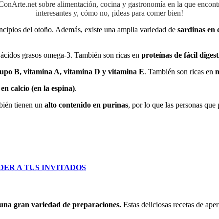
aConArte.net sobre alimentación, cocina y gastronomía en la que encon
interesantes y, cómo no, ¡ideas para comer bien!
ncipios del otoño. Además, existe una amplia variedad de
sardinas en 
 ácidos grasos omega-3. También son ricas en
proteínas de fácil diges
upo B, vitamina A, vitamina D y vitamina E
. También son ricas en
m
en calcio (en la espina)
.
mbién tienen un
alto contenido en purinas
, por lo que las personas qu
DER A TUS INVITADOS
 una gran variedad de preparaciones.
Estas deliciosas recetas de ape