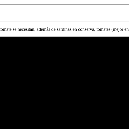
on tomate se necesitan, además de sardinas en conserva, tomates (mejor en