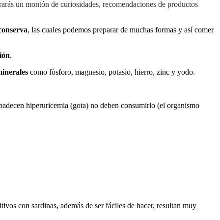
trarás un montón de curiosidades, recomendaciones de productos
conserva
, las cuales podemos preparar de muchas formas y así comer
tión
.
inerales
como fósforo, magnesio, potasio, hierro, zinc y yodo.
e padecen hiperuricemia (gota) no deben consumirlo (el organismo
ritivos con sardinas, además de ser fáciles de hacer, resultan muy