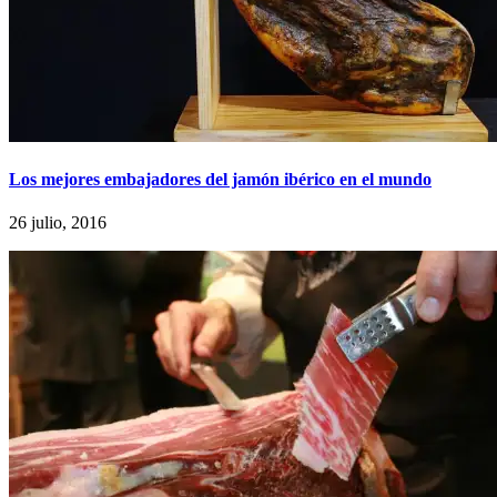
Los mejores embajadores del jamón ibérico en el mundo
26 julio, 2016