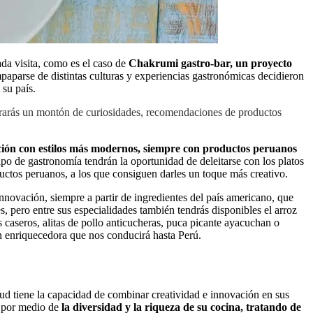
da visita, como es el caso de
Chakrumi gastro-bar, un proyecto
mpaparse de distintas culturas y experiencias gastronómicas decidieron
 su país.
trarás un montón de curiosidades, recomendaciones de productos
ción con estilos más modernos, siempre con productos peruanos
tipo de gastronomía tendrán la oportunidad de deleitarse con los platos
oductos peruanos, a los que consiguen darles un toque más creativo.
innovación, siempre a partir de ingredientes del país americano, que
es, pero entre sus especialidades también tendrás disponibles el arroz
 caseros, alitas de pollo anticucheras, puca picante ayacuchan o
an enriquecedora que nos conducirá hasta Perú.
ntud tiene la capacidad de combinar creatividad e innovación en sus
s por medio de
la diversidad y la riqueza de su cocina, tratando de