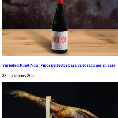
Variedad Pinot Noir: vinos perfectos para celebraciones en casa
23 noviembre, 2022