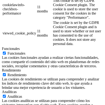
This cookie is set by GDPR
cookielawinfo-
Cookie Consent plugin. The
11
checkbox-
cookie is used to store the user
months
performance
consent for the cookies in the
category "Performance".
The cookie is set by the GDPR
Cookie Consent plugin and is
11
used to store whether or not user
viewed_cookie_policy
months
has consented to the use of
cookies. It does not store any
personal data.
Funcionales
Funcionales
Las cookies funcionales ayudan a realizar ciertas funcionalidades,
como compartir el contenido del sitio web en plataformas de redes
sociales, recopilar comentarios y otras características de terceros.
Rendimiento
Rendimiento
Las cookies de rendimiento se utilizan para comprender y analizar
los índices de rendimiento clave del sitio web, lo que ayuda a
brindar una mejor experiencia de usuario a los visitantes.
Analíticas
Analíticas
Las cookies analíticas se utilizan para comprender cómo los
visitantes interactúan con el sitio web. Estas cookies ayudan a