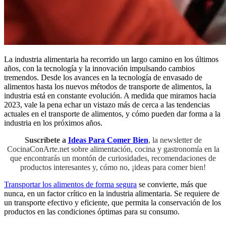
La industria alimentaria ha recorrido un largo camino en los últimos
años, con la tecnología y la innovación impulsando cambios
tremendos. Desde los avances en la tecnología de envasado de
alimentos hasta los nuevos métodos de transporte de alimentos, la
industria está en constante evolución. A medida que miramos hacia
2023, vale la pena echar un vistazo más de cerca a las tendencias
actuales en el transporte de alimentos, y cómo pueden dar forma a la
industria en los próximos años.
Suscríbete a
Ideas Para Comer Bien
, la newsletter de
CocinaConArte.net sobre alimentación, cocina y gastronomía en la
que encontrarás un montón de curiosidades, recomendaciones de
productos interesantes y, cómo no, ¡ideas para comer bien!
Transportar los alimentos de forma segura
se convierte, más que
nunca, en un factor crítico en la industria alimentaria. Se requiere de
un transporte efectivo y eficiente, que permita la conservación de los
productos en las condiciones óptimas para su consumo.