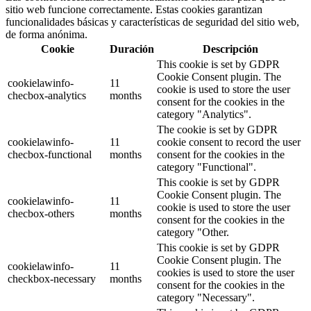
sitio web funcione correctamente. Estas cookies garantizan
funcionalidades básicas y características de seguridad del sitio web,
de forma anónima.
Cookie
Duración
Descripción
This cookie is set by GDPR
Cookie Consent plugin. The
cookielawinfo-
11
cookie is used to store the user
checbox-analytics
months
consent for the cookies in the
category "Analytics".
The cookie is set by GDPR
cookielawinfo-
11
cookie consent to record the user
checbox-functional
months
consent for the cookies in the
category "Functional".
This cookie is set by GDPR
Cookie Consent plugin. The
cookielawinfo-
11
cookie is used to store the user
checbox-others
months
consent for the cookies in the
category "Other.
This cookie is set by GDPR
Cookie Consent plugin. The
cookielawinfo-
11
cookies is used to store the user
checkbox-necessary
months
consent for the cookies in the
category "Necessary".