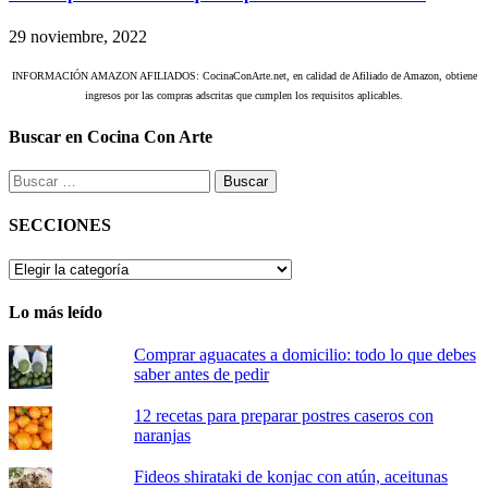
29 noviembre, 2022
INFORMACIÓN AMAZON AFILIADOS: CocinaConArte.net, en calidad de Afiliado de Amazon, obtiene
ingresos por las compras adscritas que cumplen los requisitos aplicables.
Buscar en Cocina Con Arte
Buscar:
SECCIONES
SECCIONES
Lo más leído
Comprar aguacates a domicilio: todo lo que debes
saber antes de pedir
12 recetas para preparar postres caseros con
naranjas
Fideos shirataki de konjac con atún, aceitunas