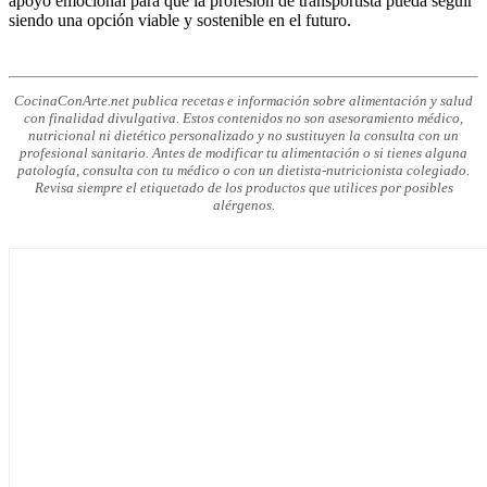
apoyo emocional para que la profesión de transportista pueda seguir
siendo una opción viable y sostenible en el futuro.
CocinaConArte.net publica recetas e información sobre alimentación y salud
con finalidad divulgativa. Estos contenidos no son asesoramiento médico,
nutricional ni dietético personalizado y no sustituyen la consulta con un
profesional sanitario. Antes de modificar tu alimentación o si tienes alguna
patología, consulta con tu médico o con un dietista-nutricionista colegiado.
Revisa siempre el etiquetado de los productos que utilices por posibles
alérgenos.