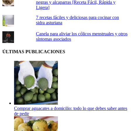
negras y alcaparras [Receta Fácil, Rápida y
Ligera]
7 recetas fáciles y deliciosas para cocinar con
sidra asturiana
Canela para aliviar los cólicos menstruales y otros
síntomas asociados
ÚLTIMAS PUBLICACIONES
Comprar aguacates a domicilio: todo lo que debes saber antes
de pedir