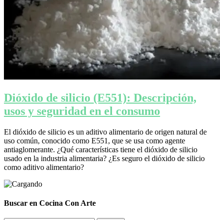
Dióxido de silicio (E551): Descripción,
usos y seguridad en el consumo
El dióxido de silicio es un aditivo alimentario de origen natural de
uso común, conocido como E551, que se usa como agente
antiaglomerante. ¿Qué características tiene el dióxido de silicio
usado en la industria alimentaria? ¿Es seguro el dióxido de silicio
como aditivo alimentario?
Buscar en Cocina Con Arte