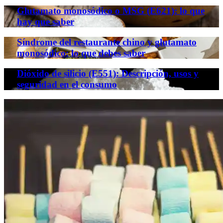
Glutamato monosódico o MSG (E621): lo que
hay que saber
Síndrome del restaurante chino y glutamato
monosódico: lo que debes saber
Dióxido de silicio (E551): Descripción, usos y
seguridad en el consumo