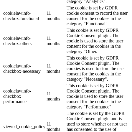
category "Analytics".
The cookie is set by GDPR
cookielawinfo-
11
cookie consent to record the user
checbox-functional
months
consent for the cookies in the
category "Functional".
This cookie is set by GDPR
Cookie Consent plugin. The
cookielawinfo-
11
cookie is used to store the user
checbox-others
months
consent for the cookies in the
category "Other.
This cookie is set by GDPR
Cookie Consent plugin. The
cookielawinfo-
11
cookies is used to store the user
checkbox-necessary
months
consent for the cookies in the
category "Necessary".
This cookie is set by GDPR
cookielawinfo-
Cookie Consent plugin. The
11
checkbox-
cookie is used to store the user
months
performance
consent for the cookies in the
category "Performance".
The cookie is set by the GDPR
Cookie Consent plugin and is
11
used to store whether or not user
viewed_cookie_policy
months
has consented to the use of