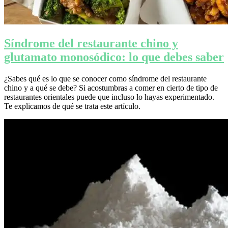
Síndrome del restaurante chino y
glutamato monosódico: lo que debes saber
¿Sabes qué es lo que se conocer como síndrome del restaurante
chino y a qué se debe? Si acostumbras a comer en cierto de tipo de
restaurantes orientales puede que incluso lo hayas experimentado.
Te explicamos de qué se trata este artículo.