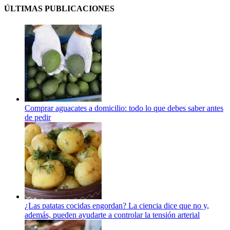
ÚLTIMAS PUBLICACIONES
Comprar aguacates a domicilio: todo lo que debes saber antes
de pedir
¿Las patatas cocidas engordan? La ciencia dice que no y,
además, pueden ayudarte a controlar la tensión arterial