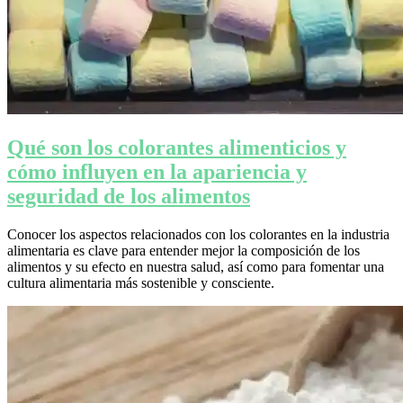
Qué son los colorantes alimenticios y
cómo influyen en la apariencia y
seguridad de los alimentos
Conocer los aspectos relacionados con los colorantes en la industria
alimentaria es clave para entender mejor la composición de los
alimentos y su efecto en nuestra salud, así como para fomentar una
cultura alimentaria más sostenible y consciente.