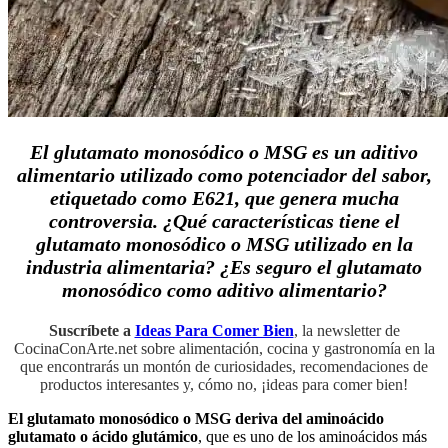
El glutamato monosódico o MSG es un aditivo
alimentario utilizado como potenciador del sabor,
etiquetado como E621, que genera mucha
controversia. ¿Qué características tiene el
glutamato monosódico o MSG utilizado en la
industria alimentaria? ¿Es seguro el glutamato
monosódico como aditivo alimentario?
Suscríbete a
Ideas Para Comer Bien
, la newsletter de
CocinaConArte.net sobre alimentación, cocina y gastronomía en la
que encontrarás un montón de curiosidades, recomendaciones de
productos interesantes y, cómo no, ¡ideas para comer bien!
El glutamato monosódico o MSG deriva del aminoácido
glutamato o ácido glutámico
, que es uno de los aminoácidos más