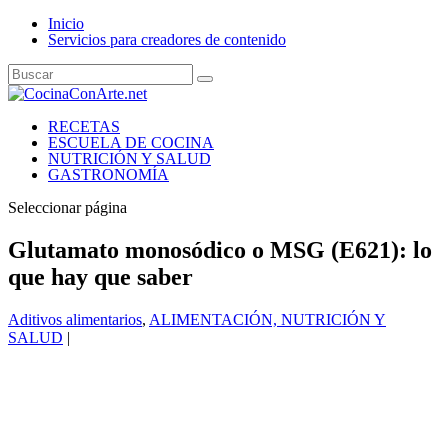
Inicio
Servicios para creadores de contenido
RECETAS
ESCUELA DE COCINA
NUTRICIÓN Y SALUD
GASTRONOMÍA
Seleccionar página
Glutamato monosódico o MSG (E621): lo
que hay que saber
Aditivos alimentarios
,
ALIMENTACIÓN, NUTRICIÓN Y
SALUD
|