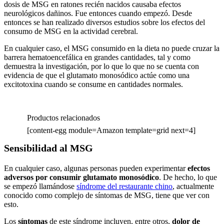
dosis de MSG en ratones recién nacidos causaba efectos
neurológicos dañinos. Fue entonces cuando empezó. Desde
entonces se han realizado diversos estudios sobre los efectos del
consumo de MSG en la actividad cerebral.
En cualquier caso, el MSG consumido en la dieta no puede cruzar la
barrera hematoencefálica en grandes cantidades, tal y como
demuestra la investigación, por lo que lo que no se cuenta con
evidencia de que el glutamato monosódico actúe como una
excitotoxina cuando se consume en cantidades normales.
Productos relacionados
[content-egg module=Amazon template=grid next=4]
Sensibilidad al MSG
En cualquier caso, algunas personas pueden experimentar
efectos
adversos por consumir glutamato monosódico
. De hecho, lo que
se empezó llamándose
síndrome del restaurante chino
, actualmente
conocido como complejo de síntomas de MSG, tiene que ver con
esto.
Los
síntomas
de este síndrome incluyen, entre otros,
dolor de