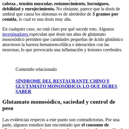
cabeza , tensión muscular, entumecimiento, hormigueo,
debilidad y enrojecimiento.
No obstante, parece que la dosis de
umbral que causa los síntomas es de alrededor de
3 gramos por
comida
, lo cual es una dosis muy alta.
En cualquier caso, no está claro por qué sucede esto. Algunos
investigadores
especulan que dosis tan altas de glutamato
monosódico permiten que cantidades pequeñas de ácido glutámico
atraviesen la barrera hematoencefálica e interactúen con las
neuronas, lo que provocaría una inflamación y lesiones cerebrales.
Contenido relacionado
SÍNDROME DEL RESTAURANTE CHINO Y
GLUTAMATO MONOSÓDICO: LO QUE DEBES
SABER
Glutamato monosódico, saciedad y control de
peso
Las evidencias respecto a este punto son contradictorias. Por una
parte, algunos estudios han encontrado que
el consumo de