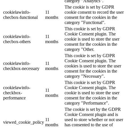
category "Analytics".
The cookie is set by GDPR
cookielawinfo-
11
cookie consent to record the user
checbox-functional
months
consent for the cookies in the
category "Functional".
This cookie is set by GDPR
Cookie Consent plugin. The
cookielawinfo-
11
cookie is used to store the user
checbox-others
months
consent for the cookies in the
category "Other.
This cookie is set by GDPR
Cookie Consent plugin. The
cookielawinfo-
11
cookies is used to store the user
checkbox-necessary
months
consent for the cookies in the
category "Necessary".
This cookie is set by GDPR
cookielawinfo-
Cookie Consent plugin. The
11
checkbox-
cookie is used to store the user
months
performance
consent for the cookies in the
category "Performance".
The cookie is set by the GDPR
Cookie Consent plugin and is
11
used to store whether or not user
viewed_cookie_policy
months
has consented to the use of