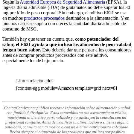
Según la
Autoridad Europea de Seguridad Alimentaria
(EFSA), la
ingesta diaria admisible (IDA) de glutamatos no debe superar los 30
mg por kilo de peso corporal. Sin embargo, el aditivo E621 se usa
en muchos
productos procesados
destinados a la alimentación. Y en
muchos casos se supera con creces la cantidad diaria admisible de
consumo de MSG.
También hay que tener en cuenta que,
como potenciador del
sabor, el E621 ayuda a que incluso los alimentos de peor calidad
tengan buen sabor.
Esto debería dar que pensar a los consumidores
antes de comprar productos procesados con este aditivo,
especialmente los de bajo precio.
Libros relacionados
[content-egg module=Amazon template=grid next=8]
CocinaConArte.net publica recetas e información sobre alimentación y salud
con finalidad divulgativa. Estos contenidos no son asesoramiento médico,
nutricional ni dietético personalizado y no sustituyen la consulta con un
profesional sanitario. Antes de modificar tu alimentación o si tienes alguna
patología, consulta con tu médico o con un dietista-nutricionista colegiado.
Revisa siempre el etiquetado de los productos que utilices por posibles