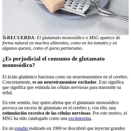
📝
RECUERDA
:
El glutamato monosódico o MSG aparece de
forma natural en muchos alimentos, como en los tomates y en
algunos quesos, como el queso parmesano.
¿Es perjudicial el consumo de glutamato
monosódico?
El ácido glutámico funciona como un neurotransmisor en el cerebro.
Concretamente,
es un neurotransmisor excitador
. Esto significa
que significa que estimula las células nerviosas para transmitir su
señal.
En este sentido, hay quien afirma que el glutamato monosódico
provoca un exceso de glutamato en el cerebro y, con ello, una
estimulación excesiva de las células nerviosas
. Por este motivo, el
MSG ha sido catalogado como una
excitotoxina
.
En un
estudio
realizado en 1969 se descubrió que inyectar grandes