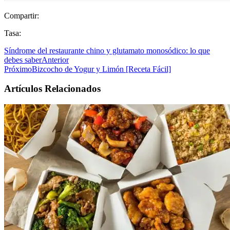
Compartir:
Tasa:
Síndrome del restaurante chino y glutamato monosódico: lo que
debes saber
Anterior
Próximo
Bizcocho de Yogur y Limón [Receta Fácil]
Artículos Relacionados