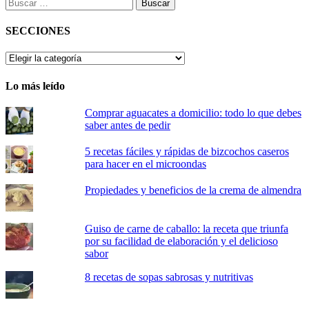
Buscar:
SECCIONES
SECCIONES
Lo más leído
Comprar aguacates a domicilio: todo lo que debes
saber antes de pedir
5 recetas fáciles y rápidas de bizcochos caseros
para hacer en el microondas
Propiedades y beneficios de la crema de almendra
Guiso de carne de caballo: la receta que triunfa
por su facilidad de elaboración y el delicioso
sabor
8 recetas de sopas sabrosas y nutritivas