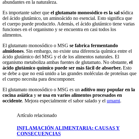
abundantes en la naturaleza.
Es importante saber que
el glutamato monosódico es la sal s
ódica
del ácido glutámico, un aminoácido no esencial. Esto significa que
el cuerpo puede producirlo. Además, el ácido glutámico tiene varias
funciones en el organismo y se encuentra en casi todos los
alimentos.
El glutamato monosódico o MSG
se fabrica fermentando
almidones
. Sin embargo, no existe una diferencia química entre el
ácido glutámico del MSG y el de los alimentos naturales. El
organismo metaboliza ambas fuentes de glutamato. No obstante,
el
ácido glutámico químico puede ser más fácil de absorber.
Esto
se debe a que no está unido a las grandes moléculas de proteínas que
el cuerpo necesita para descomponer.
El glutamato monosódico o MSG es un
aditivo muy popular en la
cocina asiática
y
se usa en varios alimentos procesados ​​en
occidente
. Mejora especialmente el sabor salado y el
umami
.
Artículo relacionado
INFLAMACIÓN ALIMENTARIA: CAUSAS Y
CONSECUENCIAS