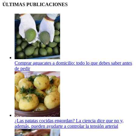
ÚLTIMAS PUBLICACIONES
Comprar aguacates a domicilio: todo lo que debes saber antes
de pedir
¿Las patatas cocidas engordan? La ciencia dice que no y,
además, pueden ayudarte a controlar la tensión arterial