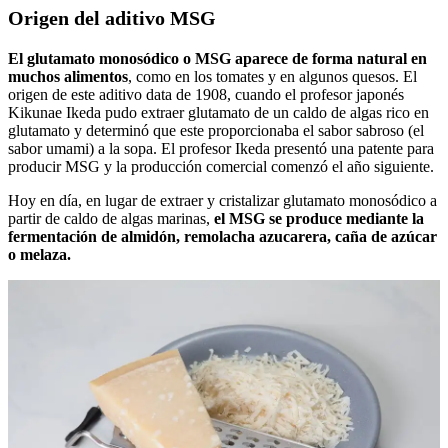
Origen del aditivo MSG
El glutamato monosódico o MSG aparece de forma natural en
muchos alimentos
, como en los tomates y en algunos quesos. El
origen de este aditivo data de 1908, cuando el profesor japonés
Kikunae Ikeda pudo extraer glutamato de un caldo de algas rico en
glutamato y determinó que este proporcionaba el sabor sabroso (el
sabor umami) a la sopa. El profesor Ikeda presentó una patente para
producir MSG y la producción comercial comenzó el año siguiente.
Hoy en día, en lugar de extraer y cristalizar glutamato monosódico a
partir de caldo de algas marinas,
el MSG se produce mediante la
fermentación de almidón, remolacha azucarera, caña de azúcar
o melaza.