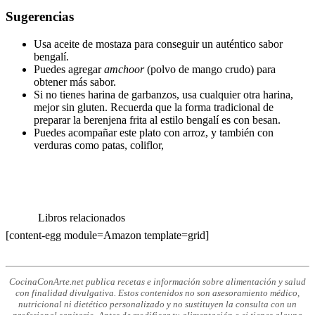
Sugerencias
Usa aceite de mostaza para conseguir un auténtico sabor
bengalí.
Puedes agregar
amchoor
(polvo de mango crudo) para
obtener más sabor.
Si no tienes harina de garbanzos, usa cualquier otra harina,
mejor sin gluten. Recuerda que la forma tradicional de
preparar la berenjena frita al estilo bengalí es con besan.
Puedes acompañar este plato con arroz, y también con
verduras como patas, coliflor,
Libros relacionados
[content-egg module=Amazon template=grid]
CocinaConArte.net publica recetas e información sobre alimentación y salud
con finalidad divulgativa. Estos contenidos no son asesoramiento médico,
nutricional ni dietético personalizado y no sustituyen la consulta con un