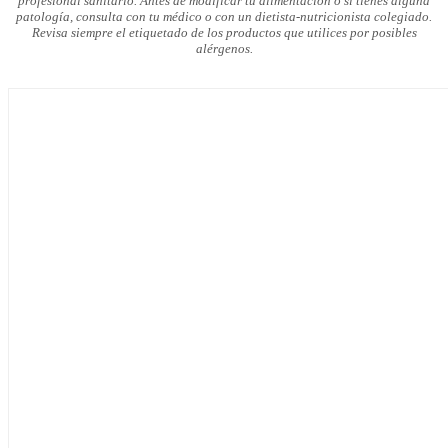
profesional sanitario. Antes de modificar tu alimentación o si tienes alguna
patología, consulta con tu médico o con un dietista-nutricionista colegiado.
Revisa siempre el etiquetado de los productos que utilices por posibles
alérgenos.