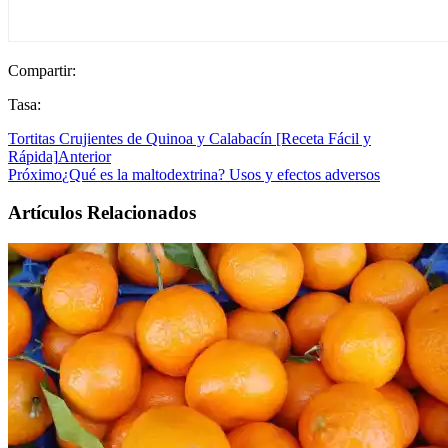
Compartir:
Tasa:
Tortitas Crujientes de Quinoa y Calabacín [Receta Fácil y
Rápida]
Anterior
Próximo
¿Qué es la maltodextrina? Usos y efectos adversos
Artículos Relacionados