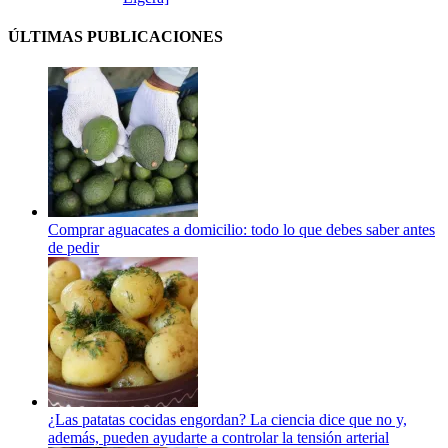
ÚLTIMAS PUBLICACIONES
Comprar aguacates a domicilio: todo lo que debes saber antes
de pedir
¿Las patatas cocidas engordan? La ciencia dice que no y,
además, pueden ayudarte a controlar la tensión arterial