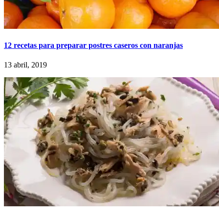
12 recetas para preparar postres caseros con naranjas
13 abril, 2019