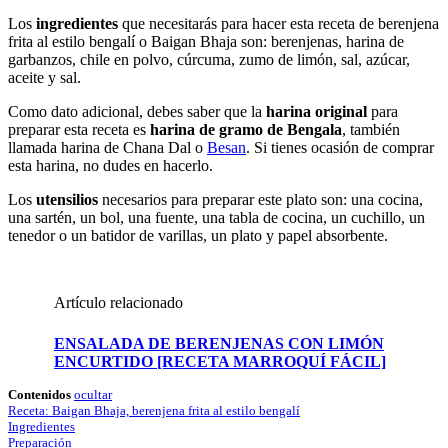
Los
ingredientes
que necesitarás para hacer esta receta de berenjena
frita al estilo bengalí o Baigan Bhaja son: berenjenas, harina de
garbanzos, chile en polvo, cúrcuma, zumo de limón, sal, azúcar,
aceite y sal.
Como dato adicional, debes saber que la
harina original
para
preparar esta receta es
harina de gramo de Bengala
, también
llamada harina de Chana Dal o
Besan
. Si tienes ocasión de comprar
esta harina, no dudes en hacerlo.
Los
utensilios
necesarios para preparar este plato son: una cocina,
una sartén, un bol, una fuente, una tabla de cocina, un cuchillo, un
tenedor o un batidor de varillas, un plato y papel absorbente.
Artículo relacionado
ENSALADA DE BERENJENAS CON LIMÓN
ENCURTIDO [RECETA MARROQUÍ FÁCIL]
Contenidos
ocultar
Receta: Baigan Bhaja, berenjena frita al estilo bengalí
Ingredientes
Preparación