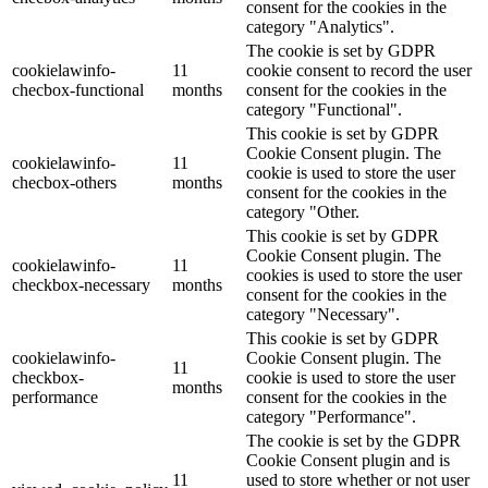
consent for the cookies in the
category "Analytics".
The cookie is set by GDPR
cookielawinfo-
11
cookie consent to record the user
checbox-functional
months
consent for the cookies in the
category "Functional".
This cookie is set by GDPR
Cookie Consent plugin. The
cookielawinfo-
11
cookie is used to store the user
checbox-others
months
consent for the cookies in the
category "Other.
This cookie is set by GDPR
Cookie Consent plugin. The
cookielawinfo-
11
cookies is used to store the user
checkbox-necessary
months
consent for the cookies in the
category "Necessary".
This cookie is set by GDPR
cookielawinfo-
Cookie Consent plugin. The
11
checkbox-
cookie is used to store the user
months
performance
consent for the cookies in the
category "Performance".
The cookie is set by the GDPR
Cookie Consent plugin and is
11
used to store whether or not user