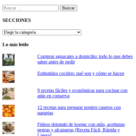
Buscar:
SECCIONES
SECCIONES
Lo más leído
Comprar aguacates a domicilio: todo lo que debes
saber antes de pedir
Embutidos cocidos: qué son y cómo se hacen
9 recetas fáciles y económicas para cocinar con
atún en conserva
12 recetas para preparar postres caseros con
naranjas
Fideos shirataki de konjac con atún, aceitunas
negras y alcaparras [Receta Fácil, Rápida y
Ligera]