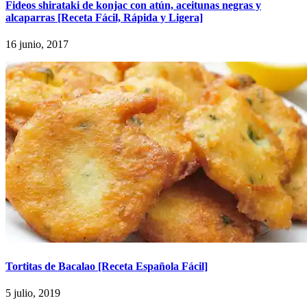
Fideos shirataki de konjac con atún, aceitunas negras y
alcaparras [Receta Fácil, Rápida y Ligera]
16 junio, 2017
Tortitas de Bacalao [Receta Española Fácil]
5 julio, 2019