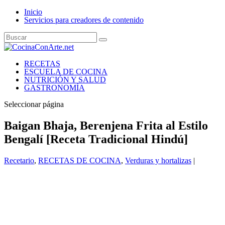
Inicio
Servicios para creadores de contenido
RECETAS
ESCUELA DE COCINA
NUTRICIÓN Y SALUD
GASTRONOMÍA
Seleccionar página
Baigan Bhaja, Berenjena Frita al Estilo
Bengalí [Receta Tradicional Hindú]
Recetario
,
RECETAS DE COCINA
,
Verduras y hortalizas
|