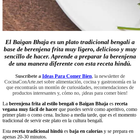
El Baigan Bhaja es un plato tradicional bengalí a
base de berenjena frita muy ligero, delicioso y muy
sencillo de hacer. Aprende a preparar la berenjena
de una manera diferente con esta receta hindú.
Suscríbete a
Ideas Para Comer Bien
, la newsletter de
CocinaConArte.net sobre alimentación, cocina y gastronomía en la
que encontrarás un montón de curiosidades, recomendaciones de
productos interesantes y, cómo no, ¡ideas para comer bien!
La
berenjena frita al estilo bengalí o Baigan Bhaja
es
receta
vegana muy fácil de hacer
que puedes servir como aperitivo, como
primer plato o como cena. Incluso a media tarde, que es el momento
tradicional de servir este plato en la cultura bengalí.
Esta
receta tradicional hindú
es
baja en calorías
y se prepara en
apenas 20-30 minutos.