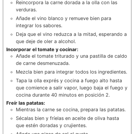
Reincorpora la carne dorada a la olla con las
verduras.
Añade el vino blanco y remueve bien para
integrar los sabores.
Deja que el vino reduzca a la mitad, esperando a
que deje de oler a alcohol.
Incorporar el tomate y cocinar:
Añade el tomate triturado y una pastilla de caldo
de carne desmenuzada.
Mezcla bien para integrar todos los ingredientes.
Tapa la olla exprés y cocina a fuego alto hasta
que comience a salir vapor, luego baja el fuego y
cocina durante 40 minutos en posición 2.
Freír las patatas:
Mientras la carne se cocina, prepara las patatas.
Sécalas bien y fríelas en aceite de oliva hasta
que estén doradas y crujientes.
Añade una pizca de sal al gusto.