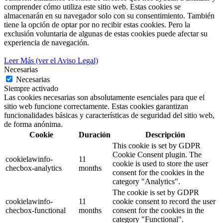
comprender cómo utiliza este sitio web. Estas cookies se
almacenarán en su navegador solo con su consentimiento. También
tiene la opción de optar por no recibir estas cookies. Pero la
exclusión voluntaria de algunas de estas cookies puede afectar su
experiencia de navegación.
Leer Más (ver el Aviso Legal)
Necesarias
Necesarias
Siempre activado
Las cookies necesarias son absolutamente esenciales para que el
sitio web funcione correctamente. Estas cookies garantizan
funcionalidades básicas y características de seguridad del sitio web,
de forma anónima.
Cookie
Duración
Descripción
This cookie is set by GDPR
Cookie Consent plugin. The
cookielawinfo-
11
cookie is used to store the user
checbox-analytics
months
consent for the cookies in the
category "Analytics".
The cookie is set by GDPR
cookielawinfo-
11
cookie consent to record the user
checbox-functional
months
consent for the cookies in the
category "Functional".