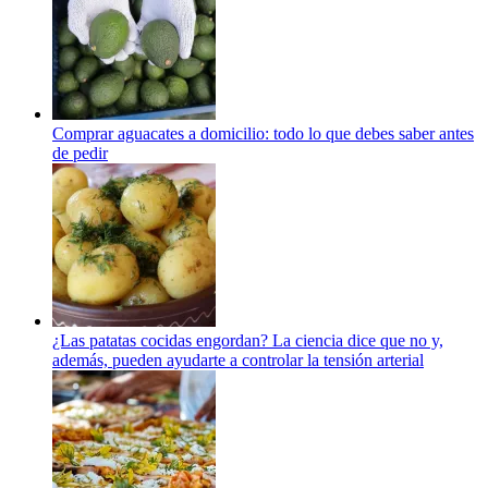
Comprar aguacates a domicilio: todo lo que debes saber antes
de pedir
¿Las patatas cocidas engordan? La ciencia dice que no y,
además, pueden ayudarte a controlar la tensión arterial