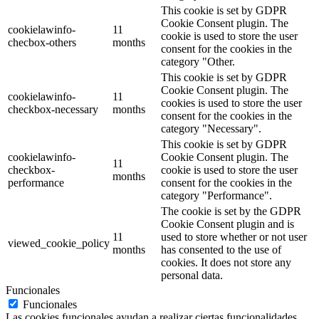
This cookie is set by GDPR
Cookie Consent plugin. The
cookielawinfo-
11
cookie is used to store the user
checbox-others
months
consent for the cookies in the
category "Other.
This cookie is set by GDPR
Cookie Consent plugin. The
cookielawinfo-
11
cookies is used to store the user
checkbox-necessary
months
consent for the cookies in the
category "Necessary".
This cookie is set by GDPR
cookielawinfo-
Cookie Consent plugin. The
11
checkbox-
cookie is used to store the user
months
performance
consent for the cookies in the
category "Performance".
The cookie is set by the GDPR
Cookie Consent plugin and is
11
used to store whether or not user
viewed_cookie_policy
months
has consented to the use of
cookies. It does not store any
personal data.
Funcionales
Funcionales
Las cookies funcionales ayudan a realizar ciertas funcionalidades,