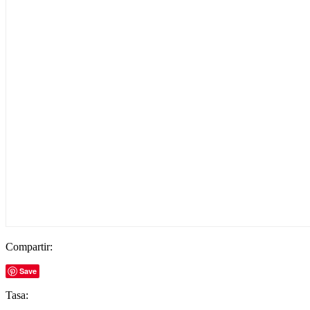
Compartir:
Save
Tasa: