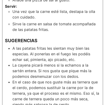
Servir:
Una vez que la carne esté lista, destapa la olla
con cuidado.
Sirve la carne en salsa de tomate acompañada
de las patatas fritas.
SUGERENCIAS
A las patatas fritas les sientan muy bien las
especias. Al ponerlas en el fuego les podéis
echar sal, pimienta, ajo picado, etc.
La cayena picará menos si la echamos a la
sartén entera. Si nos gusta que pique más la
podemos desmenuzar con los dedos.
En el caso de que nos guste más as ternera que
el cerdo, podemos sustituir la carne por la de
ternera, ya que el proceso es el mismo. Eso sí, la
carne de ternera queda un poco más seca,
siendo más sabrosa la de cerdo.