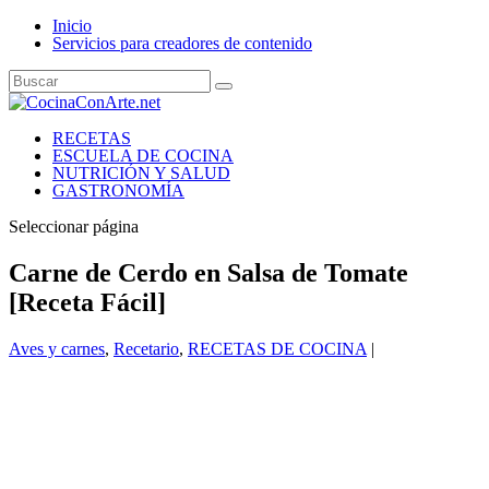
Inicio
Servicios para creadores de contenido
RECETAS
ESCUELA DE COCINA
NUTRICIÓN Y SALUD
GASTRONOMÍA
Seleccionar página
Carne de Cerdo en Salsa de Tomate
[Receta Fácil]
Aves y carnes
,
Recetario
,
RECETAS DE COCINA
|