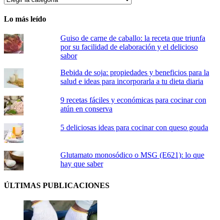
Lo más leído
Guiso de carne de caballo: la receta que triunfa
por su facilidad de elaboración y el delicioso
sabor
Bebida de soja: propiedades y beneficios para la
salud e ideas para incorporarla a tu dieta diaria
9 recetas fáciles y económicas para cocinar con
atún en conserva
5 deliciosas ideas para cocinar con queso gouda
Glutamato monosódico o MSG (E621): lo que
hay que saber
ÚLTIMAS PUBLICACIONES