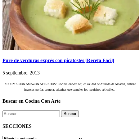
Puré de verduras exprés con picatostes [Receta Fácil]
5 septiembre, 2013
INFORMACIÓN AMAZON AFILIADOS: CocinaConArte.net, en calidad de Afiliado de Amazon, obtiene
ingresos por las compras adscritas que cumplen los requisitos aplicables.
Buscar en Cocina Con Arte
Buscar:
SECCIONES
SECCIONES