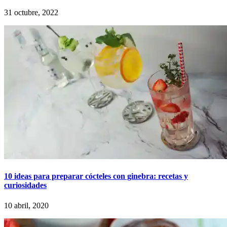
31 octubre, 2022
10 ideas para preparar cócteles con ginebra: recetas y
curiosidades
10 abril, 2020