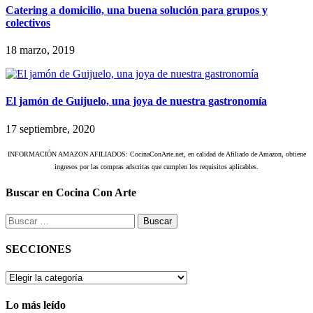
Catering a domicilio, una buena solución para grupos y
colectivos
18 marzo, 2019
El jamón de Guijuelo, una joya de nuestra gastronomía
17 septiembre, 2020
INFORMACIÓN AMAZON AFILIADOS: CocinaConArte.net, en calidad de Afiliado de Amazon, obtiene
ingresos por las compras adscritas que cumplen los requisitos aplicables.
Buscar en Cocina Con Arte
Buscar:
SECCIONES
SECCIONES
Lo más leído