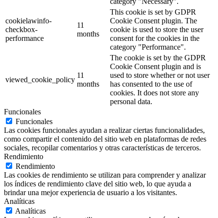
category "Necessary".
This cookie is set by GDPR
cookielawinfo-
Cookie Consent plugin. The
11
checkbox-
cookie is used to store the user
months
performance
consent for the cookies in the
category "Performance".
The cookie is set by the GDPR
Cookie Consent plugin and is
11
used to store whether or not user
viewed_cookie_policy
months
has consented to the use of
cookies. It does not store any
personal data.
Funcionales
Funcionales
Las cookies funcionales ayudan a realizar ciertas funcionalidades,
como compartir el contenido del sitio web en plataformas de redes
sociales, recopilar comentarios y otras características de terceros.
Rendimiento
Rendimiento
Las cookies de rendimiento se utilizan para comprender y analizar
los índices de rendimiento clave del sitio web, lo que ayuda a
brindar una mejor experiencia de usuario a los visitantes.
Analíticas
Analíticas