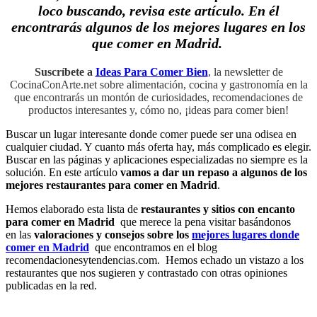
loco buscando, revisa este artículo. En él
encontrarás algunos de los mejores lugares en los
que comer en Madrid.
Suscríbete a
Ideas Para Comer Bien
, la newsletter de
CocinaConArte.net sobre alimentación, cocina y gastronomía en la
que encontrarás un montón de curiosidades, recomendaciones de
productos interesantes y, cómo no, ¡ideas para comer bien!
Buscar un lugar interesante donde comer puede ser una odisea en
cualquier ciudad. Y cuanto más oferta hay, más complicado es elegir.
Buscar en las páginas y aplicaciones especializadas no siempre es la
solución. En este artículo
vamos a dar un repaso a algunos de los
mejores restaurantes para comer en Madrid
.
Hemos elaborado esta lista de
restaurantes y sitios con encanto
para comer en Madrid
que merece la pena visitar basándonos
en las
valoraciones y consejos sobre los
mejores lugares donde
comer en Madrid
que encontramos en el blog
recomendacionesytendencias.com. Hemos echado un vistazo a los
restaurantes que nos sugieren y contrastado con otras opiniones
publicadas en la red.