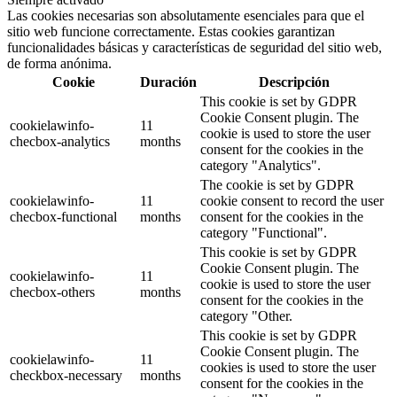
Las cookies necesarias son absolutamente esenciales para que el
sitio web funcione correctamente. Estas cookies garantizan
funcionalidades básicas y características de seguridad del sitio web,
de forma anónima.
Cookie
Duración
Descripción
This cookie is set by GDPR
Cookie Consent plugin. The
cookielawinfo-
11
cookie is used to store the user
checbox-analytics
months
consent for the cookies in the
category "Analytics".
The cookie is set by GDPR
cookielawinfo-
11
cookie consent to record the user
checbox-functional
months
consent for the cookies in the
category "Functional".
This cookie is set by GDPR
Cookie Consent plugin. The
cookielawinfo-
11
cookie is used to store the user
checbox-others
months
consent for the cookies in the
category "Other.
This cookie is set by GDPR
Cookie Consent plugin. The
cookielawinfo-
11
cookies is used to store the user
checkbox-necessary
months
consent for the cookies in the