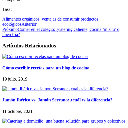
Tasa:
Alimentos orgánicos: ventajas de consumir productos
ecológicos
Anterior
Próximo
Comer en el colegio: ¿catering caliente, cocina ‘in situ’ o
línea fría?
Artículos Relacionados
Cómo escribir recetas para un blog de cocina
19 julio, 2019
Jamón Ibérico vs. Jamón Serrano: ¿cuál es la diferencia?
11 octubre, 2021