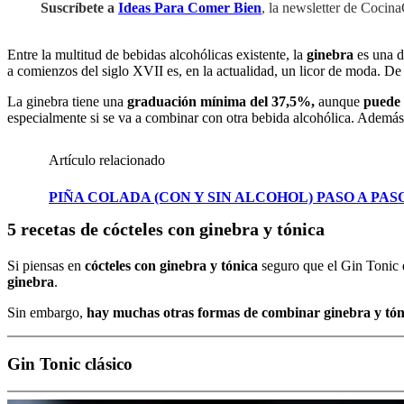
Suscríbete a
Ideas Para Comer Bien
, la newsletter de Cocin
Entre la multitud de bebidas alcohólicas existente, la
ginebra
es una d
a comienzos del siglo XVII es, en la actualidad, un licor de moda. De
La ginebra tiene una
graduación mínima del 37,5%,
aunque
puede 
especialmente si se va a combinar con otra bebida alcohólica. Además
Artículo relacionado
PIÑA COLADA (CON Y SIN ALCOHOL) PASO A PAS
5 recetas de cócteles con ginebra y tónica
Si piensas en
cócteles con ginebra y tónica
seguro que el Gin Tonic e
ginebra
.
Sin embargo,
hay muchas otras formas de combinar ginebra y tón
Gin Tonic clásico