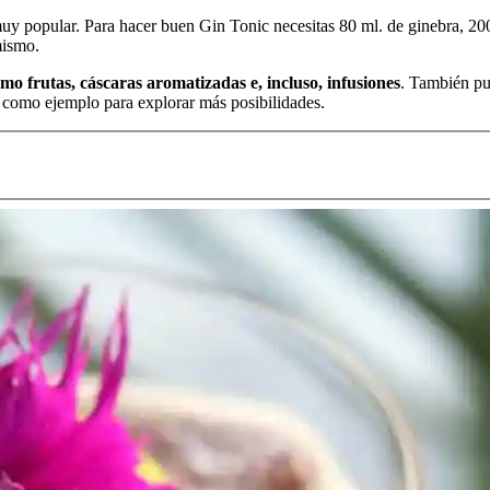
 muy popular. Para hacer buen Gin Tonic necesitas 80 ml. de ginebra, 200
mismo.
mo frutas, cáscaras aromatizadas e, incluso, infusiones
. También pu
r como ejemplo para explorar más posibilidades.