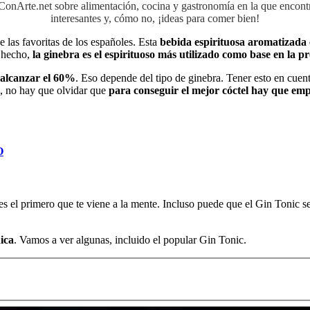
aConArte.net sobre alimentación, cocina y gastronomía en la que encon
interesantes y, cómo no, ¡ideas para comer bien!
e las favoritas de los españoles. Esta
bebida espirituosa aromatizada 
 hecho,
la ginebra es el espirituoso más utilizado como base en la pr
alcanzar el 60%
. Eso depende del tipo de ginebra. Tener esto en cuent
, no hay que olvidar que
para conseguir el mejor cóctel hay que emp
O
s el primero que te viene a la mente. Incluso puede que el Gin Tonic se
ica
. Vamos a ver algunas, incluido el popular Gin Tonic.