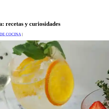
a: recetas y curiosidades
DE COCINA
|