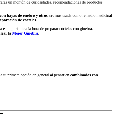
trarás un montón de curiosidades, recomendaciones de productos
con bayas de enebro y otros aroma
s usada como remedio medicinal
eparación de cócteles.
a es importante a la hora de preparar cócteles con ginebra,
lear la
Mejor Ginebra
.
a tu primera opción en general al pensar en
combinados con