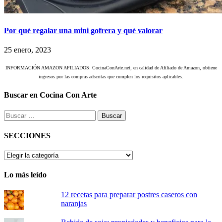
Por qué regalar una mini gofrera y qué valorar
25 enero, 2023
INFORMACIÓN AMAZON AFILIADOS: CocinaConArte.net, en calidad de Afiliado de Amazon, obtiene
ingresos por las compras adscritas que cumplen los requisitos aplicables.
Buscar en Cocina Con Arte
Buscar:
SECCIONES
SECCIONES
Lo más leído
12 recetas para preparar postres caseros con
naranjas