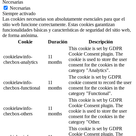
Necesarias
Necesarias
Siempre activado
Las cookies necesarias son absolutamente esenciales para que el
sitio web funcione correctamente. Estas cookies garantizan
funcionalidades básicas y características de seguridad del sitio web,
de forma anónima.
Cookie
Duración
Descripción
This cookie is set by GDPR
Cookie Consent plugin. The
cookielawinfo-
11
cookie is used to store the user
checbox-analytics
months
consent for the cookies in the
category "Analytics".
The cookie is set by GDPR
cookielawinfo-
11
cookie consent to record the user
checbox-functional
months
consent for the cookies in the
category "Functional".
This cookie is set by GDPR
Cookie Consent plugin. The
cookielawinfo-
11
cookie is used to store the user
checbox-others
months
consent for the cookies in the
category "Other.
This cookie is set by GDPR
Cookie Consent plugin. The