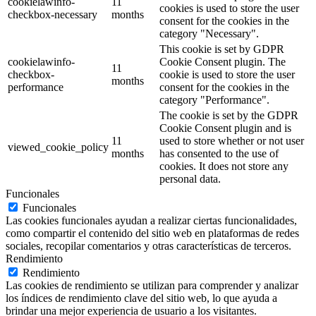
cookielawinfo-
11
cookies is used to store the user
checkbox-necessary
months
consent for the cookies in the
category "Necessary".
This cookie is set by GDPR
cookielawinfo-
Cookie Consent plugin. The
11
checkbox-
cookie is used to store the user
months
performance
consent for the cookies in the
category "Performance".
The cookie is set by the GDPR
Cookie Consent plugin and is
11
used to store whether or not user
viewed_cookie_policy
months
has consented to the use of
cookies. It does not store any
personal data.
Funcionales
Funcionales
Las cookies funcionales ayudan a realizar ciertas funcionalidades,
como compartir el contenido del sitio web en plataformas de redes
sociales, recopilar comentarios y otras características de terceros.
Rendimiento
Rendimiento
Las cookies de rendimiento se utilizan para comprender y analizar
los índices de rendimiento clave del sitio web, lo que ayuda a
brindar una mejor experiencia de usuario a los visitantes.