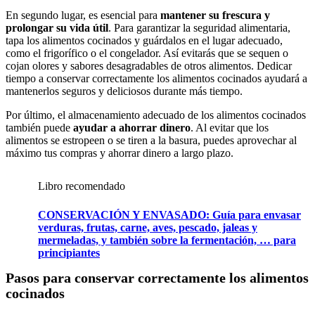
En segundo lugar, es esencial para
mantener su frescura y
prolongar su vida útil
. Para garantizar la seguridad alimentaria,
tapa los alimentos cocinados y guárdalos en el lugar adecuado,
como el frigorífico o el congelador. Así evitarás que se sequen o
cojan olores y sabores desagradables de otros alimentos. Dedicar
tiempo a conservar correctamente los alimentos cocinados ayudará a
mantenerlos seguros y deliciosos durante más tiempo.
Por último, el almacenamiento adecuado de los alimentos cocinados
también puede
ayudar a ahorrar dinero
. Al evitar que los
alimentos se estropeen o se tiren a la basura, puedes aprovechar al
máximo tus compras y ahorrar dinero a largo plazo.
Libro recomendado
CONSERVACIÓN Y ENVASADO: Guía para envasar
verduras, frutas, carne, aves, pescado, jaleas y
mermeladas, y también sobre la fermentación, … para
principiantes
Pasos para conservar correctamente los alimentos
cocinados