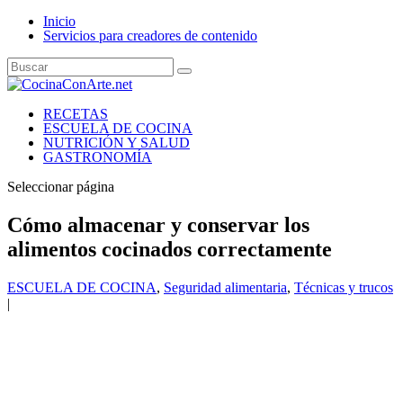
Inicio
Servicios para creadores de contenido
RECETAS
ESCUELA DE COCINA
NUTRICIÓN Y SALUD
GASTRONOMÍA
Seleccionar página
Cómo almacenar y conservar los
alimentos cocinados correctamente
ESCUELA DE COCINA
,
Seguridad alimentaria
,
Técnicas y trucos
|