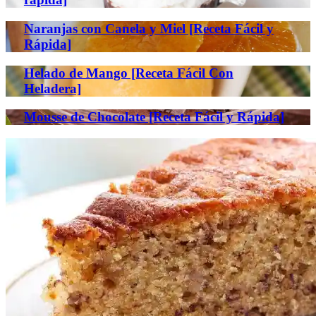
Naranjas con Canela y Miel [Receta Fácil y
Rápida]
Helado de Mango [Receta Fácil Con
Heladera]
Mousse de Chocolate [Receta Fácil y Rápida]