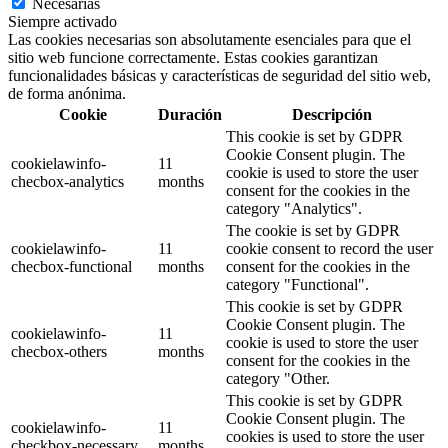
Necesarias
Siempre activado
Las cookies necesarias son absolutamente esenciales para que el
sitio web funcione correctamente. Estas cookies garantizan
funcionalidades básicas y características de seguridad del sitio web,
de forma anónima.
Cookie
Duración
Descripción
This cookie is set by GDPR
Cookie Consent plugin. The
cookielawinfo-
11
cookie is used to store the user
checbox-analytics
months
consent for the cookies in the
category "Analytics".
The cookie is set by GDPR
cookielawinfo-
11
cookie consent to record the user
checbox-functional
months
consent for the cookies in the
category "Functional".
This cookie is set by GDPR
Cookie Consent plugin. The
cookielawinfo-
11
cookie is used to store the user
checbox-others
months
consent for the cookies in the
category "Other.
This cookie is set by GDPR
Cookie Consent plugin. The
cookielawinfo-
11
cookies is used to store the user
checkbox-necessary
months