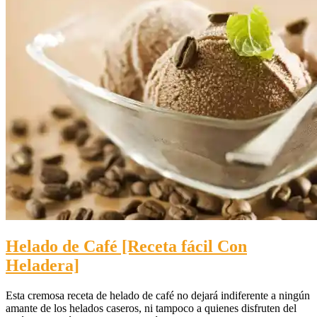
Helado de Café [Receta fácil Con
Heladera]
Esta cremosa receta de helado de café no dejará indiferente a ningún
amante de los helados caseros, ni tampoco a quienes disfruten del