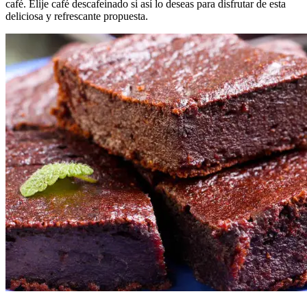
café. Elije café descafeinado si así lo deseas para disfrutar de esta
deliciosa y refrescante propuesta.