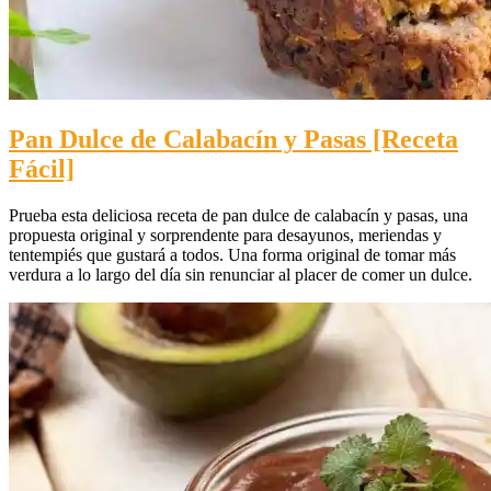
Pan Dulce de Calabacín y Pasas [Receta
Fácil]
Prueba esta deliciosa receta de pan dulce de calabacín y pasas, una
propuesta original y sorprendente para desayunos, meriendas y
tentempiés que gustará a todos. Una forma original de tomar más
verdura a lo largo del día sin renunciar al placer de comer un dulce.