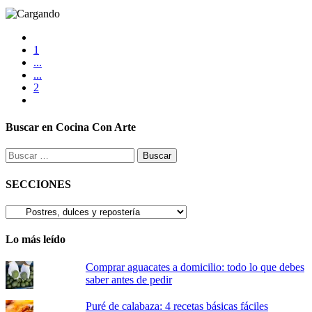
1
...
...
2
Buscar en Cocina Con Arte
Buscar:
SECCIONES
SECCIONES
Lo más leído
Comprar aguacates a domicilio: todo lo que debes
saber antes de pedir
Puré de calabaza: 4 recetas básicas fáciles