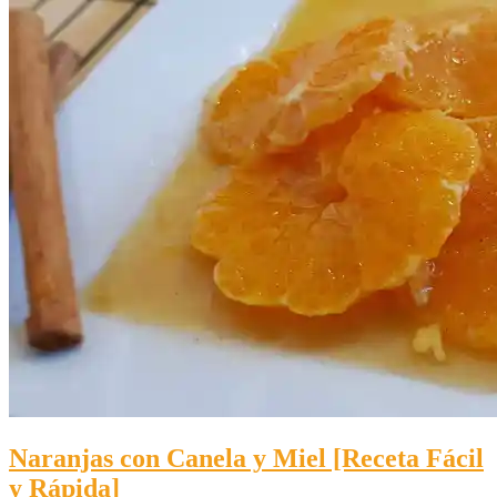
Naranjas con Canela y Miel [Receta Fácil
y Rápida]