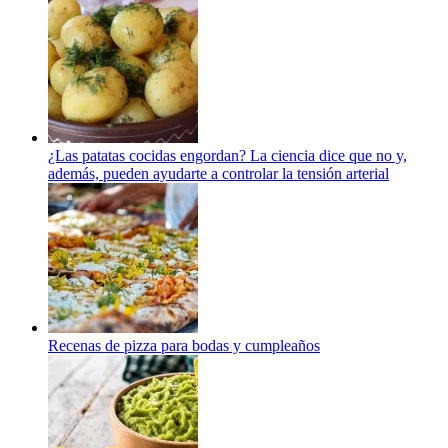
¿Las patatas cocidas engordan? La ciencia dice que no y,
además, pueden ayudarte a controlar la tensión arterial
Recenas de pizza para bodas y cumpleaños