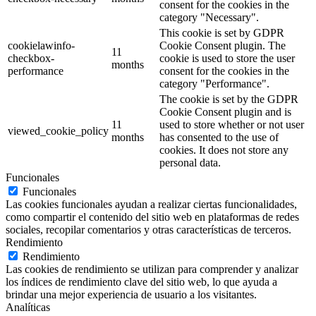
consent for the cookies in the
category "Necessary".
This cookie is set by GDPR
cookielawinfo-
Cookie Consent plugin. The
11
checkbox-
cookie is used to store the user
months
performance
consent for the cookies in the
category "Performance".
The cookie is set by the GDPR
Cookie Consent plugin and is
11
used to store whether or not user
viewed_cookie_policy
months
has consented to the use of
cookies. It does not store any
personal data.
Funcionales
Funcionales
Las cookies funcionales ayudan a realizar ciertas funcionalidades,
como compartir el contenido del sitio web en plataformas de redes
sociales, recopilar comentarios y otras características de terceros.
Rendimiento
Rendimiento
Las cookies de rendimiento se utilizan para comprender y analizar
los índices de rendimiento clave del sitio web, lo que ayuda a
brindar una mejor experiencia de usuario a los visitantes.
Analíticas