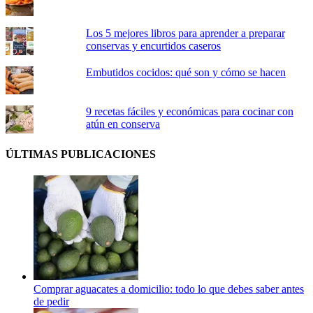
Los 5 mejores libros para aprender a preparar
conservas y encurtidos caseros
Embutidos cocidos: qué son y cómo se hacen
9 recetas fáciles y económicas para cocinar con
atún en conserva
ÚLTIMAS PUBLICACIONES
Comprar aguacates a domicilio: todo lo que debes saber antes
de pedir