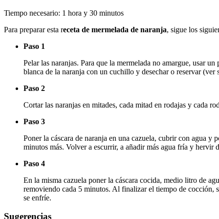
Tiempo necesario:
1 hora y 30 minutos
Para preparar esta r
eceta de mermelada de naranja
, sigue los siguie
Paso 1
Pelar las naranjas. Para que la mermelada no amargue, usar un pe
blanca de la naranja con un cuchillo y desechar o reservar (ver 
Paso 2
Cortar las naranjas en mitades, cada mitad en rodajas y cada rod
Paso 3
Poner la cáscara de naranja en una cazuela, cubrir con agua y po
minutos más. Volver a escurrir, a añadir más agua fría y hervir 
Paso 4
En la misma cazuela poner la cáscara cocida, medio litro de agu
removiendo cada 5 minutos. Al finalizar el tiempo de cocción, 
se enfríe.
Sugerencias