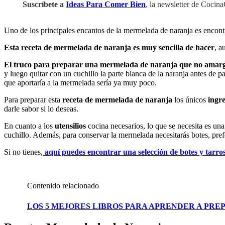
Suscríbete a
Ideas Para Comer Bien
, la newsletter de Cocin
Uno de los principales encantos de la mermelada de naranja es encon
Esta receta de mermelada de naranja es muy sencilla de hacer
, a
El truco para preparar una mermelada de naranja que no amargue
y luego quitar con un cuchillo la parte blanca de la naranja antes de p
que aportaría a la mermelada sería ya muy poco.
Para preparar esta
receta de mermelada de naranja
los únicos
ingr
darle sabor si lo deseas.
En cuanto a los
utensilios
cocina necesarios, lo que se necesita es un
cuchillo. Además, para conservar la mermelada necesitarás botes, prefer
Si no tienes,
aquí puedes encontrar una selección de botes y tarro
Contenido relacionado
LOS 5 MEJORES LIBROS PARA APRENDER A PR