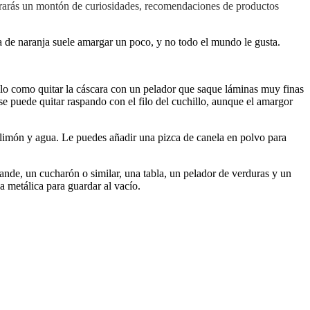
trarás un montón de curiosidades, recomendaciones de productos
 de naranja suele amargar un poco, y no todo el mundo le gusta.
illo como quitar la cáscara con un pelador que saque láminas muy finas
 se puede quitar raspando con el filo del cuchillo, aunque el amargor
limón y agua. Le puedes añadir una pizca de canela en polvo para
rande, un cucharón o similar, una tabla, un pelador de verduras y un
a metálica para guardar al vacío.