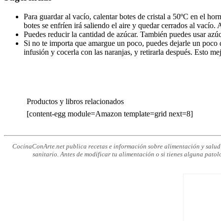
Para guardar al vacío, calentar botes de cristal a 50ºC en el ho
botes se enfríen irá saliendo el aire y quedar cerrados al vacío.
Puedes reducir la cantidad de azúcar. También puedes usar azúc
Si no te importa que amargue un poco, puedes dejarle un poco de 
infusión y cocerla con las naranjas, y retirarla después. Esto me
Productos y libros relacionados
[content-egg module=Amazon template=grid next=8]
CocinaConArte.net publica recetas e información sobre alimentación y salud c
sanitario. Antes de modificar tu alimentación o si tienes alguna patol