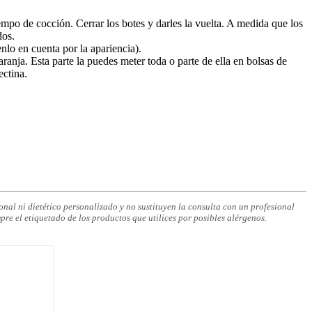
empo de cocción. Cerrar los botes y darles la vuelta. A medida que los
dos.
lo en cuenta por la apariencia).
ranja. Esta parte la puedes meter toda o parte de ella en bolsas de
ectina.
nal ni dietético personalizado y no sustituyen la consulta con un profesional
pre el etiquetado de los productos que utilices por posibles alérgenos.