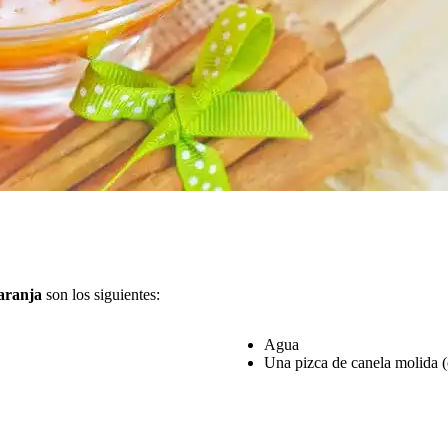
aranja
son los siguientes:
Agua
Una pizca de canela molida (