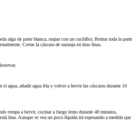
da algo de parte blanca, raspar con un cuchillo). Retirar toda la parte
malmente. Cortar la cáscara de naranja en tiras finas.
Reservar.
 el agua, añadir agua fría y volver a hervir las cáscaras durante 10
ndo rompa a hervir, cocinar a fuego lento durante 40 minutos,
está lista. Aunque se vea un poco líquida irá espesando a medida que