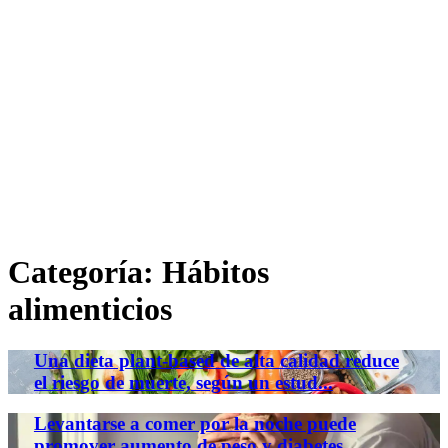
Categoría:
Hábitos
alimenticios
Una dieta plant-based de alta calidad reduce
el riesgo de muerte, según un estud...
Levantarse a comer por la noche puede
promover aumento de peso y diabetes