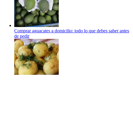
Comprar aguacates a domicilio: todo lo que debes saber antes
de pedir
¿Las patatas cocidas engordan? La ciencia dice que no y,
además, pueden ayudarte a controlar la tensión arterial