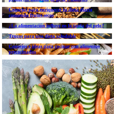
Consejos para enriquecer tu dieta diaria
comiendo frutos secos
¿La alimentación influye en la caída del pelo?
Trucos para una dieta saludable
Consejos e ideas para cocinar con alimentos
precocinados