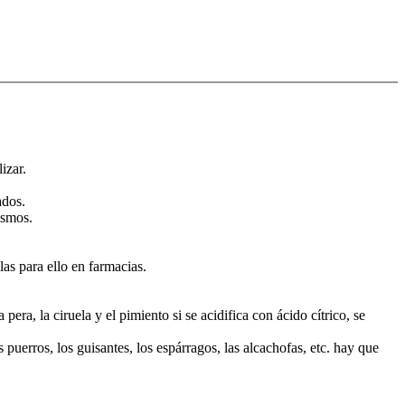
izar.
ados.
ismos.
las para ello en farmacias.
pera, la ciruela y el pimiento si se acidifica con ácido cítrico, se
 puerros, los guisantes, los espárragos, las alcachofas, etc. hay que