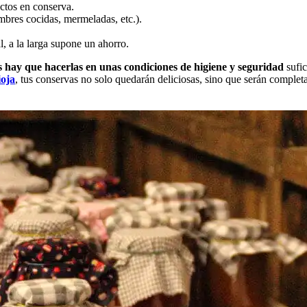
uctos en conserva.
mbres cocidas, mermeladas, etc.).
l, a la larga supone un ahorro.
s hay que hacerlas en unas condiciones de higiene y seguridad
sufi
ioja
, tus conservas no solo quedarán deliciosas, sino que serán complet