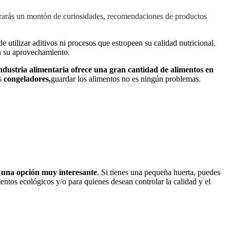
trarás un montón de curiosidades, recomendaciones de productos
 utilizar aditivos ni procesos que estropeen su calidad nutricional.
n su aprovechamiento.
industria alimentaria ofrece una gran cantidad de alimentos en
os
congeladores,
guardar los alimentos no es ningún problemas.
o una opción muy interesante
. Si tienes una pequeña huerta, puedes
ntos ecológicos y/o para quienes desean controlar la calidad y el