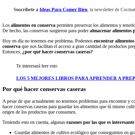
Suscríbete a
Ideas Para Comer Bien
, la newsletter de Cocin
Los
alimentos en conserva
permiten preservar los alimentos y tenerl
De hecho, las conservas surgieron para poder
almacenar alimentos p
Hoy en día no tenemos ese problema. Podemos
encontrar alimentos 
conserva
que nos facilitan el acceso a gran cantidad de productos pr
Entonces,
¿por qué hacer conservas caseras?
Te interesará leer esto
LOS 5 MEJORES LIBROS PARA APRENDER A PR
Por qué hacer conservas caseras
A pesar de que actualmente no tenemos problemas para encontrar y co
hacer conservas caseras para guardar los alimentos que tú mismo cult
origen de los productos que consumen.
Teniendo esto en cuenta, algunas
razones por las que es interesante
Guardar alimentos de cultivo ecológico que conseguimos en gr