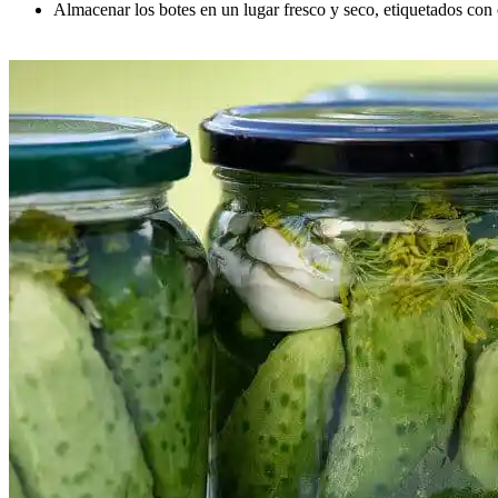
Almacenar los botes en un lugar fresco y seco, etiquetados con 