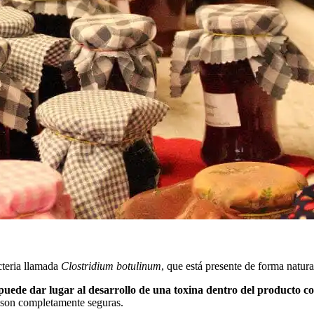
cteria llamada
Clostridium botulinum
, que está presente de forma natural
 puede dar lugar al desarrollo de una toxina dentro del producto 
a son completamente seguras.