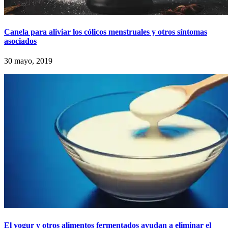
Canela para aliviar los cólicos menstruales y otros síntomas
asociados
30 mayo, 2019
El yogur y otros alimentos fermentados ayudan a eliminar el