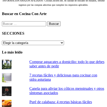
INFORMACIÓN AMAZON AFILIADOS: CocinaConArte.net, en calidad de Afiliado de Amazon, obtiene
ingresos por las compras adscritas que cumplen los requisitos aplicables.
Buscar en Cocina Con Arte
Buscar:
SECCIONES
SECCIONES
Lo más leído
Comprar aguacates a domicilio: todo lo que debes
saber antes de pedir
7 recetas fáciles y deliciosas para cocinar con
sidra asturiana
Canela para aliviar los cólicos menstruales y otros
síntomas asociados
Puré de calabaza: 4 recetas básicas fáciles