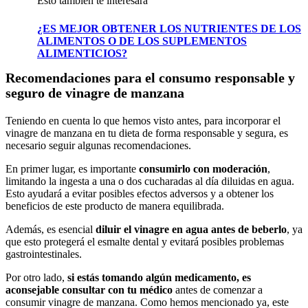
Esto también te interesará
¿ES MEJOR OBTENER LOS NUTRIENTES DE LOS
ALIMENTOS O DE LOS SUPLEMENTOS
ALIMENTICIOS?
Recomendaciones para el consumo responsable y
seguro de vinagre de manzana
Teniendo en cuenta lo que hemos visto antes, para incorporar el
vinagre de manzana en tu dieta de forma responsable y segura, es
necesario seguir algunas recomendaciones.
En primer lugar, es importante
consumirlo con moderación
,
limitando la ingesta a una o dos cucharadas al día diluidas en agua.
Esto ayudará a evitar posibles efectos adversos y a obtener los
beneficios de este producto de manera equilibrada.
Además, es esencial
diluir el vinagre en agua antes de beberlo
, ya
que esto protegerá el esmalte dental y evitará posibles problemas
gastrointestinales.
Por otro lado,
si estás tomando algún medicamento, es
aconsejable consultar con tu médico
antes de comenzar a
consumir vinagre de manzana. Como hemos mencionado ya, este