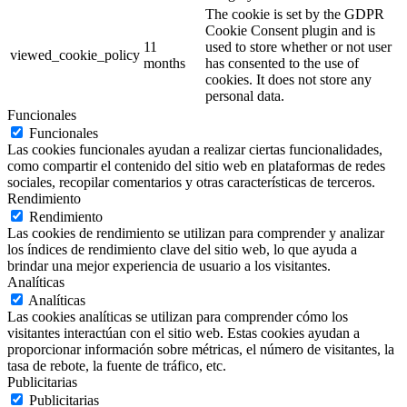
The cookie is set by the GDPR
Cookie Consent plugin and is
11
used to store whether or not user
viewed_cookie_policy
months
has consented to the use of
cookies. It does not store any
personal data.
Funcionales
Funcionales
Las cookies funcionales ayudan a realizar ciertas funcionalidades,
como compartir el contenido del sitio web en plataformas de redes
sociales, recopilar comentarios y otras características de terceros.
Rendimiento
Rendimiento
Las cookies de rendimiento se utilizan para comprender y analizar
los índices de rendimiento clave del sitio web, lo que ayuda a
brindar una mejor experiencia de usuario a los visitantes.
Analíticas
Analíticas
Las cookies analíticas se utilizan para comprender cómo los
visitantes interactúan con el sitio web. Estas cookies ayudan a
proporcionar información sobre métricas, el número de visitantes, la
tasa de rebote, la fuente de tráfico, etc.
Publicitarias
Publicitarias