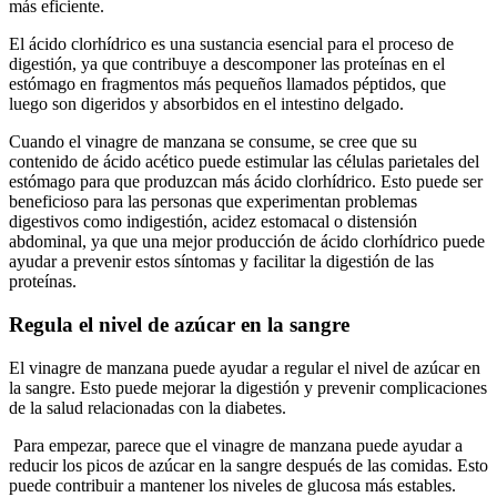
más eficiente.
El ácido clorhídrico es una sustancia esencial para el proceso de
digestión, ya que contribuye a descomponer las proteínas en el
estómago en fragmentos más pequeños llamados péptidos, que
luego son digeridos y absorbidos en el intestino delgado.
Cuando el vinagre de manzana se consume, se cree que su
contenido de ácido acético puede estimular las células parietales del
estómago para que produzcan más ácido clorhídrico. Esto puede ser
beneficioso para las personas que experimentan problemas
digestivos como indigestión, acidez estomacal o distensión
abdominal, ya que una mejor producción de ácido clorhídrico puede
ayudar a prevenir estos síntomas y facilitar la digestión de las
proteínas.
Regula el nivel de azúcar en la sangre
El vinagre de manzana puede ayudar a regular el nivel de azúcar en
la sangre. Esto puede mejorar la digestión y prevenir complicaciones
de la salud relacionadas con la diabetes.
Para empezar, parece que el vinagre de manzana puede ayudar a
reducir los picos de azúcar en la sangre después de las comidas. Esto
puede contribuir a mantener los niveles de glucosa más estables.