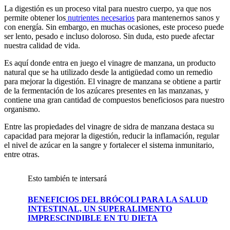
La digestión es un proceso vital para nuestro cuerpo, ya que nos
permite obtener los
nutrientes necesarios
para mantenernos sanos y
con energía. Sin embargo, en muchas ocasiones, este proceso puede
ser lento, pesado e incluso doloroso. Sin duda, esto puede afectar
nuestra calidad de vida.
Es aquí donde entra en juego el vinagre de manzana, un producto
natural que se ha utilizado desde la antigüedad como un remedio
para mejorar la digestión. El vinagre de manzana se obtiene a partir
de la fermentación de los azúcares presentes en las manzanas, y
contiene una gran cantidad de compuestos beneficiosos para nuestro
organismo.
Entre las propiedades del vinagre de sidra de manzana destaca su
capacidad para mejorar la digestión, reducir la inflamación, regular
el nivel de azúcar en la sangre y fortalecer el sistema inmunitario,
entre otras.
Esto también te intersará
BENEFICIOS DEL BRÓCOLI PARA LA SALUD
INTESTINAL, UN SUPERALIMENTO
IMPRESCINDIBLE EN TU DIETA