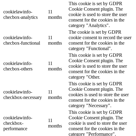
This cookie is set by GDPR
Cookie Consent plugin. The
cookielawinfo-
11
cookie is used to store the user
checbox-analytics
months
consent for the cookies in the
category "Analytics".
The cookie is set by GDPR
cookielawinfo-
11
cookie consent to record the user
checbox-functional
months
consent for the cookies in the
category "Functional".
This cookie is set by GDPR
Cookie Consent plugin. The
cookielawinfo-
11
cookie is used to store the user
checbox-others
months
consent for the cookies in the
category "Other.
This cookie is set by GDPR
Cookie Consent plugin. The
cookielawinfo-
11
cookies is used to store the user
checkbox-necessary
months
consent for the cookies in the
category "Necessary".
This cookie is set by GDPR
cookielawinfo-
Cookie Consent plugin. The
11
checkbox-
cookie is used to store the user
months
performance
consent for the cookies in the
category "Performance".