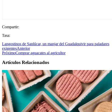
Compartir:
Tasa:
Langostinos de Sanlúcar, un manjar del Guadalquivir para paladares
exigentes
Anterior
Próximo
Comprar aguacates al agricultor
Artículos Relacionados