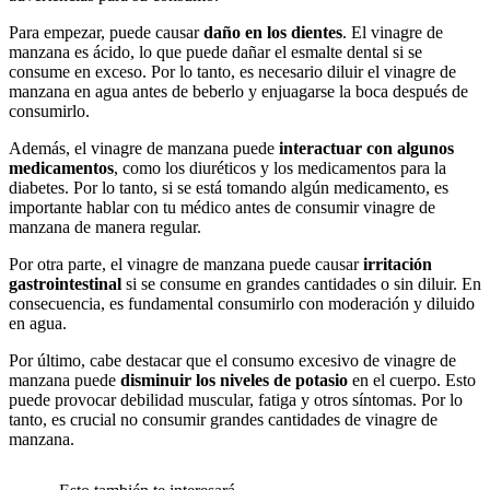
Para empezar, puede causar
daño en los dientes
. El vinagre de
manzana es ácido, lo que puede dañar el esmalte dental si se
consume en exceso. Por lo tanto, es necesario diluir el vinagre de
manzana en agua antes de beberlo y enjuagarse la boca después de
consumirlo.
Además, el vinagre de manzana puede
interactuar con algunos
medicamentos
, como los diuréticos y los medicamentos para la
diabetes. Por lo tanto, si se está tomando algún medicamento, es
importante hablar con tu médico antes de consumir vinagre de
manzana de manera regular.
Por otra parte, el vinagre de manzana puede causar
irritación
gastrointestinal
si se consume en grandes cantidades o sin diluir. En
consecuencia, es fundamental consumirlo con moderación y diluido
en agua.
Por último, cabe destacar que el consumo excesivo de vinagre de
manzana puede
disminuir los niveles de potasio
en el cuerpo. Esto
puede provocar debilidad muscular, fatiga y otros síntomas. Por lo
tanto, es crucial no consumir grandes cantidades de vinagre de
manzana.