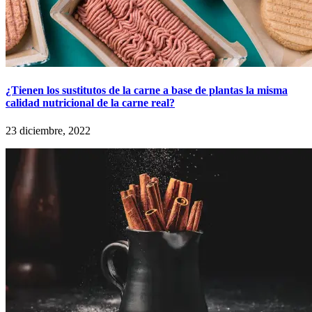
¿Tienen los sustitutos de la carne a base de plantas la misma
calidad nutricional de la carne real?
23 diciembre, 2022